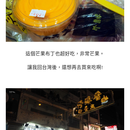
這個芒果布丁也超好吃，非常芒果。
讓我回台灣後，還想再去買來吃啊!