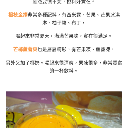
雖然要價不斐，但料好實在。
楊枝金撈
非常多種配料，有西米露、芒果、芒果冰淇
淋、柚子粒、布丁，
喝起來非常夏天，滿滿芒果味，實在很滿足。
芒椰蘆薈爽
也是層層精彩，有芒果凍、蘆薈凍，
另外又加了椰奶。喝起來很清爽，果凍很多，非常豐富
的一杯飲料。