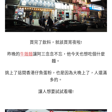
買完了飲料，就該買宵夜啦!
昨晚的
牛雜麵
讓阿三念念不忘，他今天也想吃個什麼
麵。
挑上了這間香港仔魚蛋粉，也是因為大晚上了，人還滿
多的。
讓人想要試試看囉!