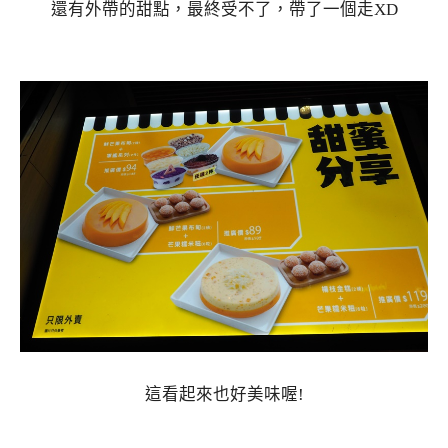
還有外帶的甜點，最終受不了，帶了一個走XD
這看起來也好美味喔!