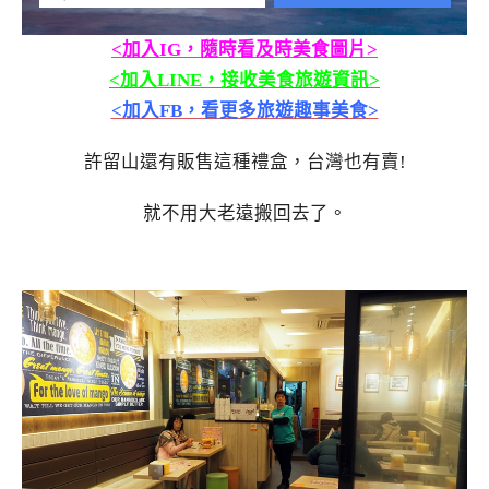
<加入IG，隨時看及時美食圖片>
<加入LINE，接收美食旅遊資訊>
<加入FB，看更多旅遊趣事美食>
許留山還有販售這種禮盒，台灣也有賣!
就不用大老遠搬回去了。