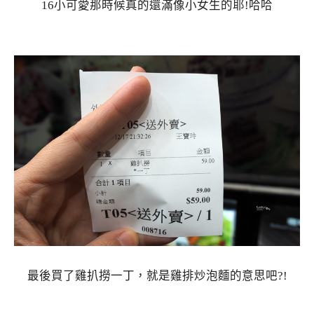
16小可愛那時候真的還滿像小女生的耶!哈哈
最後買了雞扒撈一丁，就是雞排炒泡麵的意思吧?!