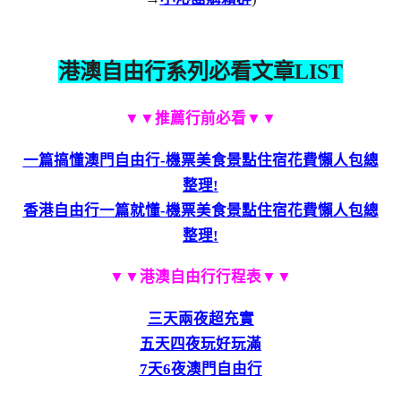
港澳自由行系列必看文章LIST
▼▼推薦行前必看▼▼
一篇搞懂澳門自由行-機票美食景點住宿花費懶人包總
整理!
香港自由行一篇就懂-機票美食景點住宿花費懶人包總
整理!
▼▼港澳自由行行程表▼▼
三天兩夜超充實
五天四夜玩好玩滿
7天6夜澳門自由行