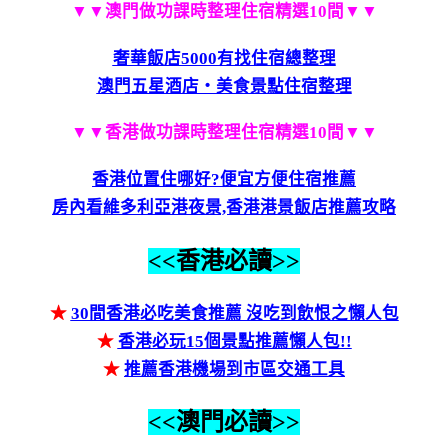
▼▼澳門做功課時整理住宿精選10間▼▼
奢華飯店5000有找住宿總整理
澳門五星酒店‧美食景點住宿整理
▼▼香港做功課時整理住宿精選10間▼▼
香港位置住哪好?便宜方便住宿推薦
房內看維多利亞港夜景,香港港景飯店推薦攻略
<<香港必讀>>
★
30間香港必吃美食推薦 沒吃到飲恨之懶人包
★
香港必玩15個景點推薦懶人包!!
★
推薦香港機場到市區交通工具
<<澳門必讀>>