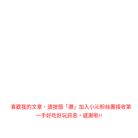
喜歡我的文章，請按個「讚」加入小沁粉絲團接收第
一手好吃好玩訊息，感謝喲!!