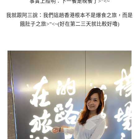
事實上證明：下一餐是晚餐了>”<~
我就跟阿三說：我們這趟香港根本不是爆食之旅，而是
餓肚子之旅>”<~(好在第二三天就比較好嚕)