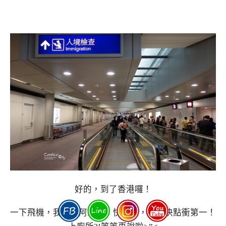
好的，到了香港囉！
一下飛機，我就跟阿三說：快快快，我們快點衝第一！