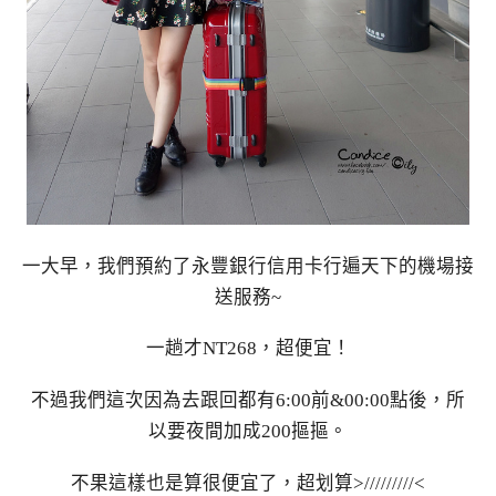
一大早，我們預約了永豐銀行信用卡行遍天下的機場接
送服務~
一趟才NT268，超便宜！
不過我們這次因為去跟回都有6:00前&00:00點後，所
以要夜間加成200摳摳。
不果這樣也是算很便宜了，超划算>/////////<