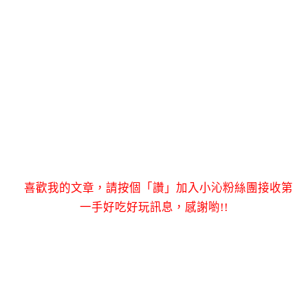
喜歡我的文章，請按個「讚」加入小沁粉絲團接收第
一手好吃好玩訊息，感謝喲!!