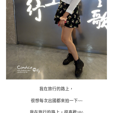
我在旅行的路上，
很想每次出國都來拍一下~~
我在旅行的路上，很喜歡^0^