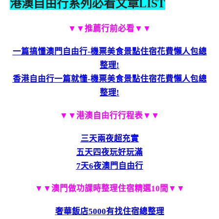
港澳自由行系列必看文章LIST
▼▼推薦行前必看▼▼
一篇搞懂澳門自由行-機票美食景點住宿花費懶人包總
整理!
香港自由行一篇就懂-機票美食景點住宿花費懶人包總
整理!
▼▼港澳自由行行程表▼▼
三天兩夜超充實
五天四夜玩好玩滿
7天6夜澳門自由行
▼▼澳門做功課時整理住宿精選10間▼▼
奢華飯店5000有找住宿總整理