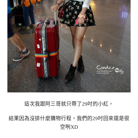
這次我跟阿三哥就只帶了29吋的小紅，
結果因為沒排什麼購物行程，我們的29吋回來還是很
空咧XD