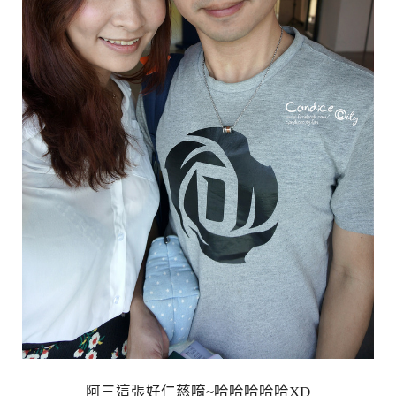
阿三這張好仁慈唷~哈哈哈哈哈XD