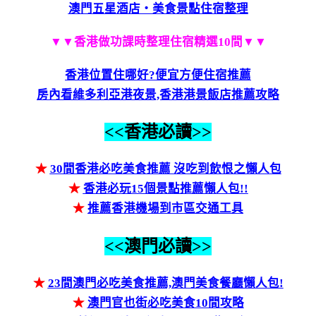
澳門五星酒店‧美食景點住宿整理
▼▼香港做功課時整理住宿精選10間▼▼
香港位置住哪好?便宜方便住宿推薦
房內看維多利亞港夜景,香港港景飯店推薦攻略
<<香港必讀>>
★
30間香港必吃美食推薦 沒吃到飲恨之懶人包
★
香港必玩15個景點推薦懶人包!!
★
推薦香港機場到市區交通工具
<<澳門必讀>>
★
23間澳門必吃美食推薦,澳門美食餐廳懶人包!
★
澳門官也街必吃美食10間攻略