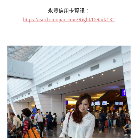
永豐信用卡資訊：
https://card.sinopac.com/Right/Detail/132