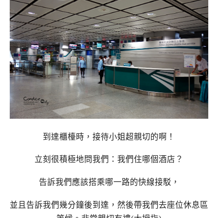
到達櫃檯時，接待小姐超親切的啊！
立刻很積極地問我們：我們住哪個酒店？
告訴我們應該搭乘哪一路的快線接駁，
並且告訴我們幾分鐘後到達，然後帶我們去座位休息區