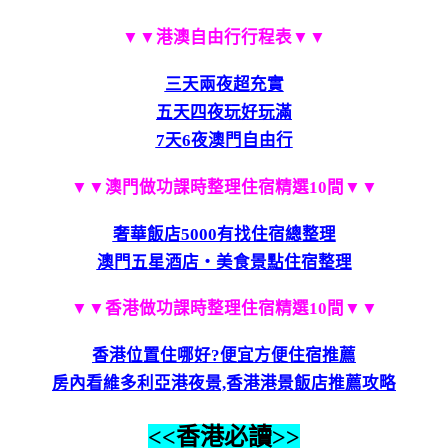
▼▼港澳自由行行程表▼▼
三天兩夜超充實
五天四夜玩好玩滿
7天6夜澳門自由行
▼▼澳門做功課時整理住宿精選10間▼▼
奢華飯店5000有找住宿總整理
澳門五星酒店‧美食景點住宿整理
▼▼香港做功課時整理住宿精選10間▼▼
香港位置住哪好?便宜方便住宿推薦
房內看維多利亞港夜景,香港港景飯店推薦攻略
<<香港必讀>>