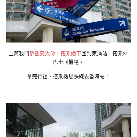
上篇我們
參觀完大佛
，
搭乘纜車
回到東涌站，搭乘S1
巴士回機場。
拿完行裡，搭乘機場快線去香港站。