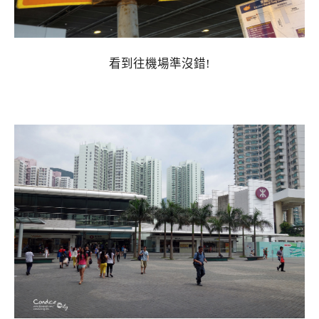
看到往機場準沒錯!