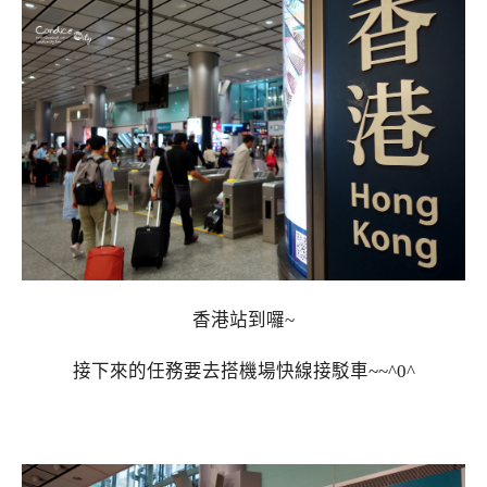
香港站到囉~
接下來的任務要去搭機場快線接駁車~~^0^