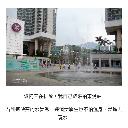
派阿三在排隊，我自己跑來拍東涌站~
看到這漂亮的水舞秀，幾個女學生也不怕濕身，就進去
玩水~