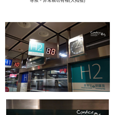
等候。非常親切有禮(大拇指)