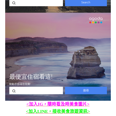
<加入IG，隨時看及時美食圖片>
<加入LINE，接收美食旅遊資訊>