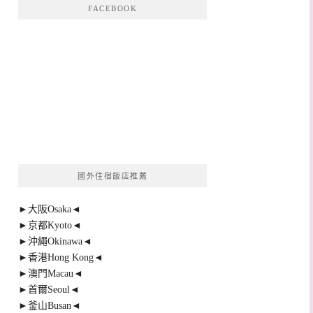
FACEBOOK
國外住宿飯店推薦
►大阪Osaka◄
►京都Kyoto◄
►沖繩Okinawa◄
►香港Hong Kong◄
►澳門Macau◄
►首爾Seoul◄
►釜山Busan◄