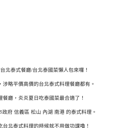
/台北泰式餐廳/台北泰國菜懶人包來囉！
，涉略平價高價的台北泰式料理餐廳都有。
理餐廳，炎炎夏日吃泰國菜最合適了！
市政府 信義區 松山 內湖 南港 的泰式料理。
吃台北泰式料理的時候就不用做功課嚕！