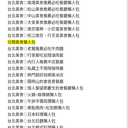
台北美食◇南港美食推薦必吃餐廳懶人包
台北美食◇松山美食推薦必吃餐廳懶人包
台北美食◇中山美食推薦必吃餐廳懶人包
台北美食◇大安美食推薦必吃餐廳懶人包
台北美食◇南京復興、小巨蛋美食懶人包
台北美食◇松江南京、行天宮美食懶人包
分類美食懶人包
台北美食◇老饕推薦必吃牛肉麵
台北美食◇行家都吃這間滷肉飯
台北美食◇內行人推薦中式餐廳
台北美食◇私藏之不限時咖啡廳
台北美食◇熱門超好拍網美冰店
台北美食◇陽明山約會夜景餐廳
台北美食◇情人聖誕節慶生約會餐廳懶人包
台北美食◇火鍋+麻辣鍋懶人包
台北美食◇牛排平價高價懶人包
台北美食◇單點燒肉+吃到飽懶人包
台北美食◇日本料理懶人包
台北美食◇台北拉麵懶人包
台北美食◇台北韓式料理懶人包