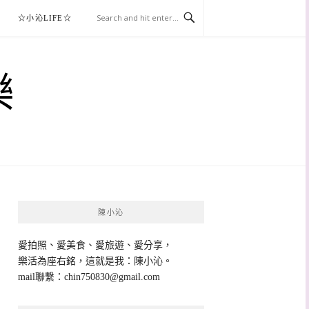
☆小沁LIFE☆
樂
陳小沁
愛拍照、愛美食、愛旅遊、愛分享，
樂活為座右銘，這就是我：陳小沁。
mail聯繫：
chin750830@gmail.com