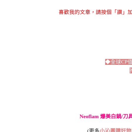
喜歡我的文章，請按個「讚」加
◆全球CP
Neoflam 爆美白鍋/
(更多
小沁團購好物