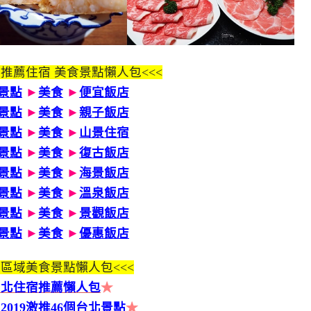
 推薦住宿 美食景點懶人包<<<
景點
►
美食
►
便宜飯店
景點
►
美食
►
親子飯店
景點
►
美食
►
山景住宿
景點
►
美食
►
復古飯店
景點
►
美食
►
海景飯店
景點
►
美食
►
溫泉飯店
景點
►
美食
►
景觀飯店
景點
►
美食
►
優惠飯店
區域美食景點懶人包<<<
台北住宿推薦懶人包
★
2019激推46個台北景點
★