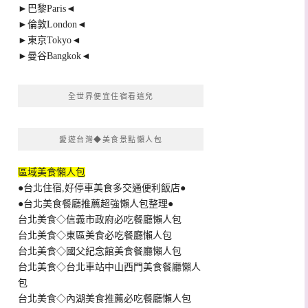
►巴黎Paris◄
►倫敦London◄
►東京Tokyo◄
►曼谷Bangkok◄
全世界便宜住宿看這兒
愛遊台灣◆美食景點懶人包
區域美食懶人包
●台北住宿,好停車美食多交通便利飯店●
●台北美食餐廳推薦超強懶人包整理●
台北美食◇信義市政府必吃餐廳懶人包
台北美食◇東區美食必吃餐廳懶人包
台北美食◇國父紀念館美食餐廳懶人包
台北美食◇台北車站中山西門美食餐廳懶人
包
台北美食◇內湖美食推薦必吃餐廳懶人包