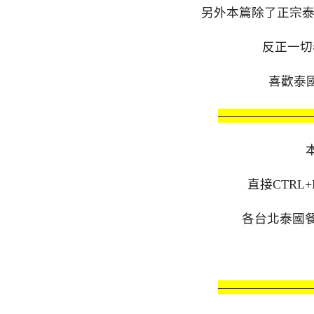
另外本篇除了正宗
反正一切
喜歡泰國
———————
直接CTR
各台北泰國
———————