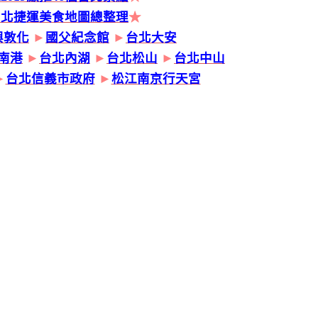
台北捷運美食地圖總整理
★
興敦化
►
國父紀念館
►
台北大安
南港
►
台北內湖
►
台北松山
►
台北中山
►
台北信義市政府
►
松江南京行天宮