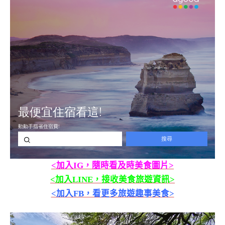
<加入IG，隨時看及時美食圖片>
<加入LINE，接收美食旅遊資訊>
<加入FB，看更多旅遊趣事美食>