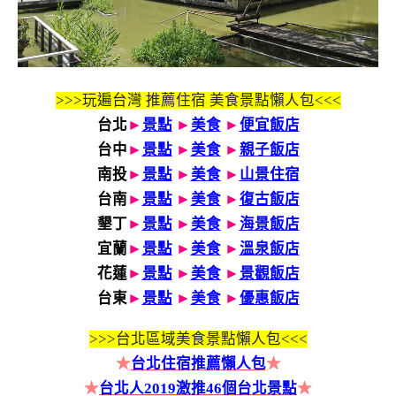
>>>玩遍台灣 推薦住宿 美食景點懶人包<<<
台北
►
景點
►
美食
►
便宜飯店
台中
►
景點
►
美食
►
親子飯店
南投
►
景點
►
美食
►
山景住宿
台南
►
景點
►
美食
►
復古飯店
墾丁
►
景點
►
美食
►
海景飯店
宜蘭
►
景點
►
美食
►
溫泉飯店
花蓮
►
景點
►
美食
►
景觀飯店
台東
►
景點
►
美食
►
優惠飯店
>>>
台北區域美食景點懶人包<<<
★
台北住宿推薦懶人包
★
★
台北人2019激推46個台北景點
★