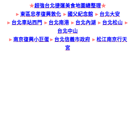
★
超強台北捷運美食地圖總整理
★
►
東區忠孝復興敦化
►
國父紀念館
►
台北大安
►
台北車站西門
►
台北南港
►
台北內湖
►
台北松山
►
台北中山
►
南京復興小巨蛋
►
台北信義市政府
►
松江南京行天
宮