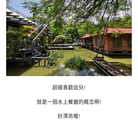
超級喜歡這兒!
就是一個水上餐廳的概念啊!
好漂亮喔!