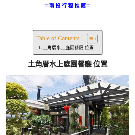
＝南 投 行 程 推 薦＝
Table of Contents
土角厝水上庭園餐廳 位置
土角厝水上庭園餐廳 位置