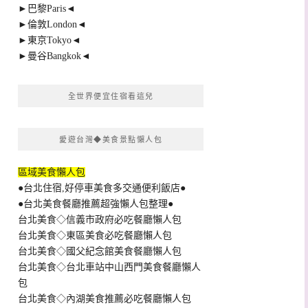
►巴黎Paris◄
►倫敦London◄
►東京Tokyo◄
►曼谷Bangkok◄
全世界便宜住宿看這兒
愛遊台灣◆美食景點懶人包
區域美食懶人包
●台北住宿,好停車美食多交通便利飯店●
●台北美食餐廳推薦超強懶人包整理●
台北美食◇信義市政府必吃餐廳懶人包
台北美食◇東區美食必吃餐廳懶人包
台北美食◇國父紀念館美食餐廳懶人包
台北美食◇台北車站中山西門美食餐廳懶人
包
台北美食◇內湖美食推薦必吃餐廳懶人包