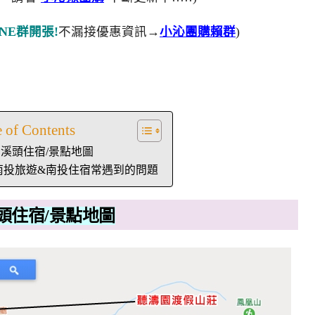
NE群開張!
不漏接優惠資訊→
小沁團購賴群
)
e of Contents
溪頭住宿/景點地圖
南投旅遊&南投住宿常遇到的問題
頭住宿/景點地圖