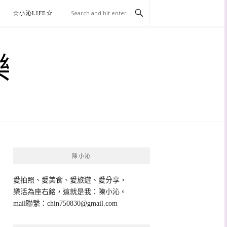
☆小沁LIFE☆
樂
陳小沁
愛拍照、愛美食、愛旅遊、愛分享，
樂活為座右銘，這就是我：陳小沁。
mail聯繫：
chin750830@gmail.com