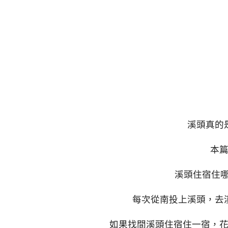
溪頭真的
本
溪頭住宿住哪
每次從南投上溪頭，去
如果找間溪頭住宿住一宿，