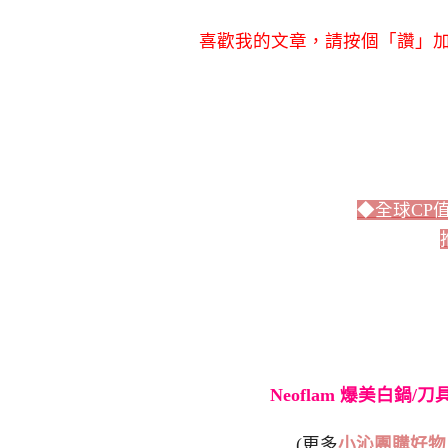
喜歡我的文章，請按個「讚」加
◆全球CP
Neoflam 爆美白鍋/
(更多
小沁團購好物