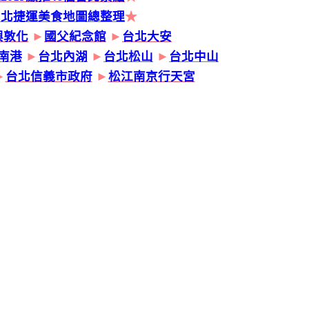
台北捷運美食地圖總整理
★
興敦化
►
國父紀念館
►
台北大安
南港
►
台北內湖
►
台北松山
►
台北中山
►
台北信義市政府
►
松江南京行天宮