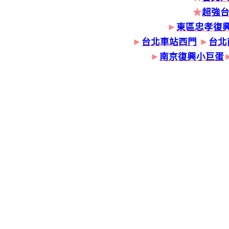
★
超強
►
東區忠孝復
►
台北車站西門
►
台北
►
南京復興小巨蛋