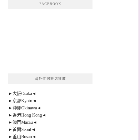
FACEBOOK
國外住宿飯店推薦
►大阪Osaka◄
►京都Kyoto◄
►沖繩Okinawa◄
►香港Hong Kong◄
►澳門Macau◄
►首爾Seoul◄
►釜山Busan◄