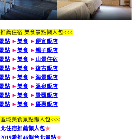
 推薦住宿 美食景點懶人包<<<
景點
►
美食
►
便宜飯店
景點
►
美食
►
親子飯店
景點
►
美食
►
山景住宿
景點
►
美食
►
復古飯店
景點
►
美食
►
海景飯店
景點
►
美食
►
溫泉飯店
景點
►
美食
►
景觀飯店
景點
►
美食
►
優惠飯店
區域美食景點懶人包<<<
台北住宿推薦懶人包
★
2019激推46個台北景點
★