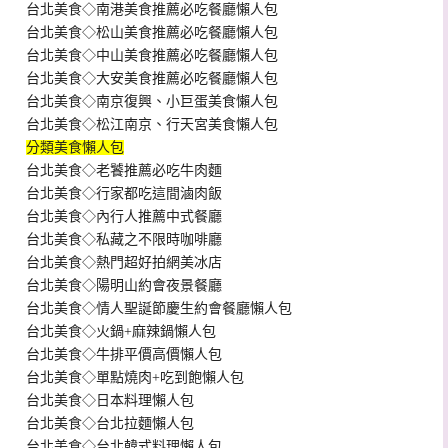
台北美食◇南港美食推薦必吃餐廳懶人包
台北美食◇松山美食推薦必吃餐廳懶人包
台北美食◇中山美食推薦必吃餐廳懶人包
台北美食◇大安美食推薦必吃餐廳懶人包
台北美食◇南京復興、小巨蛋美食懶人包
台北美食◇松江南京、行天宮美食懶人包
分類美食懶人包
台北美食◇老饕推薦必吃牛肉麵
台北美食◇行家都吃這間滷肉飯
台北美食◇內行人推薦中式餐廳
台北美食◇私藏之不限時咖啡廳
台北美食◇熱門超好拍網美冰店
台北美食◇陽明山約會夜景餐廳
台北美食◇情人聖誕節慶生約會餐廳懶人包
台北美食◇火鍋+麻辣鍋懶人包
台北美食◇牛排平價高價懶人包
台北美食◇單點燒肉+吃到飽懶人包
台北美食◇日本料理懶人包
台北美食◇台北拉麵懶人包
台北美食◇台北韓式料理懶人包