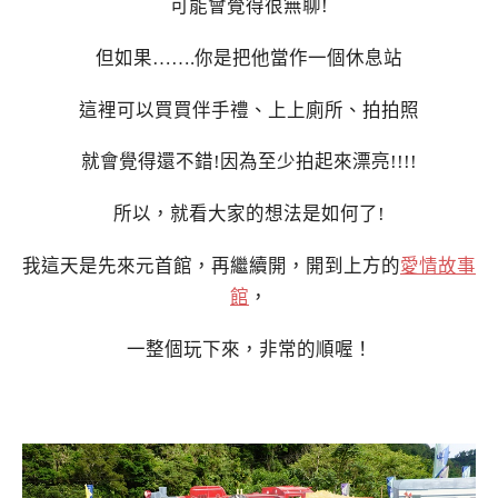
可能會覺得很無聊!
但如果…….你是把他當作一個休息站
這裡可以買買伴手禮、上上廁所、拍拍照
就會覺得還不錯!因為至少拍起來漂亮!!!!
所以，就看大家的想法是如何了!
我這天是先來元首館，再繼續開，開到上方的
愛情故事
館
，
一整個玩下來，非常的順喔！