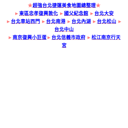
★
超強台北捷運美食地圖總整理
★
►
東區忠孝復興敦化
►
國父紀念館
►
台北大安
►
台北車站西門
►
台北南港
►
台北內湖
►
台北松山
►
台北中山
►
南京復興小巨蛋
►
台北信義市政府
►
松江南京行天
宮