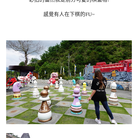
感覺有人在下棋的FU~