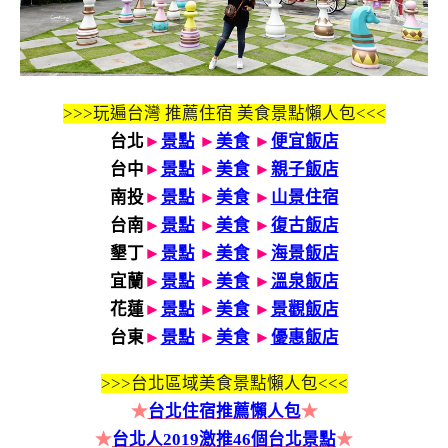
>>>玩遍台灣 推薦住宿 美食景點懶人包<<<
台北
►
景點
►
美食
►
便宜飯店
台中
►
景點
►
美食
►
親子飯店
南投
►
景點
►
美食
►
山景住宿
台南
►
景點
►
美食
►
復古飯店
墾丁
►
景點
►
美食
►
海景飯店
宜蘭
►
景點
►
美食
►
溫泉飯店
花蓮
►
景點
►
美食
►
景觀飯店
台東
►
景點
►
美食
►
優惠飯店
>>>
台北區域美食景點懶人包<<<
★
台北住宿推薦懶人包
★
★
台北人2019激推46個台北景點
★