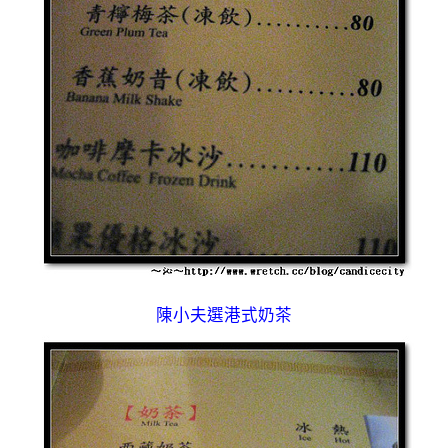
陳小夫選港式奶茶