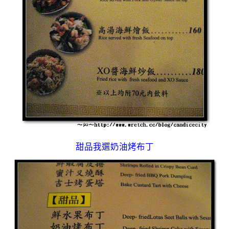
甜品我選奶油烤布丁