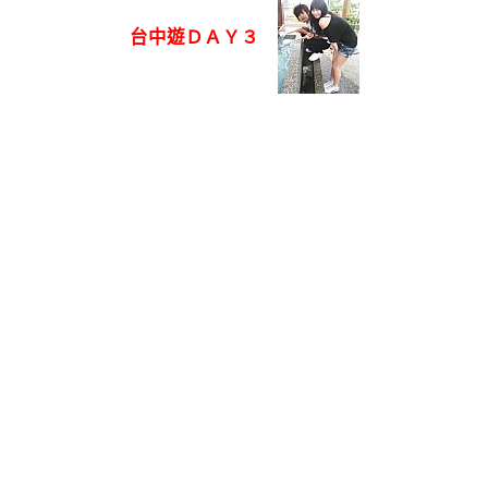
台中遊ＤＡＹ３