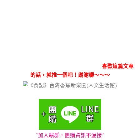
喜歡這篇文章
的話，就推一個吧！謝謝囉～～～
ˇ加入賴群，團購資訊不漏接ˇ