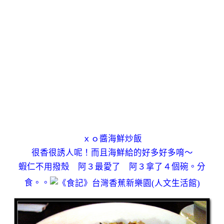
ｘｏ醬海鮮炒飯
很香很誘人呢！而且海鮮給的好多好多唷～
蝦仁不用撥殼 阿３最愛了 阿３拿了４個碗。分
食。。