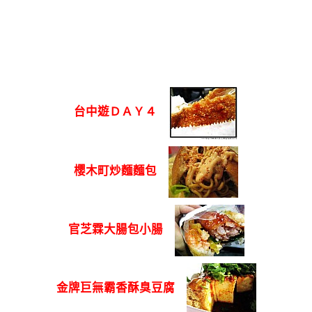
台中遊ＤＡＹ４
櫻木町炒麵麵包
官芝霖大腸包小腸
金牌巨無霸香酥臭豆腐