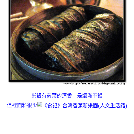
米飯有荷葉的清香 是還滿不錯
但裡面料很少