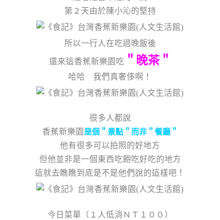
第２天由於陳小沁的堅持
所以一行人在吃過晚飯後
＂晚茶＂
還來這香蕉新樂園吃
哈哈 我們真奢侈啊！
很多人都說
香蕉新樂園
是個＂景點＂而非＂餐廳＂
他有很多可以拍照的好地方
但他並非是一個東西吃飽吃好吃的地方
這就去瞧瞧到底是不是他們說的這樣吧！
今日菜單（１人低消ＮＴ１００）