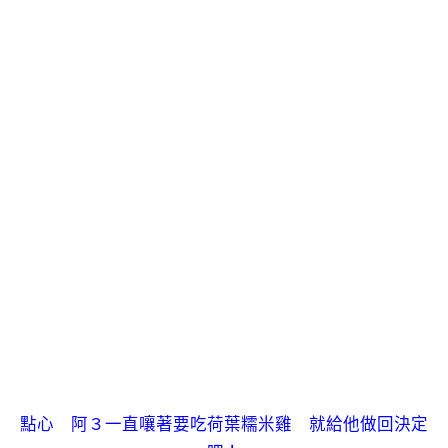
點心 阿３一直嚷著要吃荷葉糯米雞 就給他做回決定