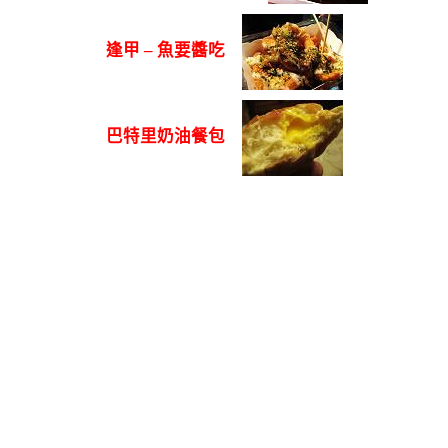
逢甲 – 魚要醬吃
巴特里奶油餐包