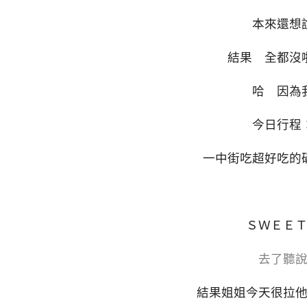
本來還想
結果 全都沒
哈 因為
今日行程
一中街吃超好吃的
ＳＷＥＥ
去了聽
結果姐姐今天很拉