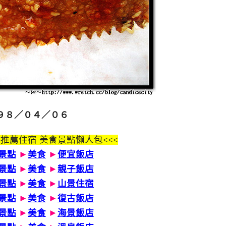
９８／０４／０６
 推薦住宿 美食景點懶人包<<<
景點
►
美食
►
便宜飯店
景點
►
美食
►
親子飯店
景點
►
美食
►
山景住宿
景點
►
美食
►
復古飯店
景點
►
美食
►
海景飯店