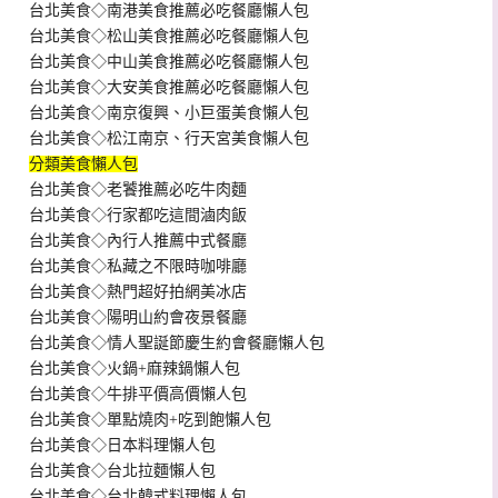
台北美食◇南港美食推薦必吃餐廳懶人包
台北美食◇松山美食推薦必吃餐廳懶人包
台北美食◇中山美食推薦必吃餐廳懶人包
台北美食◇大安美食推薦必吃餐廳懶人包
台北美食◇南京復興、小巨蛋美食懶人包
台北美食◇松江南京、行天宮美食懶人包
分類美食懶人包
台北美食◇老饕推薦必吃牛肉麵
台北美食◇行家都吃這間滷肉飯
台北美食◇內行人推薦中式餐廳
台北美食◇私藏之不限時咖啡廳
台北美食◇熱門超好拍網美冰店
台北美食◇陽明山約會夜景餐廳
台北美食◇情人聖誕節慶生約會餐廳懶人包
台北美食◇火鍋+麻辣鍋懶人包
台北美食◇牛排平價高價懶人包
台北美食◇單點燒肉+吃到飽懶人包
台北美食◇日本料理懶人包
台北美食◇台北拉麵懶人包
台北美食◇台北韓式料理懶人包