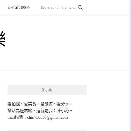
☆小沁LIFE☆
樂
陳小沁
愛拍照、愛美食、愛旅遊、愛分享，
樂活為座右銘，這就是我：陳小沁。
mail聯繫：
chin750830@gmail.com