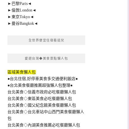
►巴黎Paris◄
►倫敦London◄
►東京Tokyo◄
►曼谷Bangkok◄
全世界便宜住宿看這兒
愛遊台灣◆美食景點懶人包
區域美食懶人包
●台北住宿,好停車美食多交通便利飯店●
●台北美食餐廳推薦超強懶人包整理●
台北美食◇信義市政府必吃餐廳懶人包
台北美食◇東區美食必吃餐廳懶人包
台北美食◇國父紀念館美食餐廳懶人包
台北美食◇台北車站中山西門美食餐廳懶人
包
台北美食◇內湖美食推薦必吃餐廳懶人包