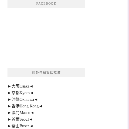
FACEBOOK
國外住宿飯店推薦
►大阪Osaka◄
►京都Kyoto◄
►沖繩Okinawa◄
►香港Hong Kong◄
►澳門Macau◄
►首爾Seoul◄
►釜山Busan◄