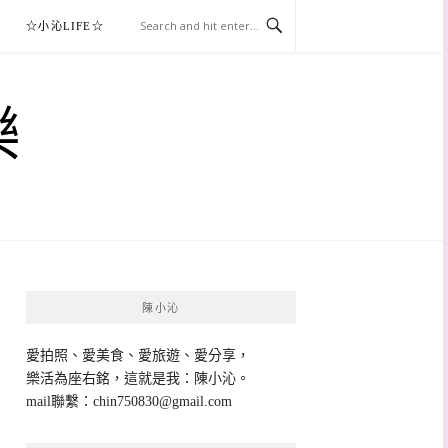
☆小沁LIFE☆
樂
陳小沁
愛拍照、愛美食、愛旅遊、愛分享，
樂活為座右銘，這就是我：陳小沁。
mail聯繫：
chin750830@gmail.com