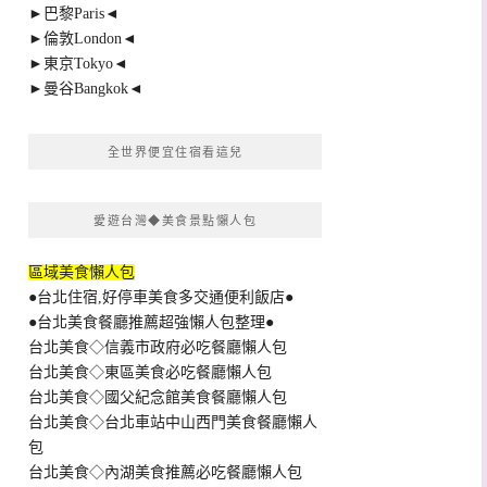
►巴黎Paris◄
►倫敦London◄
►東京Tokyo◄
►曼谷Bangkok◄
全世界便宜住宿看這兒
愛遊台灣◆美食景點懶人包
區域美食懶人包
●台北住宿,好停車美食多交通便利飯店●
●台北美食餐廳推薦超強懶人包整理●
台北美食◇信義市政府必吃餐廳懶人包
台北美食◇東區美食必吃餐廳懶人包
台北美食◇國父紀念館美食餐廳懶人包
台北美食◇台北車站中山西門美食餐廳懶人
包
台北美食◇內湖美食推薦必吃餐廳懶人包