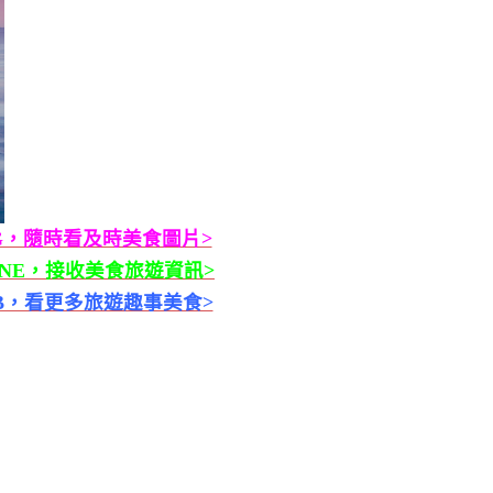
G，隨時看及時美食圖片>
INE，接收美食旅遊資訊>
B，看更多旅遊趣事美食>