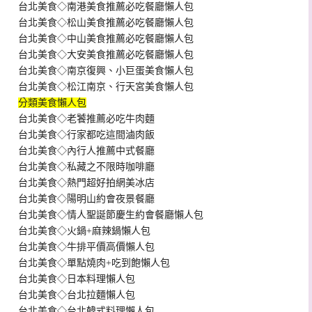
台北美食◇南港美食推薦必吃餐廳懶人包
台北美食◇松山美食推薦必吃餐廳懶人包
台北美食◇中山美食推薦必吃餐廳懶人包
台北美食◇大安美食推薦必吃餐廳懶人包
台北美食◇南京復興、小巨蛋美食懶人包
台北美食◇松江南京、行天宮美食懶人包
分類美食懶人包
台北美食◇老饕推薦必吃牛肉麵
台北美食◇行家都吃這間滷肉飯
台北美食◇內行人推薦中式餐廳
台北美食◇私藏之不限時咖啡廳
台北美食◇熱門超好拍網美冰店
台北美食◇陽明山約會夜景餐廳
台北美食◇情人聖誕節慶生約會餐廳懶人包
台北美食◇火鍋+麻辣鍋懶人包
台北美食◇牛排平價高價懶人包
台北美食◇單點燒肉+吃到飽懶人包
台北美食◇日本料理懶人包
台北美食◇台北拉麵懶人包
台北美食◇台北韓式料理懶人包