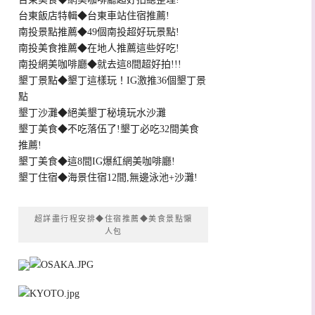
台東飯店特輯◆台東車站住宿推薦!
南投景點推薦◆49個南投超好玩景點!
南投美食推薦◆在地人推薦這些好吃!
南投網美咖啡廳◆就去這8間超好拍!!!
墾丁景點◆墾丁這樣玩！IG激推36個墾丁景
點
墾丁沙灘◆絕美墾丁秘境玩水沙灘
墾丁美食◆不吃落伍了!墾丁必吃32間美食
推薦!
墾丁美食◆這8間IG爆紅網美咖啡廳!
墾丁住宿◆海景住宿12間,無邊泳池+沙灘!
超詳盡行程安排◆住宿推薦◆美食景點懶
人包