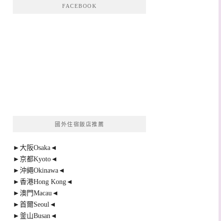
FACEBOOK
國外住宿飯店推薦
►大阪Osaka◄
►京都Kyoto◄
►沖繩Okinawa◄
►香港Hong Kong◄
►澳門Macau◄
►首爾Seoul◄
►釜山Busan◄