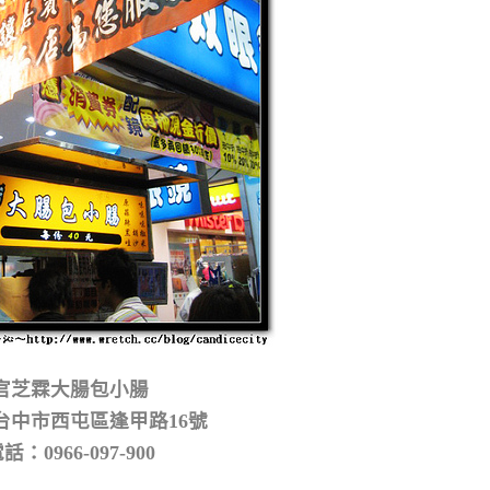
官芝霖大腸包小腸
台中市西屯區逢甲路16號
話：0966-097-900