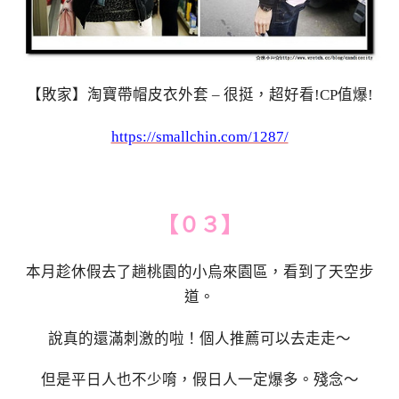
【敗家】淘寶帶帽皮衣外套 – 很挺，超好看!CP值爆!
https://smallchin.com/1287/
【０３】
本月趁休假去了趟桃園的小烏來園區，看到了天空步
道。
說真的還滿刺激的啦！個人推薦可以去走走～
但是平日人也不少唷，假日人一定爆多。殘念～