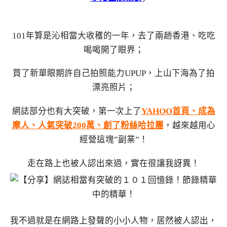
101年算是沁相當大收穫的一年，去了兩趟香港、吃吃
喝喝開了眼界；
買了新單眼期許自己拍照能力UPUP，上山下海為了拍
漂亮照片；
網誌部分也有大突破，第一次上了
YAHOO首頁、成為
摩人、人氣突破200萬、創了粉絲哈拉團
，越來越用心
經營這塊”副業”！
走在路上也被人認出來過，實在很讓我訝異！
我不過就是在網路上發聲的小小人物，居然被人認出，