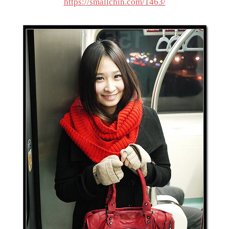
https://smallchin.com/1463/