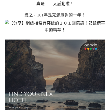
真是……太感動啦！
總之，101年是充滿感謝的一年！