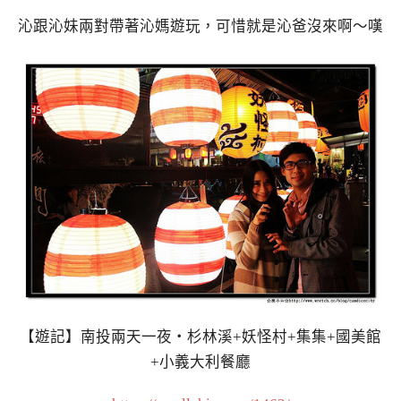
沁跟沁妹兩對帶著沁媽遊玩，可惜就是沁爸沒來啊～嘆
【遊記】南投兩天一夜‧杉林溪+妖怪村+集集+國美館
+小義大利餐廳