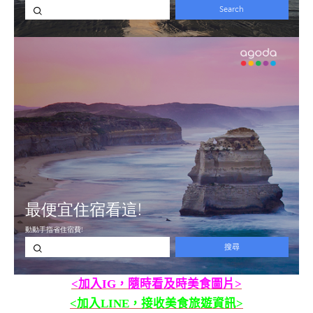
<加入IG，隨時看及時美食圖片>
<加入LINE，接收美食旅遊資訊>