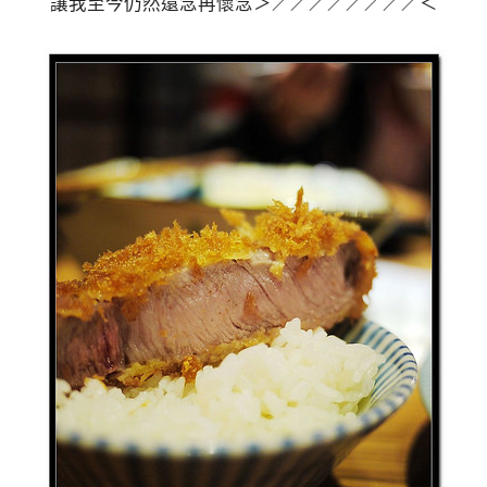
讓我至今仍然還念再懷念＞／／／／／／／／＜