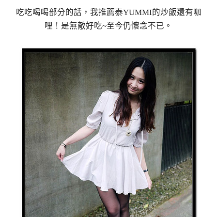
吃吃喝喝部分的話，我推薦泰YUMMI的炒飯還有咖
哩！是無敵好吃~至今仍懷念不已。