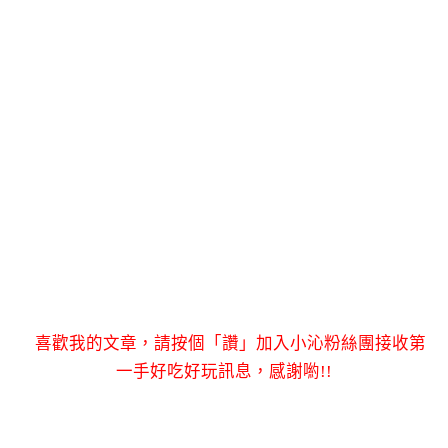
喜歡我的文章，請按個「讚」加入小沁粉絲團接收第
一手好吃好玩訊息，感謝喲!!