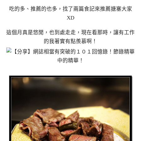
吃的多、推薦的也多，找了兩篇食記來推薦搪塞大家
XD
這個月真是悠閒，也到處走走，現在看那時，讓有工作
的我著實有點羨慕啊！