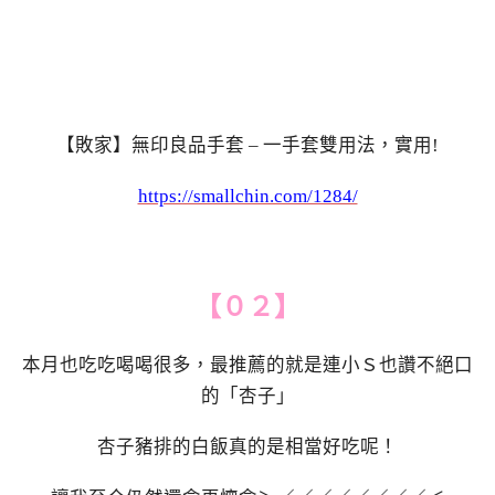
【敗家】無印良品手套 – 一手套雙用法，實用!
https://smallchin.com/1284/
【０２】
本月也吃吃喝喝很多，最推薦的就是連小Ｓ也讚不絕口
的「杏子」
杏子豬排的白飯真的是相當好吃呢！