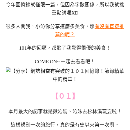
今年回憶錄就僅限一篇，但因為字數關係，所以我就挑
重點講囉XD
很多人問我，小沁你分享這麼多美食，那
有沒有直接推
薦的呢？
101年的回顧，都貼了我覺得很優的美食！
COME ON~ 一起去看看吧！
【０１】
本月最大的記事就是揪沁媽、沁妹去杉林溪玩耍啦！
這樣規劃一次的旅行，真的是有史以來第一次咧。