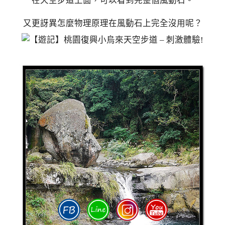
在天空步道上面，可以看到完整個風動石。
又更訝異怎麼物理原理在風動石上完全沒用呢？