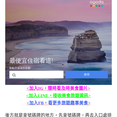
<加入IG，隨時看及時美食圖片>
<加入LINE，接收美食旅遊資訊>
<加入FB，看更多旅遊趣事美食>
後方就是拿號碼牌的地方，先拿號碼牌，再去入口處排