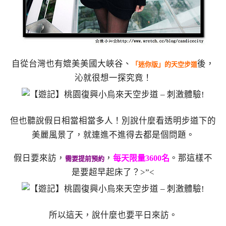
自從台灣也有媲美美國大峽谷、
後，
「迷你版」的天空步道
沁就很想一探究竟！
但也聽說假日相當相當多人！別說什麼看透明步道下的
美麗風景了，就連進不進得去都是個問題。
假日要來訪，
，
。那這樣不
每天限量3600名
需要提前預約
是要超早起床了？>”<
所以這天，說什麼也要平日來訪。