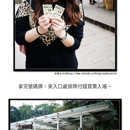
拿完號碼牌，來入口處排隊付錢買票入場。