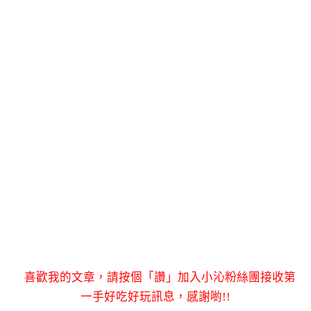
喜歡我的文章，請按個「讚」加入小沁粉絲團接收第
一手好吃好玩訊息，感謝喲!!