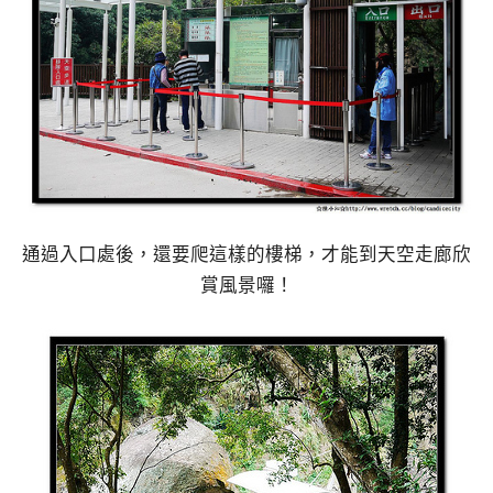
通過入口處後，還要爬這樣的樓梯，才能到天空走廊欣
賞風景囉！