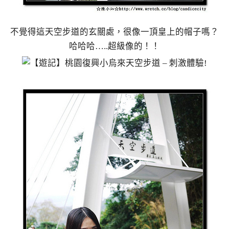
不覺得這天空步道的玄關處，很像一頂皇上的帽子嗎？
哈哈哈…..超級像的！！