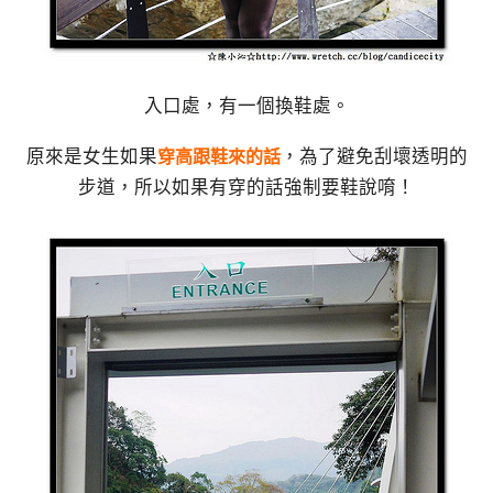
入口處，有一個換鞋處。
原來是女生如果
，為了避免刮壞透明的
穿高跟鞋來的話
步道，所以如果有穿的話強制要鞋說唷！