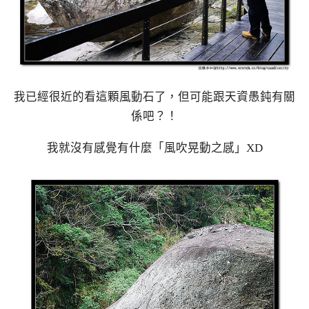
我已經很近的看這顆風動石了，但可能跟天資愚鈍有關
係吧？！
我就沒有感覺有什麼「風吹晃動之感」XD