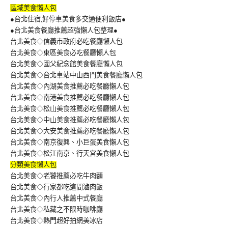
區域美食懶人包
●台北住宿,好停車美食多交通便利飯店●
●台北美食餐廳推薦超強懶人包整理●
台北美食◇信義市政府必吃餐廳懶人包
台北美食◇東區美食必吃餐廳懶人包
台北美食◇國父紀念館美食餐廳懶人包
台北美食◇台北車站中山西門美食餐廳懶人包
台北美食◇內湖美食推薦必吃餐廳懶人包
台北美食◇南港美食推薦必吃餐廳懶人包
台北美食◇松山美食推薦必吃餐廳懶人包
台北美食◇中山美食推薦必吃餐廳懶人包
台北美食◇大安美食推薦必吃餐廳懶人包
台北美食◇南京復興、小巨蛋美食懶人包
台北美食◇松江南京、行天宮美食懶人包
分類美食懶人包
台北美食◇老饕推薦必吃牛肉麵
台北美食◇行家都吃這間滷肉飯
台北美食◇內行人推薦中式餐廳
台北美食◇私藏之不限時咖啡廳
台北美食◇熱門超好拍網美冰店