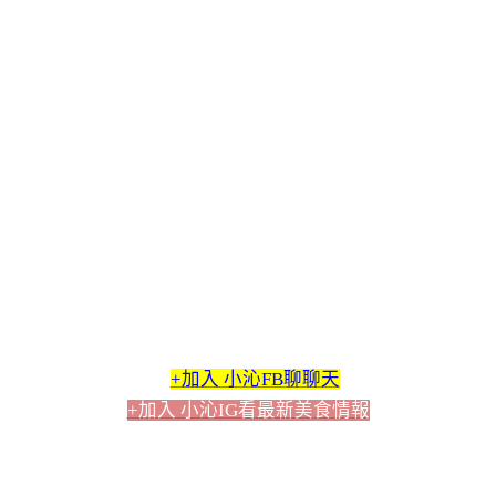
+加入 小沁FB聊聊天
+加入 小沁IG看最新美食情報