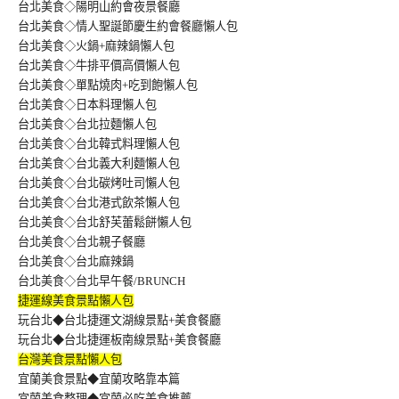
台北美食◇陽明山約會夜景餐廳
台北美食◇情人聖誕節慶生約會餐廳懶人包
台北美食◇火鍋+麻辣鍋懶人包
台北美食◇牛排平價高價懶人包
台北美食◇單點燒肉+吃到飽懶人包
台北美食◇日本料理懶人包
台北美食◇台北拉麵懶人包
台北美食◇台北韓式料理懶人包
台北美食◇台北義大利麵懶人包
台北美食◇台北碳烤吐司懶人包
台北美食◇台北港式飲茶懶人包
台北美食◇台北舒芙蕾鬆餅懶人包
台北美食◇台北親子餐廳
台北美食◇台北麻辣鍋
台北美食◇台北早午餐/BRUNCH
捷運線美食景點懶人包
玩台北◆台北捷運文湖線景點+美食餐廳
玩台北◆台北捷運板南線景點+美食餐廳
台灣美食景點懶人包
宜蘭美食景點◆宜蘭攻略靠本篇
宜蘭美食整理◆宜蘭必吃美食推薦