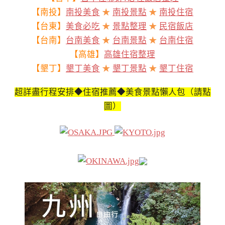
【南投】
南投美食
★
南投景點
★
南投住宿
【台東】
美食必吃
★
景點整理
★
民宿飯店
【台南】
台南美食
★
台南景點
★
台南住宿
【高雄】
高雄住宿整理
【墾丁】
墾丁美食
★
墾丁景點
★
墾丁住宿
超詳盡行程安排◆住宿推薦◆美食景點懶人包（請點
圖）