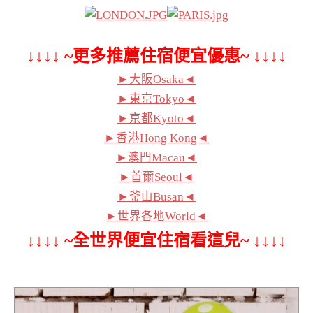
↓↓↓↓ ~更多推薦住宿便宜優惠~ ↓↓↓↓
►大阪Osaka◄
►東京Tokyo◄
►京都Kyoto◄
►香港Hong Kong◄
►澳門Macau◄
►首爾Seoul◄
►釜山Busan◄
►世界各地World◄
↓↓↓↓ ~全世界便宜住宿看這兒~ ↓↓↓↓