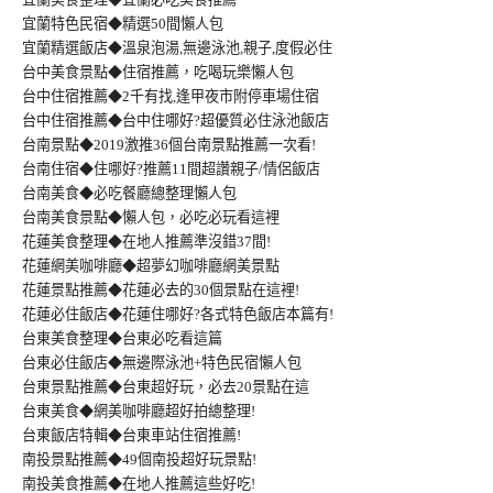
宜蘭特色民宿◆精選50間懶人包
宜蘭精選飯店◆溫泉泡湯,無邊泳池,親子,度假必住
台中美食景點◆住宿推薦，吃喝玩樂懶人包
台中住宿推薦◆2千有找,逢甲夜市附停車場住宿
台中住宿推薦◆台中住哪好?超優質必住泳池飯店
台南景點◆2019激推36個台南景點推薦一次看!
台南住宿◆住哪好?推薦11間超讚親子/情侶飯店
台南美食◆必吃餐廳總整理懶人包
台南美食景點◆懶人包，必吃必玩看這裡
花蓮美食整理◆在地人推薦準沒錯37間!
花蓮網美咖啡廳◆超夢幻咖啡廳網美景點
花蓮景點推薦◆花蓮必去的30個景點在這裡!
花蓮必住飯店◆花蓮住哪好?各式特色飯店本篇有!
台東美食整理◆台東必吃看這篇
台東必住飯店◆無邊際泳池+特色民宿懶人包
台東景點推薦◆台東超好玩，必去20景點在這
台東美食◆網美咖啡廳超好拍總整理!
台東飯店特輯◆台東車站住宿推薦!
南投景點推薦◆49個南投超好玩景點!
南投美食推薦◆在地人推薦這些好吃!