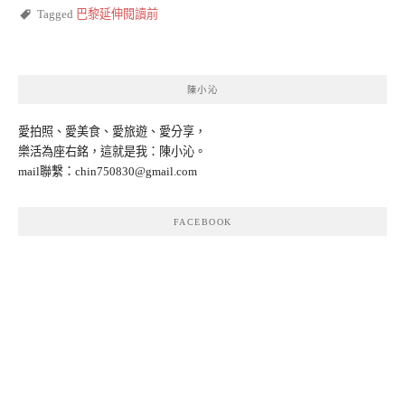
Tagged
巴黎延伸閱讀前
陳小沁
愛拍照、愛美食、愛旅遊、愛分享，
樂活為座右銘，這就是我：陳小沁。
mail聯繫：
chin750830@gmail.com
FACEBOOK