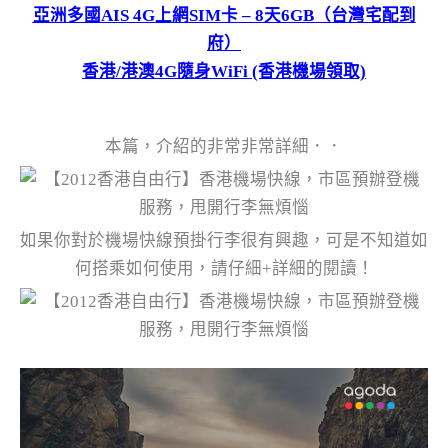
亞洲多國AIS 4G上網SIM卡 – 8天6GB（台灣宅配到
府）
香港/港澳4G隨身WiFi (香港機場領取)
本篇，介紹的非常非常詳細．．
如果你對於機場快線預掛行李很有興趣，可是不知道如
何搭乘如何使用，請仔細+詳細的閱讀！