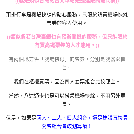
((就是類似台灣的台北車站是捷運跟高鐵共構))
預掛行李是機場快線的貼心服務，只限於購買機場快線
票券的客人使用。
((類似假若台灣高鐵也有預辦登機的服務，但只能限於
有買高鐵票券的人才能用。))
有兩個地方售「機場快線」的票券，分別是機器跟櫃
台。
我們在櫃檯買票，因為四人套票組合比較便宜。
當然，八達通卡也是可以搭乘機場快線，不用另外買
票。
但是，如果是
兩人、三人、四人組合，還是建議直接買
套票組合會較划算唷！