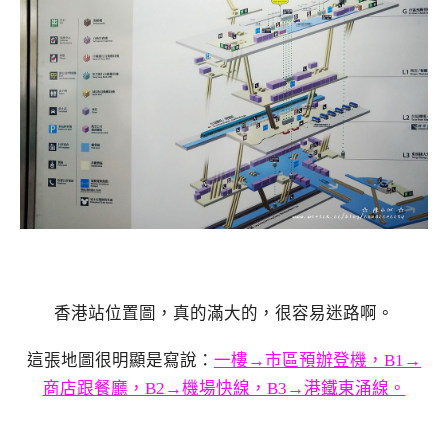
香港站位置圖，真的滿大的，很容易迷路啊。
這張地圖很明顯是寫說：
一樓→市區預辦登機，B1→
商店跟餐廳，B2→機場快線，B3→港鐵東涌線。