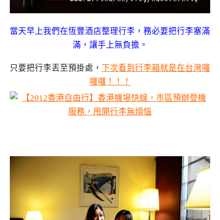
當天早上我們在恆豐酒店整理行李，務必要把行李塞滿
滿，讓手上無負擔。
只要把行李丟至預掛處，
下次看到行李箱就是在台灣囉
囉囉！！！