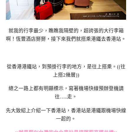
就我的行李最少，瞧瞧我隔壁的，超誇張的大行李箱
啊！恆豐酒店掰掰，接下來我們就搭乘港鐵去香港站。
從香港港鐵站，到預掛行李的地方，是往上搭乘。((往
上搭2幾層))
總之一路上都有明顯標示，寫著機場快線預辦登機請
往…..走。
先大致紹上介紹一下香港站，香港站是港鐵跟機場快線
一起的。