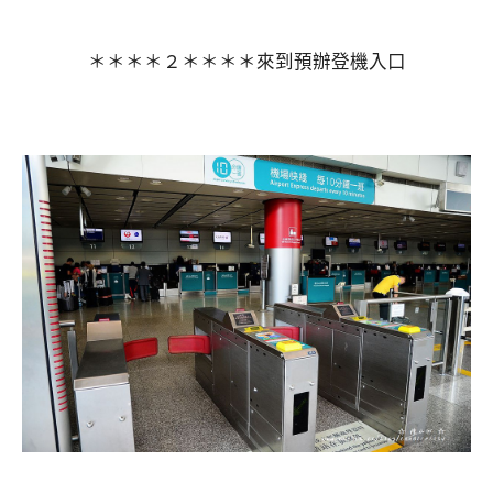
＊＊＊＊２＊＊＊＊來到預辦登機入口