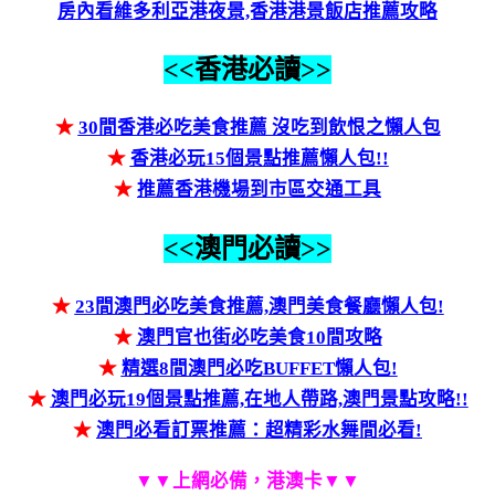
房內看維多利亞港夜景,香港港景飯店推薦攻略
<<香港必讀>>
★
30間香港必吃美食推薦 沒吃到飲恨之懶人包
★
香港必玩15個景點推薦懶人包!!
★
推薦香港機場到市區交通工具
<<澳門必讀>>
★
23間澳門必吃美食推薦,澳門美食餐廳懶人包!
★
澳門官也街必吃美食10間攻略
★
精選8間澳門必吃BUFFET懶人包!
★
澳門必玩19個景點推薦,在地人帶路,澳門景點攻略!!
★
澳門必看訂票推薦：超精彩水舞間必看!
▼▼上網必備，港澳卡▼▼