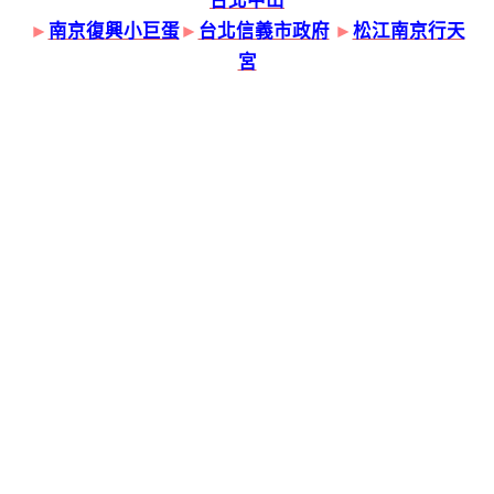
台北中山
►
南京復興小巨蛋
►
台北信義市政府
►
松江南京行天
宮