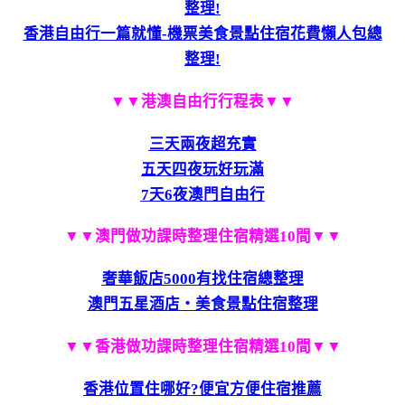
整理!
香港自由行一篇就懂-機票美食景點住宿花費懶人包總
整理!
▼▼港澳自由行行程表▼▼
三天兩夜超充實
五天四夜玩好玩滿
7天6夜澳門自由行
▼▼澳門做功課時整理住宿精選10間▼▼
奢華飯店5000有找住宿總整理
澳門五星酒店‧美食景點住宿整理
▼▼香港做功課時整理住宿精選10間▼▼
香港位置住哪好?便宜方便住宿推薦