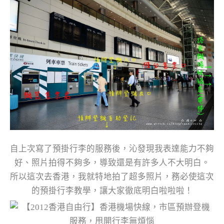
自上次寫了預掛行李的服務後，沁發現我表達能力不夠
好、照片拍得不夠多，導致還是有許多人不大明白。
所以這次去香港，我就特地拍了超多照片，務必使這次
的預掛行李教學，讓大家徹底明白啦啦啦！