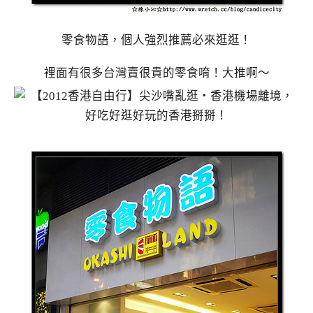
零食物語，個人強烈推薦必來逛逛！
裡面有很多台灣賣很貴的零食唷！大推啊～