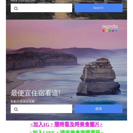
<加入IG，隨時看及時美食圖片>
<加入LINE，接收美食旅遊資訊>