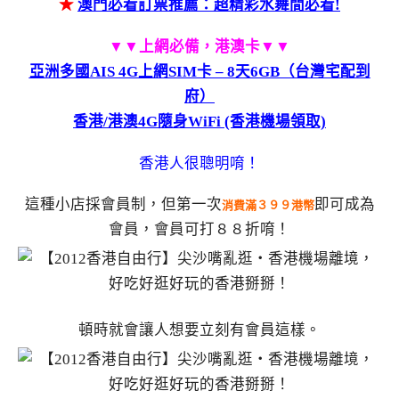
★
澳門必看訂票推薦：超精彩水舞間必看!
▼▼上網必備，港澳卡▼▼
亞洲多國AIS 4G上網SIM卡 – 8天6GB（台灣宅配到
府）
香港/港澳4G隨身WiFi (香港機場領取)
香港人很聰明唷！
這種小店採會員制，但第一次
即可成為
消費滿３９９港幣
會員，會員可打８８折唷！
頓時就會讓人想要立刻有會員這樣。