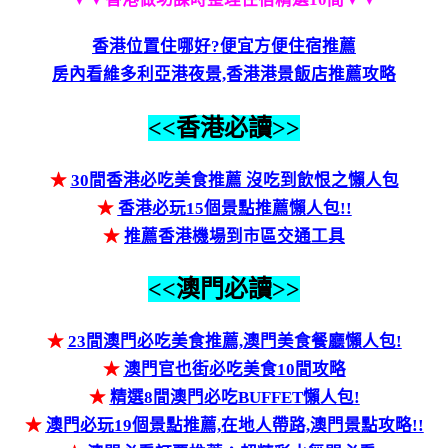
香港位置住哪好?便宜方便住宿推薦
房內看維多利亞港夜景,香港港景飯店推薦攻略
<<香港必讀>>
★
30間香港必吃美食推薦 沒吃到飲恨之懶人包
★
香港必玩15個景點推薦懶人包!!
★
推薦香港機場到市區交通工具
<<澳門必讀>>
★
23間澳門必吃美食推薦,澳門美食餐廳懶人包!
★
澳門官也街必吃美食10間攻略
★
精選8間澳門必吃BUFFET懶人包!
★
澳門必玩19個景點推薦,在地人帶路,澳門景點攻略!!