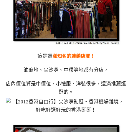
這是還
滿知名的連鎖店耶！
油麻地、尖沙嘴、中環等地都有分店，
店內價位算是中價位，小禮服、洋裝很多，還滿推薦逛
逛的。