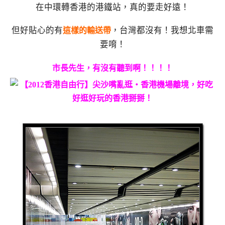
在中環轉香港的港鐵站，真的要走好遠！
但好貼心的有
，台灣都沒有！我想北車需
這樣的輸送帶
要唷！
市長先生，有沒有聽到啊！！！！