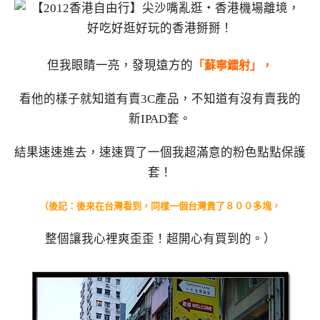
但我眼睛一亮，發現遠方的
「蘇寧鐳射」，
看他的樣子就知道有賣3C產品，不知道有沒有賣我的
新IPAD套。
結果速速進去，速速買了一個我超滿意的粉色點點保護
套！
（後記：後來在台灣看到，同樣一個台灣貴了８００多塊，
整個讓我心裡爽歪歪！超開心有買到的。）