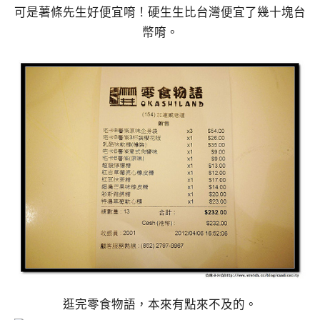
可是薯條先生好便宜唷！硬生生比台灣便宜了幾十塊台
幣唷。
逛完零食物語，本來有點來不及的。