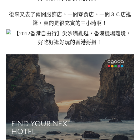
後來又去了兩間服飾店、一間零食店、一間３Ｃ店逛
逛，真的是很充實的三小時啊！