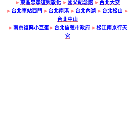
►
東區忠孝復興敦化
►
國父紀念館
►
台北大安
►
台北車站西門
►
台北南港
►
台北內湖
►
台北松山
►
台北中山
►
南京復興小巨蛋
►
台北信義市政府
►
松江南京行天
宮