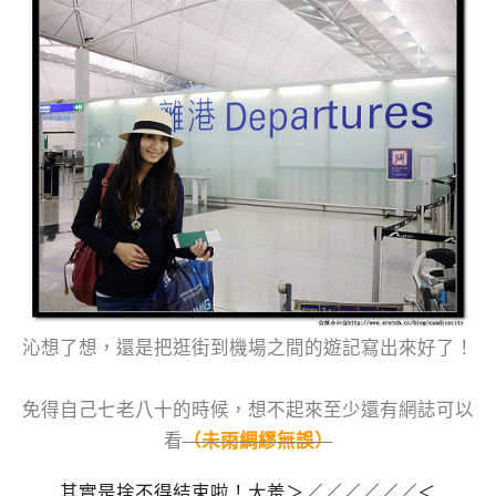
沁想了想，還是把逛街到機場之間的遊記寫出來好了！
免得自己七老八十的時候，想不起來至少還有網誌可以
看
（未雨綢繆無誤）
其實是捨不得結束啦！大羞＞／／／／／／＜