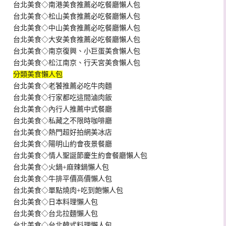
台北美食◇南港美食推薦必吃餐廳懶人包
台北美食◇松山美食推薦必吃餐廳懶人包
台北美食◇中山美食推薦必吃餐廳懶人包
台北美食◇大安美食推薦必吃餐廳懶人包
台北美食◇南京復興、小巨蛋美食懶人包
台北美食◇松江南京、行天宮美食懶人包
分類美食懶人包
台北美食◇老饕推薦必吃牛肉麵
台北美食◇行家都吃這間滷肉飯
台北美食◇內行人推薦中式餐廳
台北美食◇私藏之不限時咖啡廳
台北美食◇熱門超好拍網美冰店
台北美食◇陽明山約會夜景餐廳
台北美食◇情人聖誕節慶生約會餐廳懶人包
台北美食◇火鍋+麻辣鍋懶人包
台北美食◇牛排平價高價懶人包
台北美食◇單點燒肉+吃到飽懶人包
台北美食◇日本料理懶人包
台北美食◇台北拉麵懶人包
台北美食◇台北韓式料理懶人包