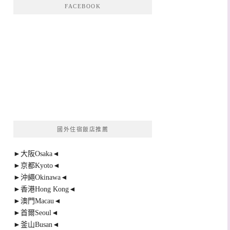
FACEBOOK
國外住宿飯店推薦
►大阪Osaka◄
►京都Kyoto◄
►沖繩Okinawa◄
►香港Hong Kong◄
►澳門Macau◄
►首爾Seoul◄
►釜山Busan◄