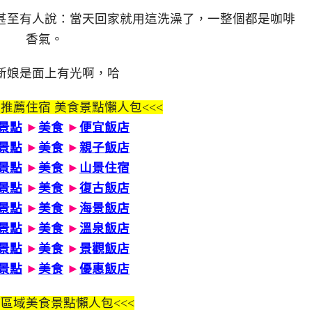
甚至有人說：當天回家就用這洗澡了，一整個都是咖啡
香氣。
新娘是面上有光啊，哈
 推薦住宿 美食景點懶人包<<<
景點
►
美食
►
便宜飯店
景點
►
美食
►
親子飯店
景點
►
美食
►
山景住宿
景點
►
美食
►
復古飯店
景點
►
美食
►
海景飯店
景點
►
美食
►
溫泉飯店
景點
►
美食
►
景觀飯店
景點
►
美食
►
優惠飯店
區域美食景點懶人包<<<