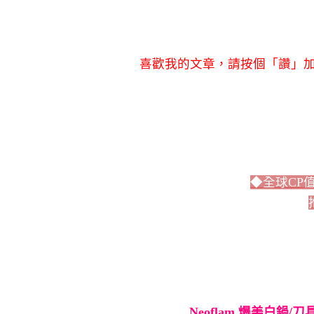
喜歡我的文章，請按個「讚」加
◆全球CP
Neoflam 爆美白鍋/