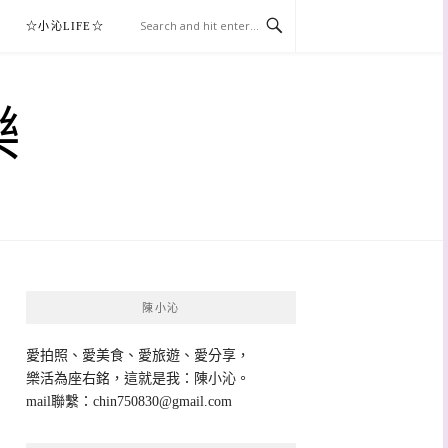
☆小沁LIFE☆
樂
陳小沁
愛拍照、愛美食、愛旅遊、愛分享，
樂活為座右銘，這就是我：陳小沁。
mail聯繫：
chin750830@gmail.com