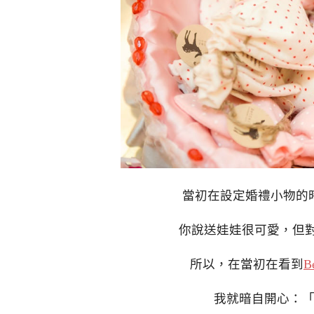
當初在設定婚禮小物的
你說送娃娃很可愛，但對
所以，在當初在看到
B
我就暗自開心：