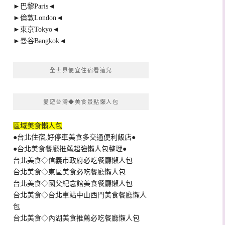
►巴黎Paris◄
►倫敦London◄
►東京Tokyo◄
►曼谷Bangkok◄
全世界便宜住宿看這兒
愛遊台灣◆美食景點懶人包
區域美食懶人包
●台北住宿,好停車美食多交通便利飯店●
●台北美食餐廳推薦超強懶人包整理●
台北美食◇信義市政府必吃餐廳懶人包
台北美食◇東區美食必吃餐廳懶人包
台北美食◇國父紀念館美食餐廳懶人包
台北美食◇台北車站中山西門美食餐廳懶人
包
台北美食◇內湖美食推薦必吃餐廳懶人包