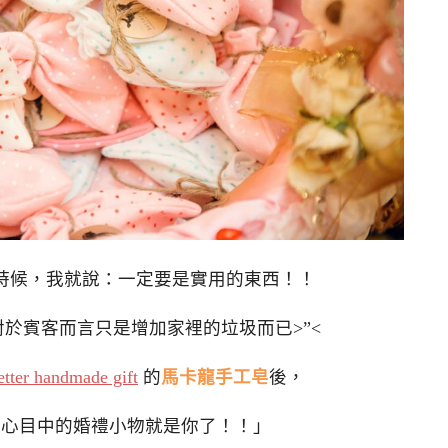
時候，我就說：一定要是實用的東西！！
於賓客而言只是增加家裡的垃圾而已>”<
etter handmade gift
的
馬卡龍手工皂
後，
「心目中的婚禮小物就是你了！！」