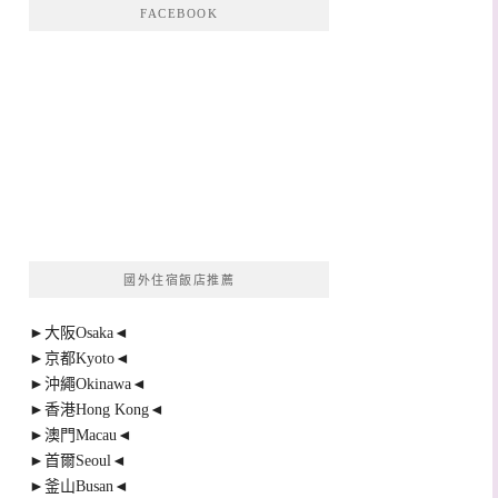
FACEBOOK
國外住宿飯店推薦
►大阪Osaka◄
►京都Kyoto◄
►沖繩Okinawa◄
►香港Hong Kong◄
►澳門Macau◄
►首爾Seoul◄
►釜山Busan◄