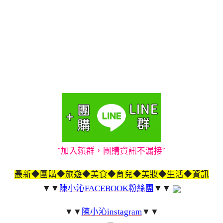
ˇ加入賴群，團購資訊不漏接ˇ
最新◆團購◆旅遊◆美食◆育兒◆美妝◆生活◆資訊
▼▼
陳小沁FACEBOOK粉絲團
▼▼
▼▼
陳小沁instagram
▼▼