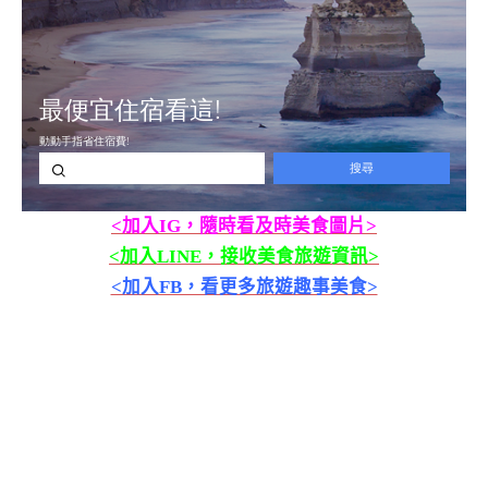
<加入IG，隨時看及時美食圖片>
<加入LINE，接收美食旅遊資訊>
<加入FB，看更多旅遊趣事美食>