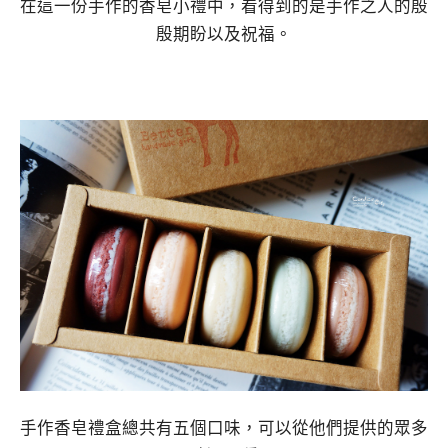
在這一份手作的香皂小禮中，看得到的是手作之人的殷
殷期盼以及祝福。
手作香皂禮盒總共有五個口味，可以從他們提供的眾多