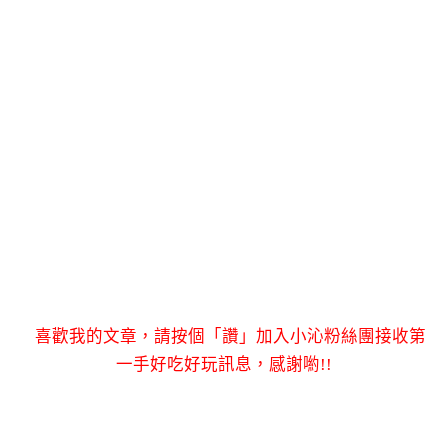
喜歡我的文章，請按個「讚」加入小沁粉絲團接收第
一手好吃好玩訊息，感謝喲!!