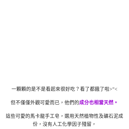
一顆顆的是不是看起來很好吃？看了都餓了啦>”<
但不僅僅外觀可愛而已，他們的
成分也相當天然。
這些可愛的馬卡龍手工皂，選用天然植物性及礦石泥成
份，沒有人工化學因子殘留，