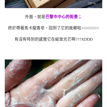
外面，就是
巴黎市中心的街景；
終於帶著馬卡龍香皂，回到了它的故鄉啦>///////////<
有沒有特別的感覺它在綻放光芒啊???XDDD