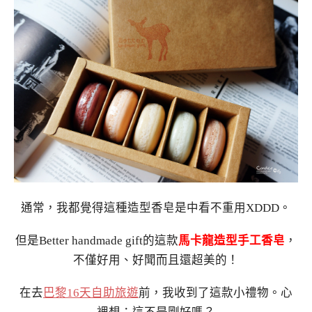
通常，我都覺得這種造型香皂是中看不重用XDDD。
但是Better handmade gift的這款
馬卡龍造型手工香皂
，
不僅好用、好聞而且還超美的！
在去
巴黎16天自助旅遊
前，我收到了這款小禮物。心