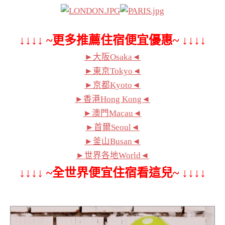
↓↓↓↓ ~更多推薦住宿便宜優惠~ ↓↓↓↓
►大阪Osaka◄
►東京Tokyo◄
►京都Kyoto◄
►香港Hong Kong◄
►澳門Macau◄
►首爾Seoul◄
►釜山Busan◄
►世界各地World◄
↓↓↓↓ ~全世界便宜住宿看這兒~ ↓↓↓↓