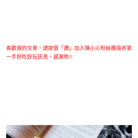
喜歡我的文章，請按個「讚」加入陳小沁粉絲團接收第
一手好吃好玩訊息，感謝喲!!