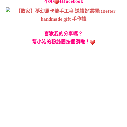
小沁
在facebook
喜歡我的分享嗎？
幫小沁的粉絲團按個讚
啦！