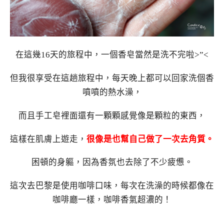
在這幾16天的旅程中，一個香皂當然是洗不完啦>”<
但我很享受在這趟旅程中，每天晚上都可以回家洗個香
噴噴的熱水澡，
而且手工皂裡面還有一顆顆感覺像是顆粒的東西，
這樣在肌膚上遊走，
很像是也幫自己做了一次去角質。
困頓的身軀，因為香氛也去除了不少疲憊。
這次去巴黎是使用咖啡口味，每次在洗澡的時候都像在
咖啡廳一樣，咖啡香氣超濃的！