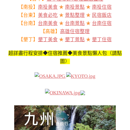
【南投】
南投美食
★
南投景點
★
南投住宿
【台東】
美食必吃
★
景點整理
★
民宿飯店
【台南】
台南美食
★
台南景點
★
台南住宿
【高雄】
高雄住宿整理
【墾丁】
墾丁美食
★
墾丁景點
★
墾丁住宿
超詳盡行程安排◆住宿推薦◆美食景點懶人包（請點
圖）