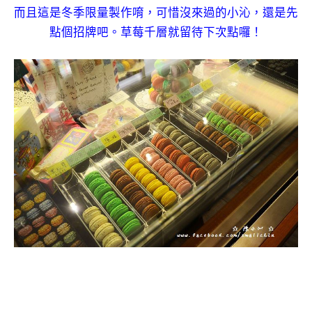
而且這是冬季限量製作唷，可惜沒來過的小沁，還是先
點個招牌吧。草莓千層就留待下次點囉！