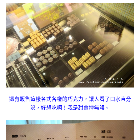
還有販售這樣各式各樣的巧克力，讓人看了口水直分
泌，好想吃啊！我是甜食控無誤。