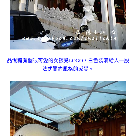
品悅糖有個很可愛的女孩兒LOGO，白色裝潢給人一股
法式簡約風格的感覺。