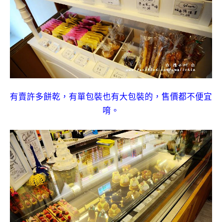
有賣許多餅乾，有單包裝也有大包裝的，售價都不便宜
唷。