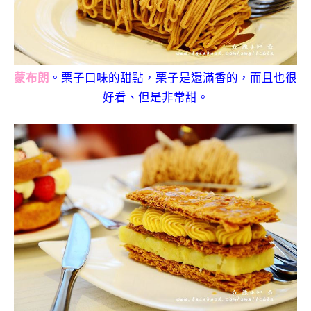
蒙布朗
。栗子口味的甜點，栗子是還滿香的，而且也很
好看、但是非常甜。