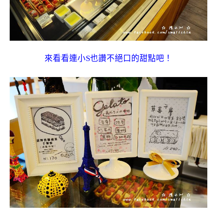
來看看連小S也讚不絕口的甜點吧！