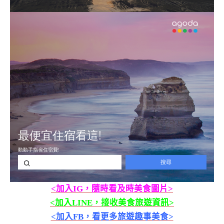
<加入IG，隨時看及時美食圖片>
<加入LINE，接收美食旅遊資訊>
<加入FB，看更多旅遊趣事美食>