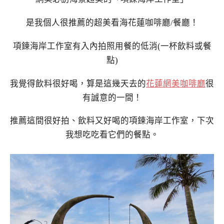
是我個人很推薦的超美看海花蓮咖啡廳/餐廳！
項鍊海岸工作室有入內拍照用餐的低消(一杯飲料或餐
點)
我覺得飲料很好喝，算是這幾天去的
花蓮網美咖啡廳
很
有誠意的一間！
推薦這間很好拍、飲料又好喝的項鍊海岸工作室，下次
我想吃吃看它們的餐點。