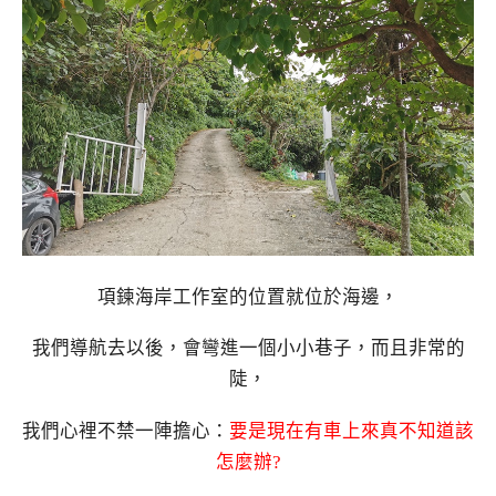
項鍊海岸工作室的位置就位於海邊，
我們導航去以後，會彎進一個小小巷子，而且非常的
陡，
我們心裡不禁一陣擔心：
要是現在有車上來真不知道該
怎麼辦?