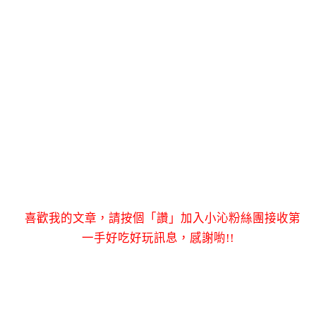
喜歡我的文章，請按個「讚」加入小沁粉絲團接收第
一手好吃好玩訊息，感謝喲!!