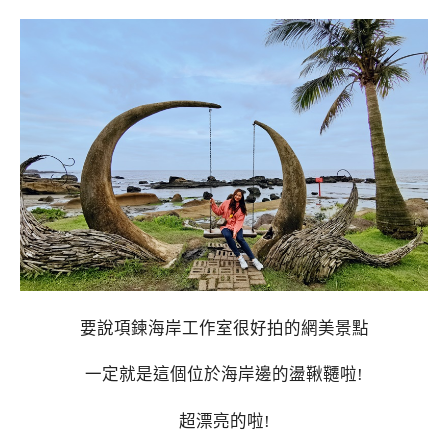
要說項鍊海岸工作室很好拍的網美景點
一定就是這個位於海岸邊的盪鞦韆啦!
超漂亮的啦!