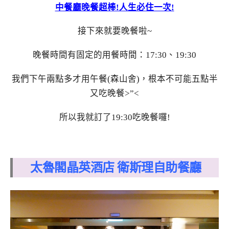
中餐廳晚餐超棒!人生必住一次!
接下來就要晚餐啦~
晚餐時間有固定的用餐時間：17:30、19:30
我們下午兩點多才用午餐(森山舍)，根本不可能五點半
又吃晚餐>”<
所以我就訂了19:30吃晚餐囉!
太魯閣晶英酒店 衛斯理自助餐廳