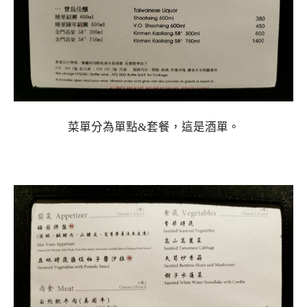
菜單分為單點&套餐，這是酒單。