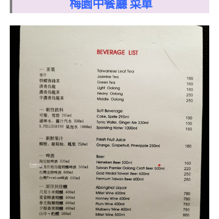
梅園中餐廳 菜單