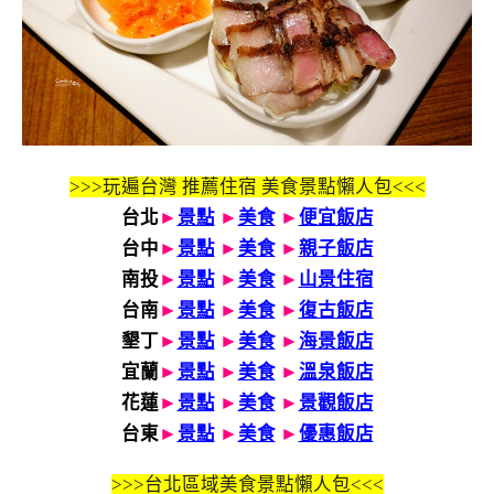
>>>玩遍台灣 推薦住宿 美食景點懶人包<<<
台北
►
景點
►
美食
►
便宜飯店
台中
►
景點
►
美食
►
親子飯店
南投
►
景點
►
美食
►
山景住宿
台南
►
景點
►
美食
►
復古飯店
墾丁
►
景點
►
美食
►
海景飯店
宜蘭
►
景點
►
美食
►
溫泉飯店
花蓮
►
景點
►
美食
►
景觀飯店
台東
►
景點
►
美食
►
優惠飯店
>>>
台北區域美食景點懶人包<<<