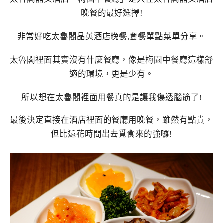
晚餐的最好選擇!
非常好吃太魯閣晶英酒店晚餐,套餐單點菜單分享。
太魯閣裡面其實沒有什麼餐廳，像是梅園中餐廳這樣舒
適的環境，更是少有。
所以想在太魯閣裡面用餐真的是讓我傷透腦筋了!
最後決定直接在酒店裡面的餐廳用晚餐，雖然有點貴，
但比還花時間出去覓食來的強囉!