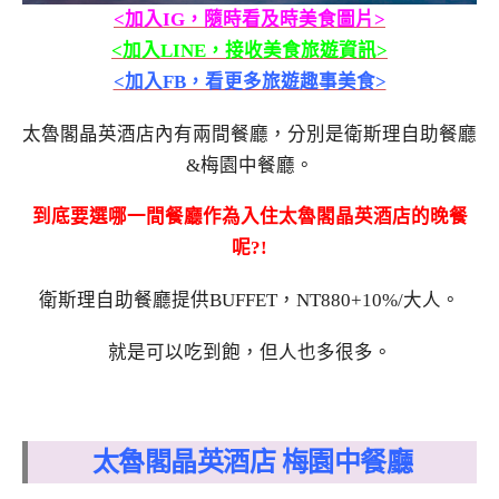
<加入IG，隨時看及時美食圖片>
<加入LINE，接收美食旅遊資訊>
<加入FB，看更多旅遊趣事美食>
太魯閣晶英酒店內有兩間餐廳，分別是衛斯理自助餐廳
&梅園中餐廳。
到底要選哪一間餐廳作為入住太魯閣晶英酒店的晚餐
呢?!
衛斯理自助餐廳提供BUFFET，NT880+10%/大人。
就是可以吃到飽，但人也多很多。
太魯閣晶英酒店 梅園中餐廳