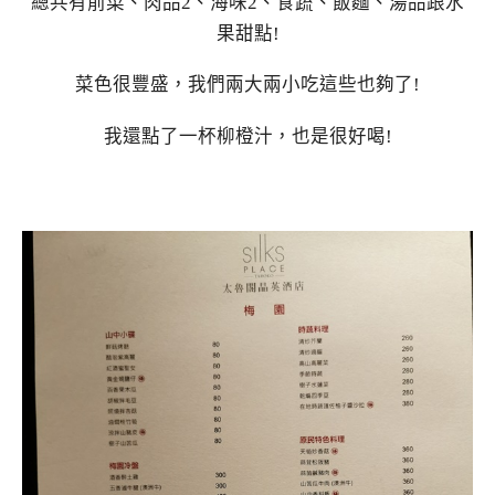
總共有前菜、肉品2、海味2、食蔬、飯麵、湯品跟水
果甜點!
菜色很豐盛，我們兩大兩小吃這些也夠了!
我還點了一杯柳橙汁，也是很好喝!