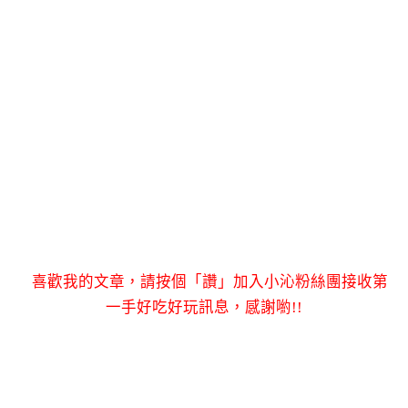
喜歡我的文章，請按個「讚」加入小沁粉絲團接收第
一手好吃好玩訊息，感謝喲!!