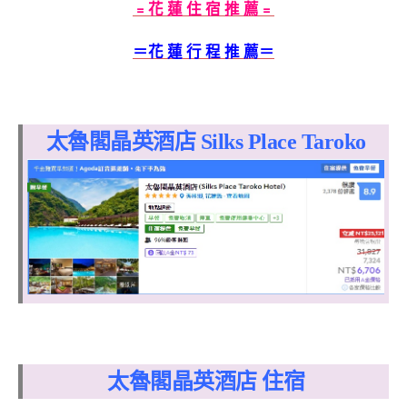
﹦花 蓮 住 宿 推 薦﹦
＝花 蓮 行 程 推 薦＝
太魯閣晶英酒店 Silks Place Taroko
太魯閣晶英酒店 住宿