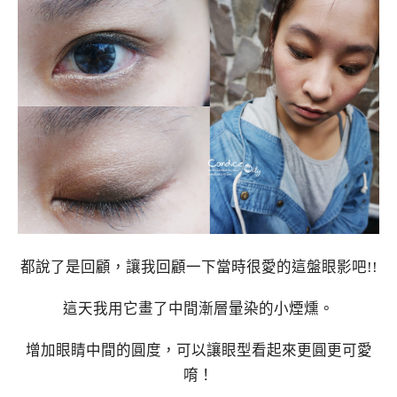
都說了是回顧，讓我回顧一下當時很愛的這盤眼影吧!!
這天我用它畫了中間漸層暈染的小煙燻。
增加眼睛中間的圓度，可以讓眼型看起來更圓更可愛
唷！