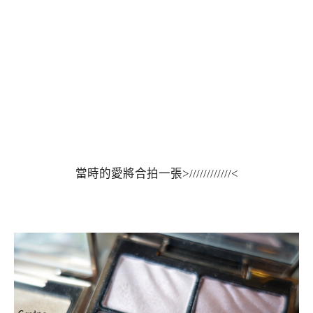
當時的愛將合拍一張>////////////<