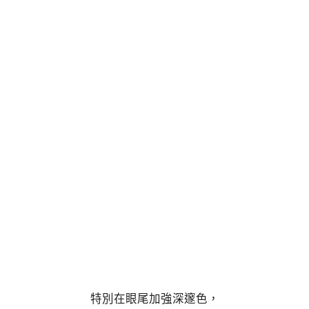
特別在眼尾加強深邃色，