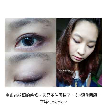
拿出來拍照的時候，又忍不住再拍了一次~讓我回顧一
下咩>////////////<