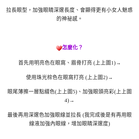
拉長眼型，加強眼睛深邃長度、會顯得更有小女人魅惑
的神祕感。
怎麼化？
首先用明亮色在眼窩、眉骨打亮 (上上圖1)→
使用珠光棕色在眼窩打亮 (上上圖2)→
眼尾薄擦一層點綴色(上上圖5)、加強眼頭亮彩(上上圖
4)→
最後再用深邃色加強眼線並拉長 (我完成後是有再用眼
線液加強內眼線，增加眼睛深邃度)