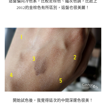
這盤偏向冷色系，比較走棕色、鐵灰色調，比起上
2012的金棕色有所區別，這盤也很美麗！
開始試色後，我覺得這次的中間深邃色很美！