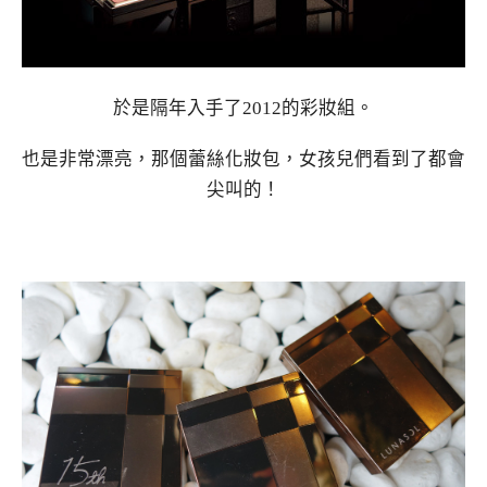
於是隔年入手了2012的彩妝組。
也是非常漂亮，那個蕾絲化妝包，女孩兒們看到了都會
尖叫的！