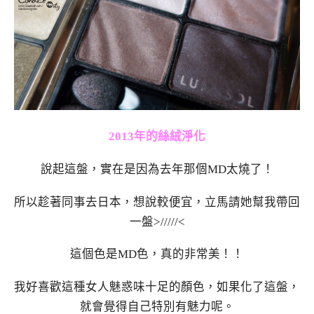
2013年的絲絨淨化
說起這盤，實在是因為去年那個MD太燒了！
所以趁著同事去日本，想說較便宜，立馬請她幫我帶回
一盤>/////<
這個色是MD色，真的非常美！！
我好喜歡這種女人魅惑味十足的顏色，如果化了這盤，
就會覺得自己特別有魅力呢。