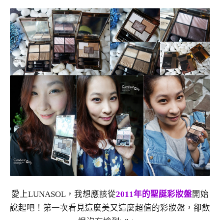
愛上LUNASOL，我想應該從
2011年的聖誕彩妝盤
開始
說起吧！第一次看見這麼美又這麼超值的彩妝盤，卻飲