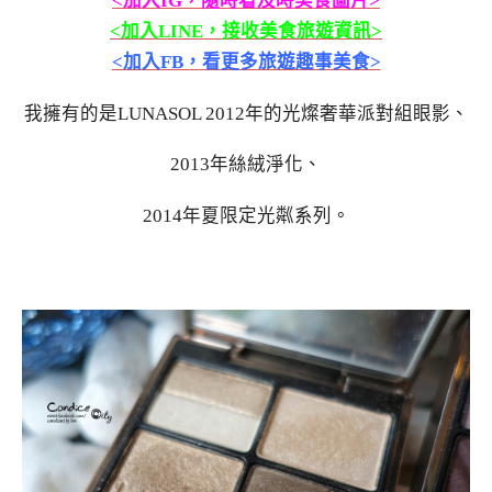
<加入IG，隨時看及時美食圖片>
<加入LINE，接收美食旅遊資訊>
<加入FB，看更多旅遊趣事美食>
我擁有的是LUNASOL 2012年的光燦奢華派對組眼影、
2013年絲絨淨化、
2014年夏限定光粼系列。