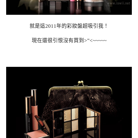
就是這2011年的彩妝盤超吸引我！
現在還很引恨沒有買到>”<~~~~~