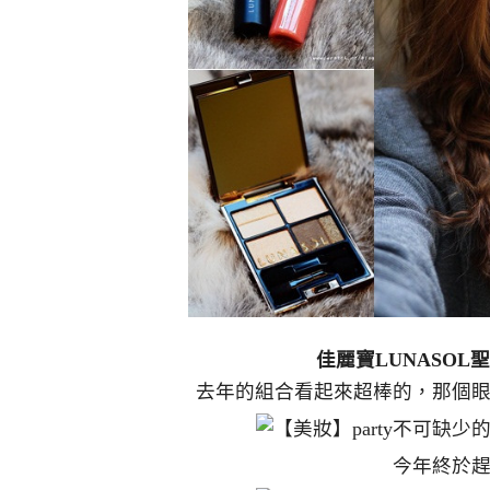
佳麗寶LUNASOL
去年的組合看起來超棒的，那個
今年終於