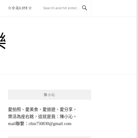
☆小沁LIFE☆
樂
陳小沁
愛拍照、愛美食、愛旅遊、愛分享，
樂活為座右銘，這就是我：陳小沁。
mail聯繫：
chin750830@gmail.com