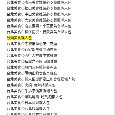
台北美食◇南港美食推薦必吃餐廳懶人包
台北美食◇松山美食推薦必吃餐廳懶人包
台北美食◇中山美食推薦必吃餐廳懶人包
台北美食◇大安美食推薦必吃餐廳懶人包
台北美食◇南京復興、小巨蛋美食懶人包
台北美食◇松江南京、行天宮美食懶人包
分類美食懶人包
台北美食◇老饕推薦必吃牛肉麵
台北美食◇行家都吃這間滷肉飯
台北美食◇內行人推薦中式餐廳
台北美食◇私藏之不限時咖啡廳
台北美食◇熱門超好拍網美冰店
台北美食◇陽明山約會夜景餐廳
台北美食◇情人聖誕節慶生約會餐廳懶人包
台北美食◇火鍋+麻辣鍋懶人包
台北美食◇牛排平價高價懶人包
台北美食◇單點燒肉+吃到飽懶人包
台北美食◇日本料理懶人包
台北美食◇台北拉麵懶人包
台北美食◇台北韓式料理懶人包