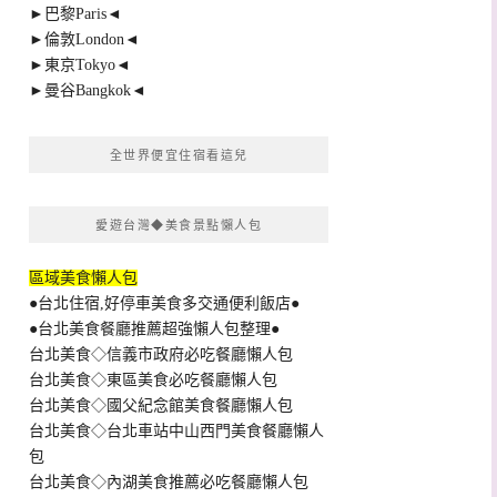
►巴黎Paris◄
►倫敦London◄
►東京Tokyo◄
►曼谷Bangkok◄
全世界便宜住宿看這兒
愛遊台灣◆美食景點懶人包
區域美食懶人包
●台北住宿,好停車美食多交通便利飯店●
●台北美食餐廳推薦超強懶人包整理●
台北美食◇信義市政府必吃餐廳懶人包
台北美食◇東區美食必吃餐廳懶人包
台北美食◇國父紀念館美食餐廳懶人包
台北美食◇台北車站中山西門美食餐廳懶人
包
台北美食◇內湖美食推薦必吃餐廳懶人包