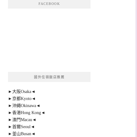
FACEBOOK
國外住宿飯店推薦
►大阪Osaka◄
►京都Kyoto◄
►沖繩Okinawa◄
►香港Hong Kong◄
►澳門Macau◄
►首爾Seoul◄
►釜山Busan◄