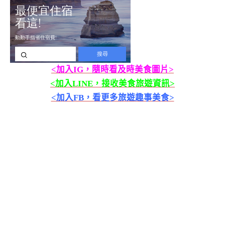
<加入IG，隨時看及時美食圖片>
<加入LINE，接收美食旅遊資訊>
<加入FB，看更多旅遊趣事美食>