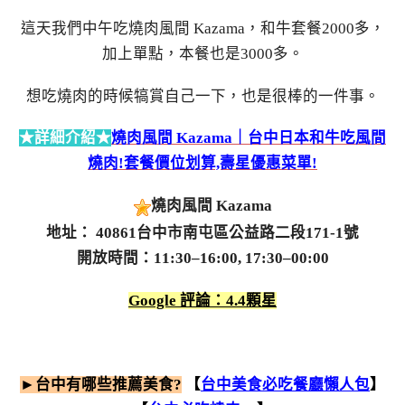
這天我們中午吃燒肉風間 Kazama，和牛套餐2000多，
加上單點，本餐也是3000多。
想吃燒肉的時候犒賞自己一下，也是很棒的一件事。
★詳細介紹★
燒肉風間 Kazama｜台中日本和牛吃風間
燒肉!套餐價位划算,壽星優惠菜單!
燒肉風間 Kazama
地址： 40861台中市南屯區公益路二段171-1號
開放時間：11:30–16:00, 17:30–00:00
Google 評論：4.4顆星
►台中有哪些推薦美食?
【
台中美食必吃餐廳懶人包
】