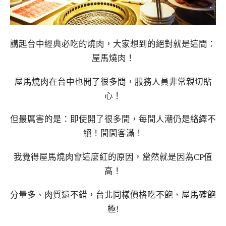
講起台中經典必吃的燒肉，大家想到的絕對就是這間：
屋馬燒肉！
屋馬燒肉在台中也開了很多間，服務人員非常親切貼
心！
但最厲害的是：即使開了很多間，每間人潮仍是絡繹不
絕！間間客滿！
我覺得屋馬燒肉會這麼紅的原因，當然就是因為CP值
高！
分量多、肉質還不錯，台北同樣價格吃不飽、屋馬確飽
極!