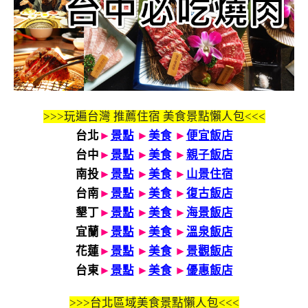
>>>玩遍台灣 推薦住宿 美食景點懶人包<<<
台北
►
景點
►
美食
►
便宜飯店
台中
►
景點
►
美食
►
親子飯店
南投
►
景點
►
美食
►
山景住宿
台南
►
景點
►
美食
►
復古飯店
墾丁
►
景點
►
美食
►
海景飯店
宜蘭
►
景點
►
美食
►
溫泉飯店
花蓮
►
景點
►
美食
►
景觀飯店
台東
►
景點
►
美食
►
優惠飯店
>>>
台北區域美食景點懶人包<<<