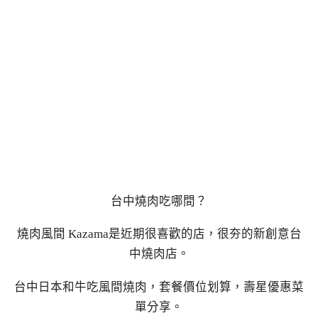
台中燒肉吃哪間？
燒肉風間 Kazama是近期很喜歡的店，很夯的新創意台
中燒肉店。
台中日本和牛吃風間燒肉，套餐價位划算，壽星優惠菜
單分享。