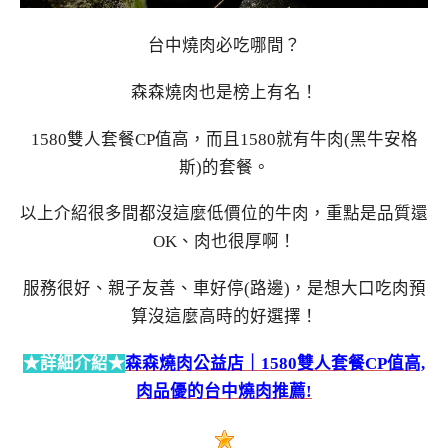
台中燒肉必吃哪間？
森森燒肉也是榜上有名！
1580雙人套餐CP值高，而且1580就有牛肉(黑牛安格
斯)的套餐。
以上介紹很多間都沒這麼低價位的牛肉，重點是品質還
OK、肉也很厚啊！
服務很好、親子友善、車好停(路邊)，是想大口吃肉預
算沒這麼高時的好選擇！
★詳細介紹★
森森燒肉公益店｜1580雙人套餐CP值高,
肉品優的台中燒肉推薦!