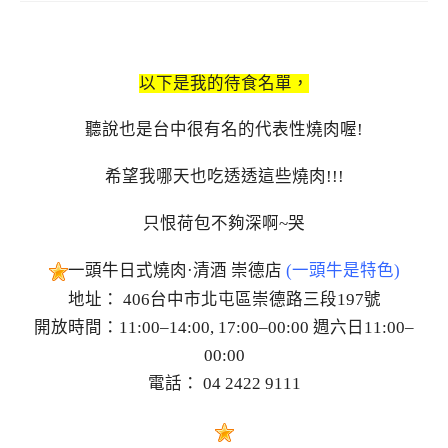
以下是我的待食名單，
聽說也是台中很有名的代表性燒肉喔!
希望我哪天也吃透透這些燒肉!!!
只恨荷包不夠深啊~哭
一頭牛日式燒肉·清酒 崇德店
(一頭牛是特色)
地址： 406台中市北屯區崇德路三段197號
開放時間：11:00–14:00, 17:00–00:00 週六日11:00–
00:00
電話： 04 2422 9111