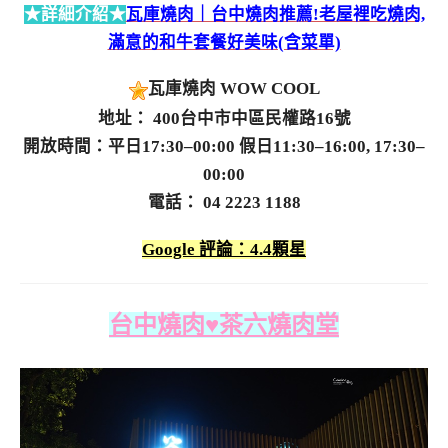
★詳細介紹★
瓦庫燒肉｜台中燒肉推薦!老屋裡吃燒肉,
滿意的和牛套餐好美味(含菜單)
瓦庫燒肉 WOW COOL
地址： 400台中市中區民權路16號
開放時間：平日17:30–00:00 假日11:30–16:00, 17:30–
00:00
電話： 04 2223 1188
Google 評論：4.4顆星
台中燒肉♥茶六燒肉堂