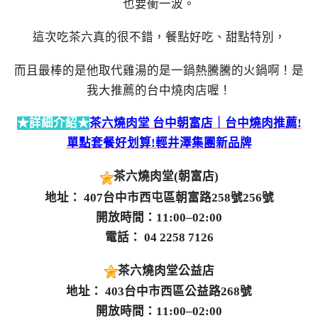
也要衝一波。
這次吃茶六真的很不錯，餐點好吃、甜點特別，
而且最棒的是他取代雞湯的是一鍋熱騰騰的火鍋啊！是
我大推薦的台中燒肉店喔！
★詳細介紹★
茶六燒肉堂 台中朝富店｜台中燒肉推薦!
單點套餐好划算!輕井澤集團新品牌
茶六燒肉堂(朝富店)
地址： 407台中市西屯區朝富路258號256號
開放時間：11:00–02:00
電話： 04 2258 7126
茶六燒肉堂公益店
地址： 403台中市西區公益路268號
開放時間：11:00–02:00