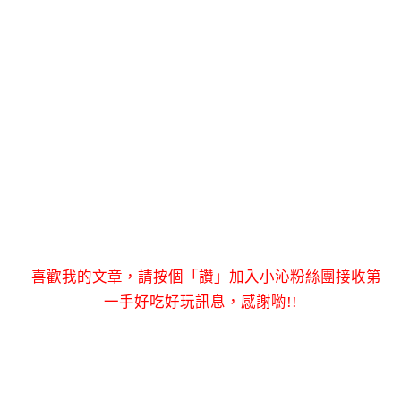
喜歡我的文章，請按個「讚」加入小沁粉絲團接收第
一手好吃好玩訊息，感謝喲!!