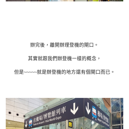
辦完後，離開辦理登機的閘口。
其實就跟我們辦登機一樣的概念，
但是~~~~~就是辦登機的地方還有個閘口而已。