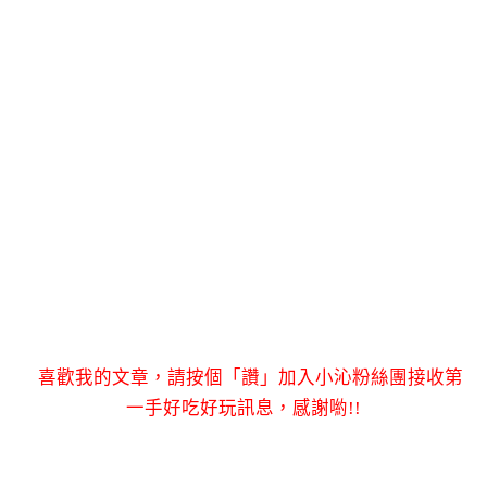
喜歡我的文章，請按個「讚」加入小沁粉絲團接收第
一手好吃好玩訊息，感謝喲!!