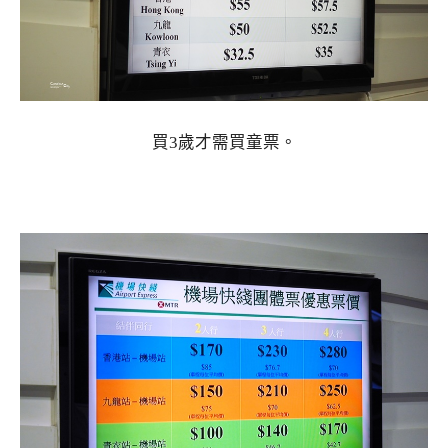
買3歲才需買童票。