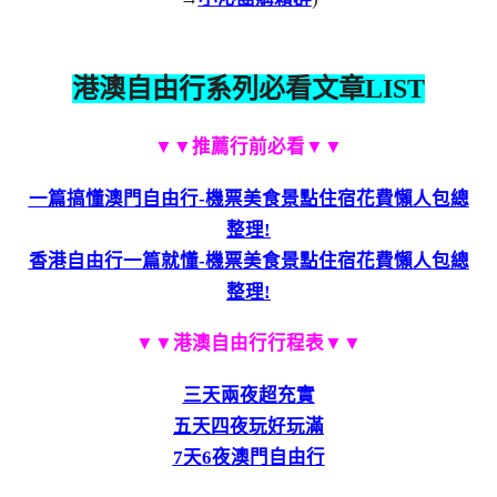
港澳自由行系列必看文章LIST
▼▼推薦行前必看▼▼
一篇搞懂澳門自由行-機票美食景點住宿花費懶人包總
整理!
香港自由行一篇就懂-機票美食景點住宿花費懶人包總
整理!
▼▼港澳自由行行程表▼▼
三天兩夜超充實
五天四夜玩好玩滿
7天6夜澳門自由行