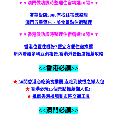
▼▼澳門做功課時整理住宿精選10間▼▼
奢華飯店5000有找住宿總整理
澳門五星酒店‧美食景點住宿整理
▼▼香港做功課時整理住宿精選10間▼▼
香港位置住哪好?便宜方便住宿推薦
房內看維多利亞港夜景,香港港景飯店推薦攻略
<<香港必讀>>
★
30間香港必吃美食推薦 沒吃到飲恨之懶人包
★
香港必玩15個景點推薦懶人包!!
★
推薦香港機場到市區交通工具
<<澳門必讀>>