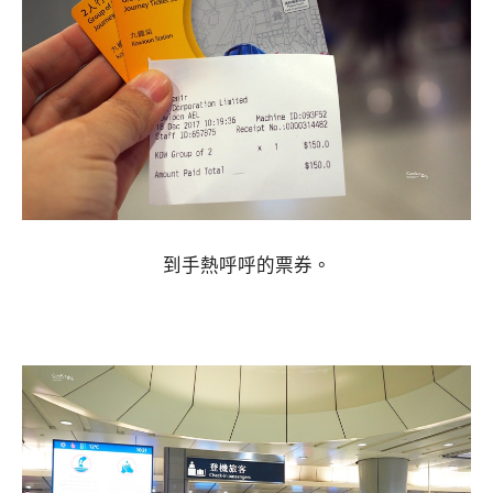
到手熱呼呼的票券。