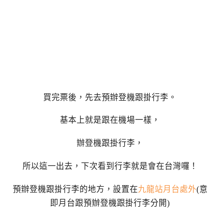
買完票後，先去預辦登機跟掛行李。
基本上就是跟在機場一樣，
辦登機跟掛行李，
所以這一出去，下次看到行李就是會在台灣囉！
預辦登機跟掛行李的地方，設置在
九龍站月台處
外
(意
即月台跟預辦登機跟掛行李分開)