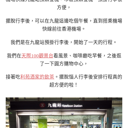
方便，
擺脫行李後，可以在九龍這邊吃個午餐，直到搭乘機場
快線前往香港機場。
我們是在九龍站預掛行李後，開始了一天的行程。
我們在
天際100觀景台
看風景、咖啡廳吃早餐，之後逛
了一下圓方購物中心，
接著吃
利苑酒家的飲茶
。擺脫惱人行李後安排行程真的
超方便的啦！