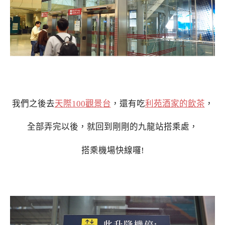
我們之後去
天際100觀景台
，還有吃
利苑酒家的飲茶
，
全部弄完以後，就回到剛剛的九龍站搭乘處，
搭乘機場快線囉!