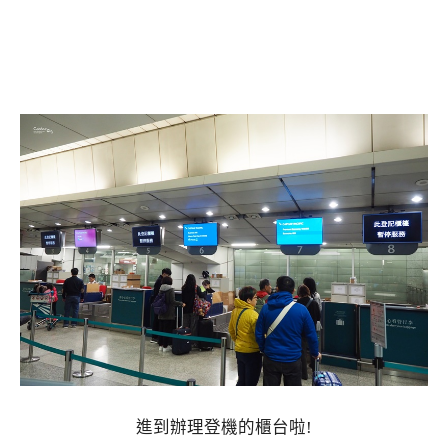
進到辦理登機的櫃台啦!