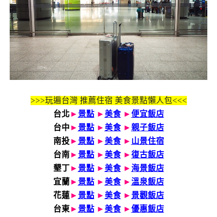
>>>玩遍台灣 推薦住宿 美食景點懶人包<<<
台北
►
景點
►
美食
►
便宜飯店
台中
►
景點
►
美食
►
親子飯店
南投
►
景點
►
美食
►
山景住宿
台南
►
景點
►
美食
►
復古飯店
墾丁
►
景點
►
美食
►
海景飯店
宜蘭
►
景點
►
美食
►
溫泉飯店
花蓮
►
景點
►
美食
►
景觀飯店
台東
►
景點
►
美食
►
優惠飯店