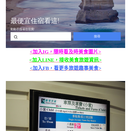
<加入IG，隨時看及時美食圖片>
<加入LINE，接收美食旅遊資訊>
<加入FB，看更多旅遊趣事美食>