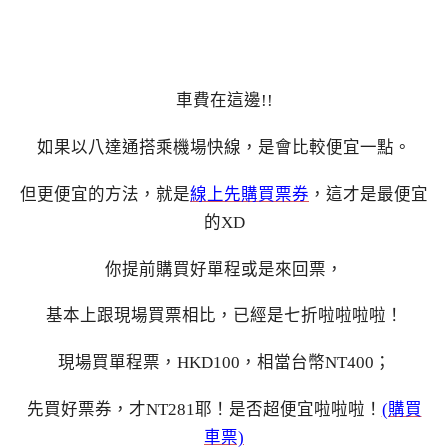
車費在這邊!!
如果以八達通搭乘機場快線，是會比較便宜一點。
但更便宜的方法，就是
線上先購買票券
，這才是最便宜
的XD
你提前購買好單程或是來回票，
基本上跟現場買票相比，已經是七折啦啦啦啦！
現場買單程票，HKD100，相當台幣NT400；
先買好票券，才NT281耶！是否超便宜啦啦啦！
(購買
車票)