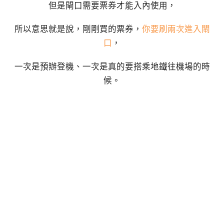
但是閘口需要票券才能入內使用，
所以意思就是說，剛剛買的票券，
你要刷兩次進入閘
口
，
一次是預辦登機、一次是真的要搭乘地鐵往機場的時
候。