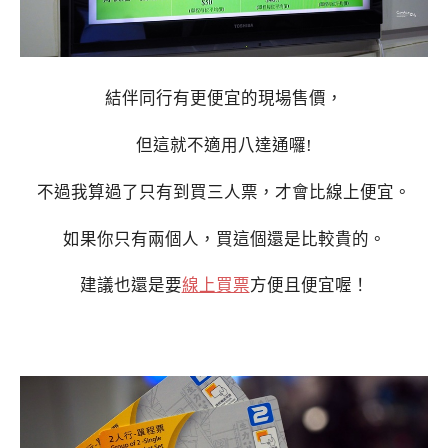
結伴同行有更便宜的現場售價，
但這就不適用八達通囉!
不過我算過了只有到買三人票，才會比線上便宜。
如果你只有兩個人，買這個還是比較貴的。
建議也還是要
線上買票
方便且便宜喔！