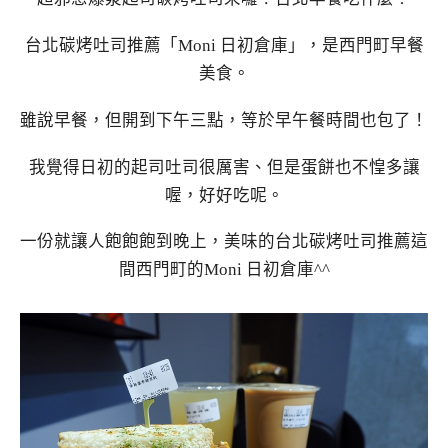
台北碳烤吐司推薦「Moni 日初倉庫」，是西門町早餐
美食。
雖說早餐，但開到下午三點，等於早午餐時間也包了！
我覺得日初的起司吐司很厲害、但是蛋餅也不惶多讓
喔，好好吃呢。
一份就讓人飽飽飽到晚上，美味的台北碳烤吐司推薦這
間西門町的Moni 日初倉庫^^