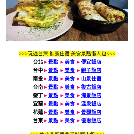
>>>玩遍台灣 推薦住宿 美食景點懶人包<<<
台北
►
景點
►
美食
►
便宜飯店
台中
►
景點
►
美食
►
親子飯店
南投
►
景點
►
美食
►
山景住宿
台南
►
景點
►
美食
►
復古飯店
墾丁
►
景點
►
美食
►
海景飯店
宜蘭
►
景點
►
美食
►
溫泉飯店
花蓮
►
景點
►
美食
►
景觀飯店
台東
►
景點
►
美食
►
優惠飯店