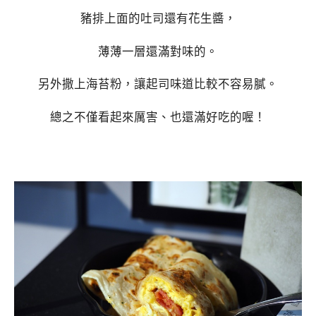
豬排上面的吐司還有花生醬，
薄薄一層還滿對味的。
另外撒上海苔粉，讓起司味道比較不容易膩。
總之不僅看起來厲害、也還滿好吃的喔！