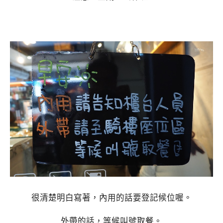
很清楚明白寫著，內用的話要登記候位喔。
外帶的話，等候叫號取餐。