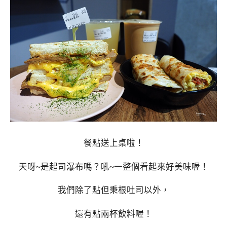
餐點送上桌啦！
天呀~是起司瀑布嗎？吼~一整個看起來好美味喔！
我們除了點但秉根吐司以外，
還有點兩杯飲料喔！