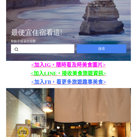
<加入IG，隨時看及時美食圖片>
<加入LINE，接收美食旅遊資訊>
<加入FB，看更多旅遊趣事美食>