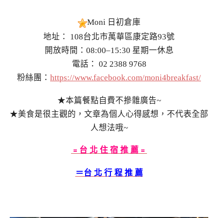
Moni 日初倉庫
地址： 108台北市萬華區康定路93號
開放時間：08:00–15:30 星期一休息
電話： 02 2388 9768
粉絲團：
https://www.facebook.com/moni4breakfast/
★本篇餐點自費不摻雜廣告~
★美食是很主觀的，文章為個人心得感想，不代表全部
人想法哦~
﹦台 北 住 宿 推 薦﹦
＝台 北 行 程 推 薦