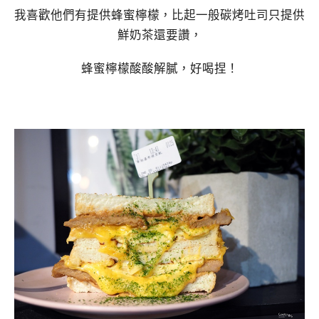
我喜歡他們有提供蜂蜜檸檬，比起一般碳烤吐司只提供
鮮奶茶還要讚，
蜂蜜檸檬酸酸解膩，好喝捏！