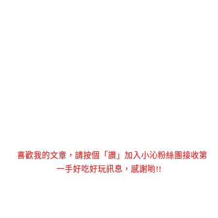
喜歡我的文章，請按個「讚」加入小沁粉絲團接收第
一手好吃好玩訊息，感謝喲!!