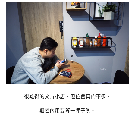
很難得的文青小店，但位置真的不多，
難怪內用要等一陣子咧。