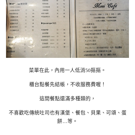
菜單在此，內用一人低消50摳摳。
櫃台點餐先結帳，不收服務費喔！
這間餐點還滿多種類的，
不喜歡吃傳統吐司也有漢堡、餐包、貝果、可頌、蛋
餅…等。