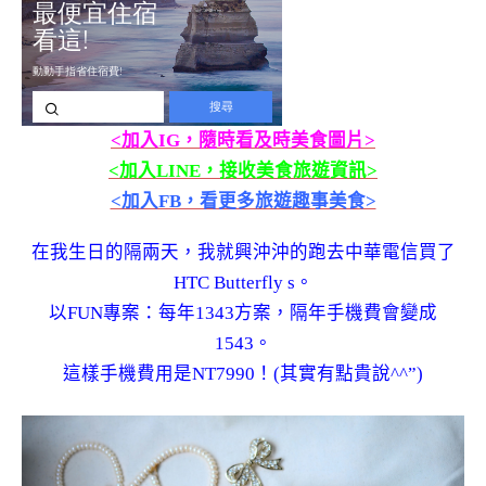
<加入IG，隨時看及時美食圖片>
<加入LINE，接收美食旅遊資訊>
<加入FB，看更多旅遊趣事美食>
在我生日的隔兩天，我就興沖沖的跑去中華電信買了
HTC Butterfly s。
以FUN專案：每年1343方案，隔年手機費會變成
1543。
這樣手機費用是NT7990！(其實有點貴說^^”)