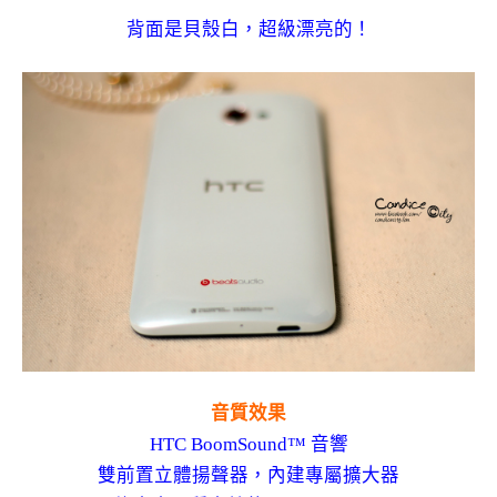
背面是貝殼白，超級漂亮的！
音質效果
HTC BoomSound™ 音響
雙前置立體揚聲器，內建專屬擴大器