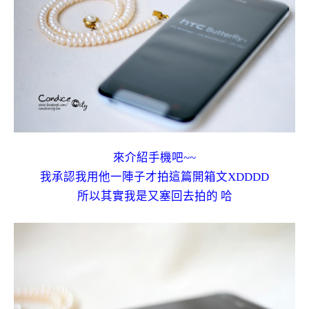
來介紹手機吧~~
我承認我用他一陣子才拍這篇開箱文XDDDD
所以其實我是又塞回去拍的 哈