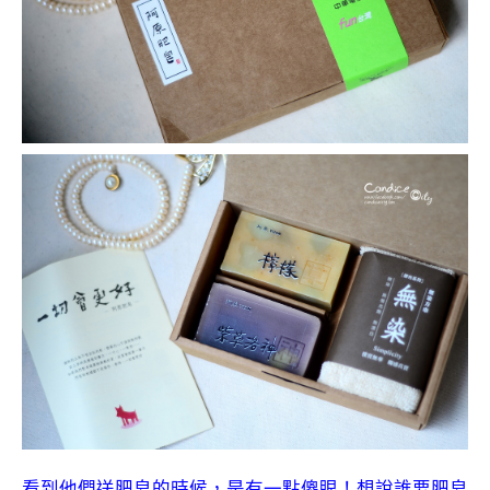
看到他們送肥皂的時候，是有一點傻眼！想說誰要肥皂