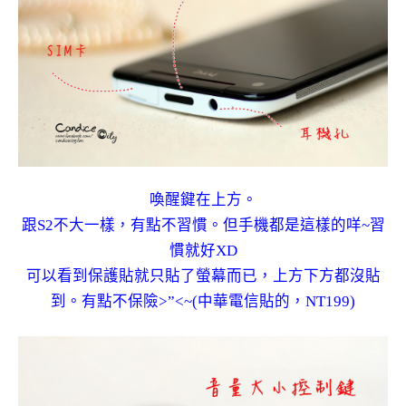
喚醒鍵在上方。
跟S2不大一樣，有點不習慣。但手機都是這樣的咩~習
慣就好XD
可以看到保護貼就只貼了螢幕而已，上方下方都沒貼
到。有點不保險>”<~(中華電信貼的，NT199)