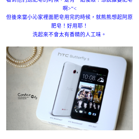
啊>”<
但後來當小沁家裡面肥皂用完的時候，就熊熊想起阿原
肥皂！好用耶！
洗起來不會太有香精的人工味。