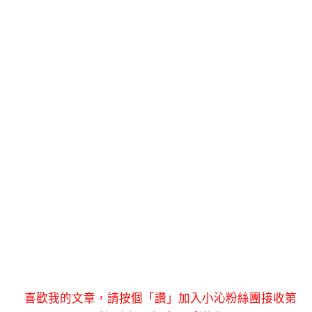
喜歡我的文章，請按個「讚」加入小沁粉絲團接收第