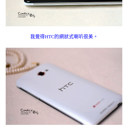
我覺得HTC的網狀式喇叭很美。