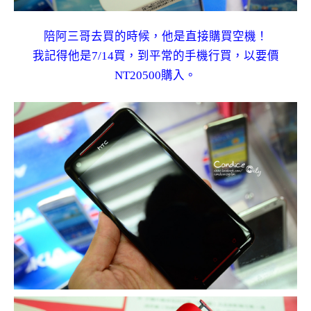
陪阿三哥去買的時候，他是直接購買空機！
我記得他是7/14買，到平常的手機行買，以要價
NT20500購入。