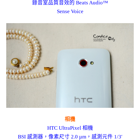
錄音室品質音效的 Beats Audio™
Sense Voice
相機
HTC UltraPixel 相機
BSI 感測器，像素尺寸 2.0 µm，感測元件 1/3′