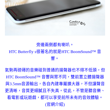
旁邊兩側都有喇叭。
HTC Butterfly s很著名的就是HTC BoomSound™ 音
響。
氣勢再磅礡的音樂碰到普通的揚聲器也不得不低頭，但
HTC BoomSound™ 音響與眾不同，雙前置立體揚聲器
與3.5mm音源輸出，各自內建專屬擴大器，不但讓聲音
更清晰，音質更細膩且不失真。從此，不管是聽音樂、
看電影或玩遊戲，都可以享受前所未有的音效體驗。
(官網介紹)