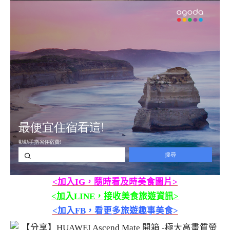
<加入IG，隨時看及時美食圖片>
<加入LINE，接收美食旅遊資訊>
<加入FB，看更多旅遊趣事美食>