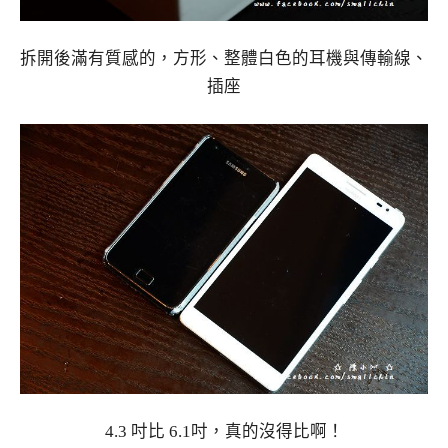
拆開後滿有質感的，方形、整體白色的耳機與傳輸線、
插座
4.3 吋比 6.1吋，真的沒得比啊！