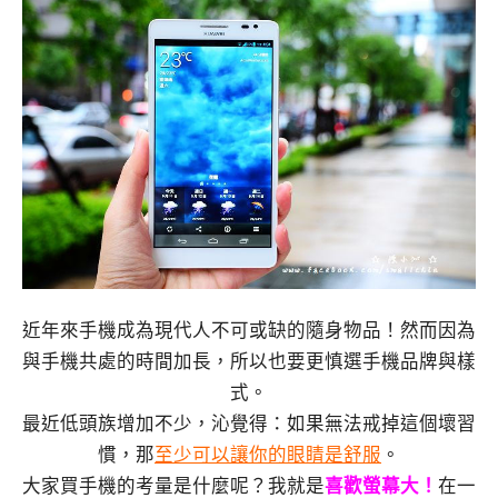
近年來手機成為現代人不可或缺的隨身物品！然而因為
與手機共處的時間加長，所以也要更慎選手機品牌與樣
式。
最近低頭族增加不少，沁覺得：如果無法戒掉這個壞習
慣，那
至少可以讓你的眼睛是舒服
。
大家買手機的考量是什麼呢？我就是
喜歡螢幕大！
在一