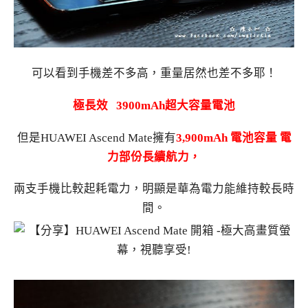
可以看到手機差不多高，重量居然也差不多耶！
極長效 3900mAh超大容量電池
但是HUAWEI Ascend Mate擁有
3,900mAh 電池容
量 電
力部份長續航力，
兩支手機比較起耗電力，明顯是華為電力能維持較長時
間。