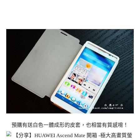
預購有送白色一體成形的皮套，也相當有質感唷！