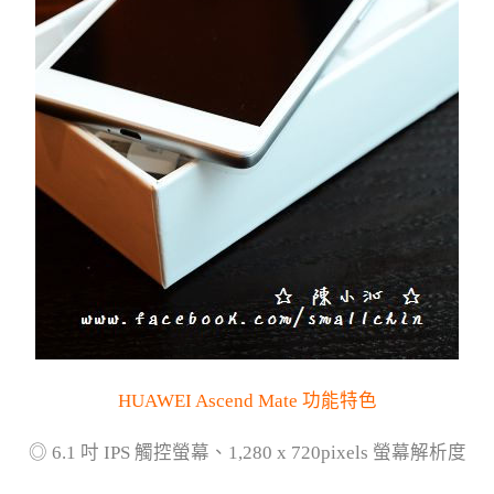
HUAWEI Ascend Mate 功能特色
◎ 6.1 吋 IPS 觸控螢幕、1,280 x 720pixels 螢幕解析度