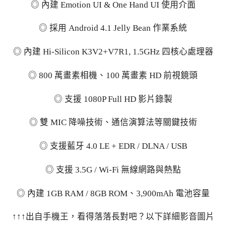
◎ 內建 Emotion UI & One Hand UI 使用介面
◎ 採用 Android 4.1 Jelly Bean 作業系統
◎ 內建 Hi-Silicon K3V2+V7R1, 1.5GHz 四核心處理器
◎ 800 萬畫素相機、100 萬畫素 HD 前視鏡頭
◎ 支援 1080P Full HD 影片錄製
◎ 雙 MIC 降噪技術、通信演算法等關鍵技術
◎ 支援藍牙 4.0 LE + EDR / DLNA / USB
◎ 支援 3.5G / Wi-Fi 無線網路與熱點
◎ 內建 1GB RAM / 8GB ROM、3,900mAh 電池容量
↑↑↑出自手機王，看得落落長對吧？以下詳細影音圖片