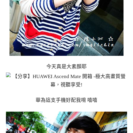
今天真是大素顏耶
華為這支手機好配我唷 嘻嘻