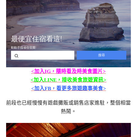
<加入IG，隨時看及時美食圖片>
<加入LINE，接收美食旅遊資訊>
<加入FB，看更多旅遊趣事美食>
前段也已經慢慢有遊戲攤販或銷售店家進駐，整個相當
熱鬧。