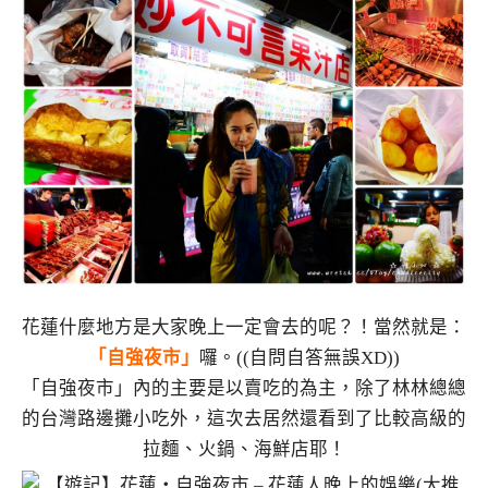
花蓮什麼地方是大家晚上一定會去的呢？！當然就是：
「自強夜市」
囉。((自問自答無誤XD))
「自強夜市」內的主要是以賣吃的為主，除了林林總總
的台灣路邊攤小吃外，這次去居然還看到了比較高級的
拉麵、火鍋、海鮮店耶！