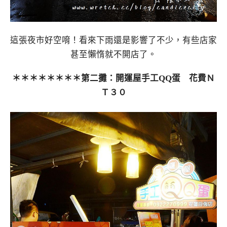
這張夜市好空唷！看來下雨還是影響了不少，有些店家
甚至懶惰就不開店了。
＊＊＊＊＊＊＊＊第二攤：開運屋手工QQ蛋 花費Ｎ
Ｔ３０