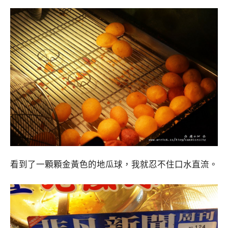
看到了一顆顆金黃色的地瓜球，我就忍不住口水直流。