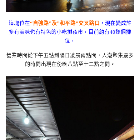
這塊位在
“自強路”及”和平路”交叉路口
，現在變成許
多有美味也有特色的小吃攤夜市，目前約有40幾個攤
位，
營業時間從下午五點到隔日凌晨兩點間，人潮聚集最多
的時間出現在傍晚八點至十二點之間。