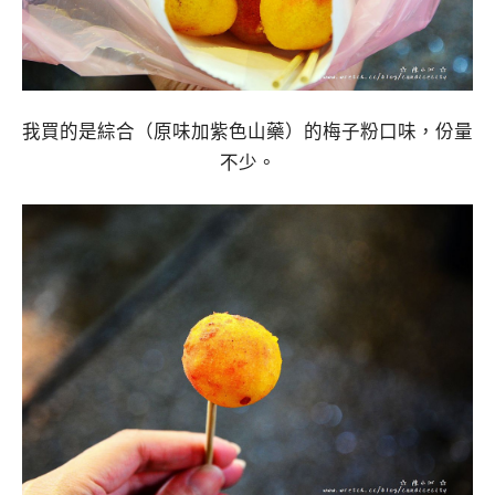
我買的是綜合（原味加紫色山藥）的梅子粉口味，份量
不少。