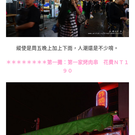
縱使是周五晚上加上下雨，人潮還是不少唷。
＊＊＊＊＊＊＊＊第一攤：第一家烤肉串 花費ＮＴ１
９０