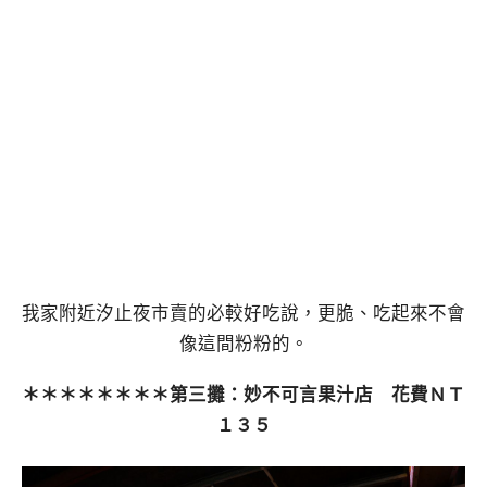
我家附近汐止夜市賣的必較好吃說，更脆、吃起來不會
像這間粉粉的。
＊＊＊＊＊＊＊＊第三攤：妙不可言果汁店 花費ＮＴ
１３５