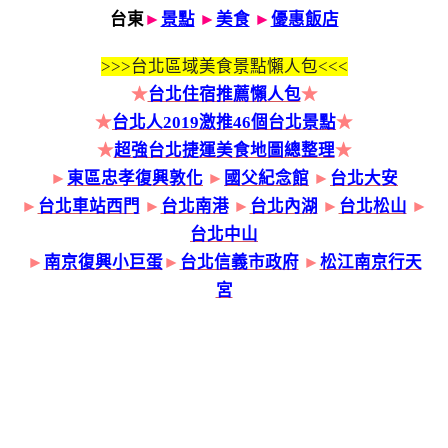
台東
►
景點
►
美食
►
優惠飯店
>>>
台北區域美食景點懶人包<<<
★
台北住宿推薦懶人包
★
★
台北人2019激推46個台北景點
★
★
超強台北捷運美食地圖總整理
★
►
東區忠孝復興敦化
►
國父紀念館
►
台北大安
►
台北車站西門
►
台北南港
►
台北內湖
►
台北松山
►
台北中山
►
南京復興小巨蛋
►
台北信義市政府
►
松江南京行天
宮