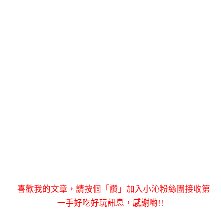
喜歡我的文章，請按個「讚」加入小沁粉絲團接收第
一手好吃好玩訊息，感謝喲!!