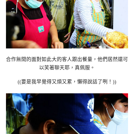
合作無間的面對如此大的客人跟出餐量，他們居然還可
以笑著聊天耶，真佩服。
((要是我早覺得又煩又累，懶得說話了咧！))