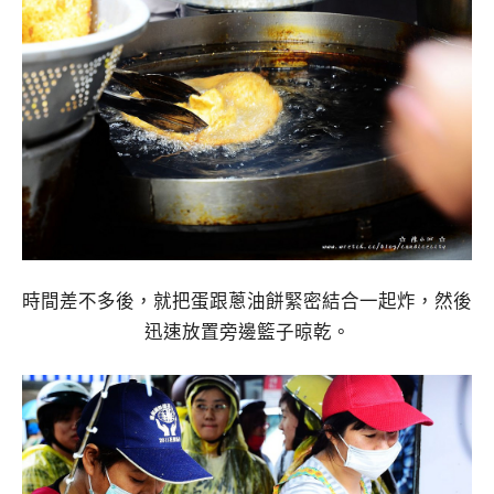
時間差不多後，就把蛋跟蔥油餅緊密結合一起炸，然後
迅速放置旁邊籃子晾乾。