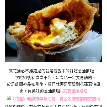
來花蓮必不能錯過的就是傳說中的好吃蔥油餅啦！
上次吃過後就念念不忘，這次也一定要再訪的。
於是離開神品咖啡後，我們就硬是要殺到花蓮蔥油餅
街，買美味的蔥油餅囉
((其實也順路啦
))
花蓮復興街
，有著許多花蓮人成長的回憶，這條街有別