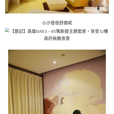
小沙發很舒適呢