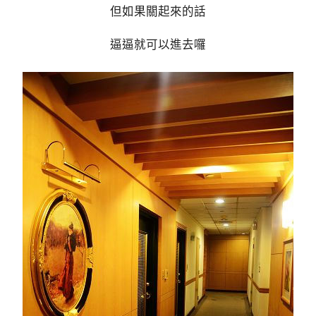
但如果關起來的話
逼逼就可以進去囉