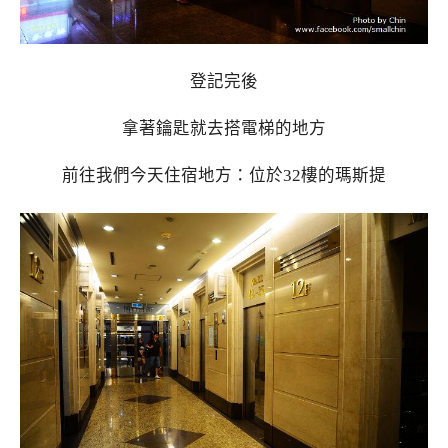
登記完後
拿著鑰匙就去搭電梯的地方
前往我們今天住宿地方：位於32樓的瑪斯提