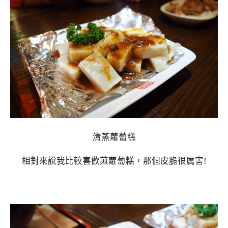
清蒸蘿蔔糕
相對來說我比較喜歡煎蘿蔔糕，那個皮脆很厲害!