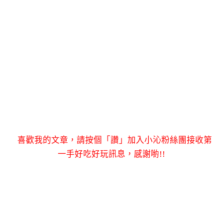
喜歡我的文章，請按個「讚」加入小沁粉絲團接收第
一手好吃好玩訊息，感謝喲!!