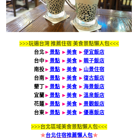
>>>玩遍台灣 推薦住宿 美食景點懶人包<<<
台北
►
景點
►
美食
►
便宜飯店
台中
►
景點
►
美食
►
親子飯店
南投
►
景點
►
美食
►
山景住宿
台南
►
景點
►
美食
►
復古飯店
墾丁
►
景點
►
美食
►
海景飯店
宜蘭
►
景點
►
美食
►
溫泉飯店
花蓮
►
景點
►
美食
►
景觀飯店
台東
►
景點
►
美食
►
優惠飯店
>>>
台北區域美食景點懶人包<<<
★
台北住宿推薦懶人包
★