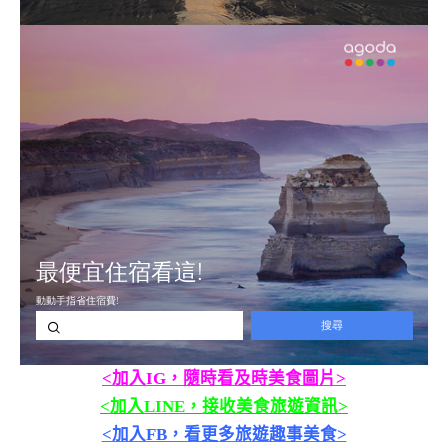
<加入IG，隨時看及時美食圖片>
<加入LINE，接收美食旅遊資訊>
<加入FB，看更多旅遊趣事美食>