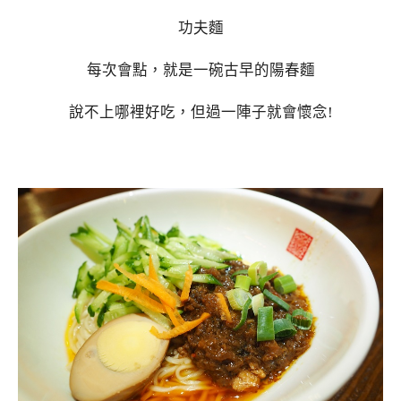
功夫麵
每次會點，就是一碗古早的陽春麵
說不上哪裡好吃，但過一陣子就會懷念!