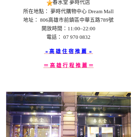
春水堂 夢時代店
所在地點： 夢時代購物中心 Dream Mall
地址： 806高雄市前鎮區中華五路789號
開放時間：11:00–22:00
電話： 07 970 0832
﹦高 雄 住 宿 推 薦 ﹦
＝ 高 雄 行 程 推 薦 ＝