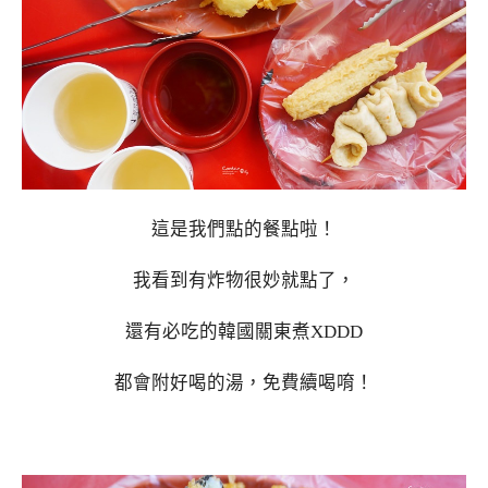
這是我們點的餐點啦！
我看到有炸物很妙就點了，
還有必吃的韓國關東煮XDDD
都會附好喝的湯，免費續喝唷！