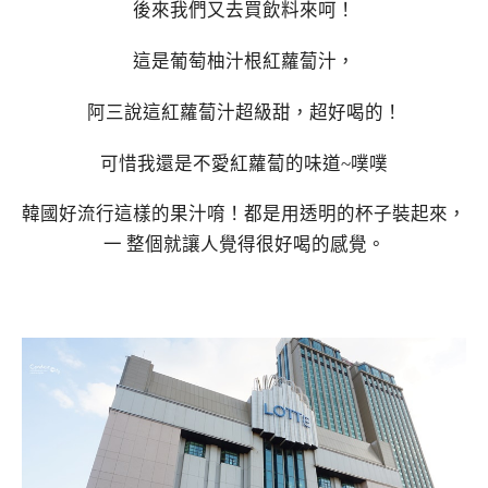
後來我們又去買飲料來呵！
這是葡萄柚汁根紅蘿蔔汁，
阿三說這紅蘿蔔汁超級甜，超好喝的！
可惜我還是不愛紅蘿蔔的味道~噗噗
韓國好流行這樣的果汁唷！都是用透明的杯子裝起來，
一 整個就讓人覺得很好喝的感覺。