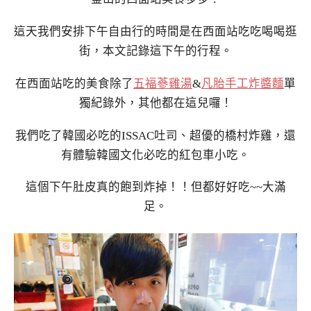
這天我們安排下午自由行的時間是在西面站吃吃喝喝逛
街，本文記錄這下午的行程。
在西面站吃的美食除了
五福蔘雞湯
&
凡胎手工炸醬麵
單
獨紀錄外，其他都在這兒囉！
我們吃了韓國必吃的ISSAC吐司、超優的橋村炸雞，還
有體驗韓國文化必吃的紅包車小吃。
這個下午肚皮真的飽到炸掉！！但都好好吃~~大滿
足。