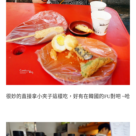
很妙的直接拿小夾子這樣吃，好有在韓國的FU對吧 ~哈