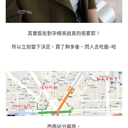
其實逛街對孕婦來說真的很累耶！
所以立刻當下決定，買了夠多後，閃人去吃飯~哈
西面站分兩面，