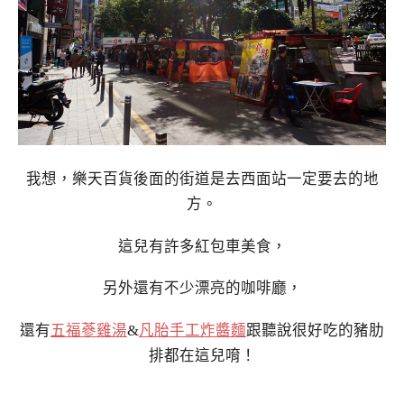
我想，樂天百貨後面的街道是去西面站一定要去的地
方。
這兒有許多紅包車美食，
另外還有不少漂亮的咖啡廳，
還有
五福蔘雞湯
&
凡胎手工炸醬麵
跟聽說很好吃的豬肋
排都在這兒唷！