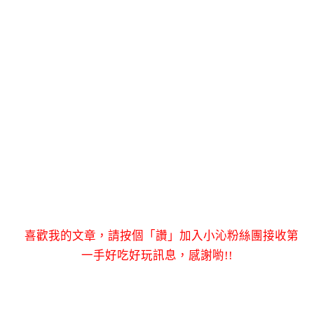
喜歡我的文章，請按個「讚」加入小沁粉絲團接收第
一手好吃好玩訊息，感謝喲!!