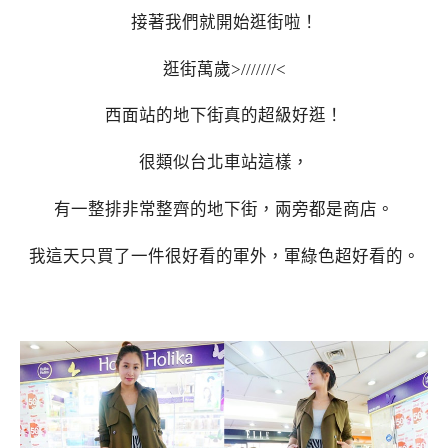
接著我們就開始逛街啦！
逛街萬歲>///////<
西面站的地下街真的超級好逛！
很類似台北車站這樣，
有一整排非常整齊的地下街，兩旁都是商店。
我這天只買了一件很好看的軍外，軍綠色超好看的。