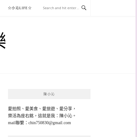
☆小沁LIFE☆
樂
陳小沁
愛拍照、愛美食、愛旅遊、愛分享，
樂活為座右銘，這就是我：陳小沁。
mail聯繫：
chin750830@gmail.com