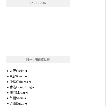
FACEBOOK
國外住宿飯店推薦
►大阪Osaka◄
►京都Kyoto◄
►沖繩Okinawa◄
►香港Hong Kong◄
►澳門Macau◄
►首爾Seoul◄
►釜山Busan◄