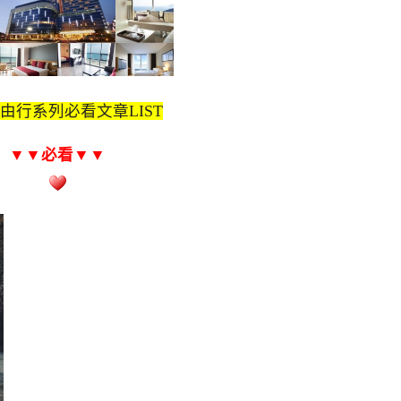
由行系列必看文章LIST
▼▼必看
▼▼