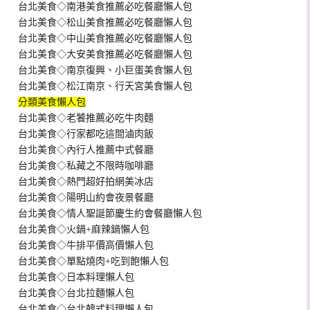
台北美食◇南港美食推薦必吃餐廳懶人包
台北美食◇松山美食推薦必吃餐廳懶人包
台北美食◇中山美食推薦必吃餐廳懶人包
台北美食◇大安美食推薦必吃餐廳懶人包
台北美食◇南京復興、小巨蛋美食懶人包
台北美食◇松江南京、行天宮美食懶人包
分類美食懶人包
台北美食◇老饕推薦必吃牛肉麵
台北美食◇行家都吃這間滷肉飯
台北美食◇內行人推薦中式餐廳
台北美食◇私藏之不限時咖啡廳
台北美食◇熱門超好拍網美冰店
台北美食◇陽明山約會夜景餐廳
台北美食◇情人聖誕節慶生約會餐廳懶人包
台北美食◇火鍋+麻辣鍋懶人包
台北美食◇牛排平價高價懶人包
台北美食◇單點燒肉+吃到飽懶人包
台北美食◇日本料理懶人包
台北美食◇台北拉麵懶人包
台北美食◇台北韓式料理懶人包