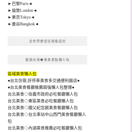
►巴黎Paris◄
►倫敦London◄
►東京Tokyo◄
►曼谷Bangkok◄
全世界便宜住宿看這兒
愛遊台灣◆美食景點懶人包
區域美食懶人包
●台北住宿,好停車美食多交通便利飯店●
●台北美食餐廳推薦超強懶人包整理●
台北美食◇信義市政府必吃餐廳懶人包
台北美食◇東區美食必吃餐廳懶人包
台北美食◇國父紀念館美食餐廳懶人包
台北美食◇台北車站中山西門美食餐廳懶人
包
台北美食◇內湖美食推薦必吃餐廳懶人包