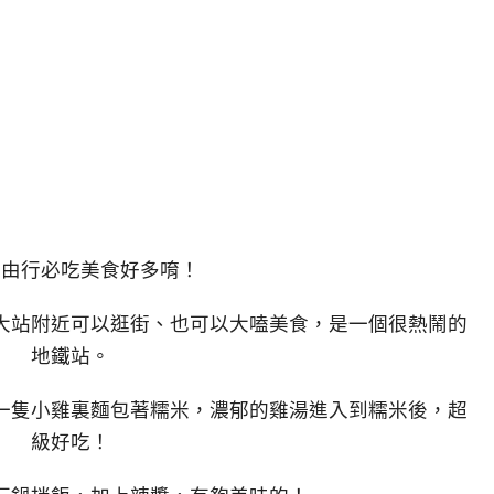
自由行必吃美食好多唷！
大站附近可以逛街、也可以大嗑美食，是一個很熱鬧的
地鐵站。
一隻小雞裏麵包著糯米，濃郁的雞湯進入到糯米後，超
級好吃！