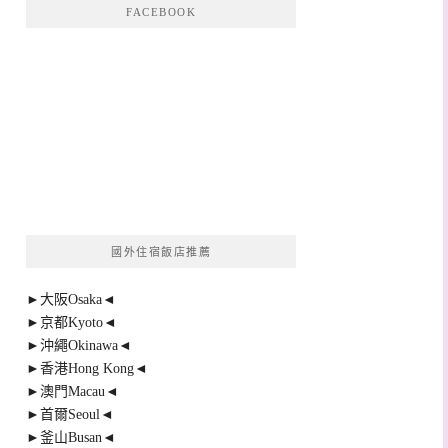
FACEBOOK
國外住宿飯店推薦
►大阪Osaka◄
►京都Kyoto◄
►沖繩Okinawa◄
►香港Hong Kong◄
►澳門Macau◄
►首爾Seoul◄
►釜山Busan◄