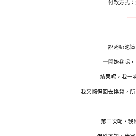
付款方式：
—
說起奶泡這
一開始我呢，
結果呢，我一
我又懶得回去換貨，所
第二次呢，我