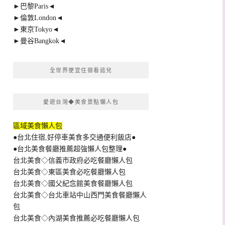
►巴黎Paris◄
►倫敦London◄
►東京Tokyo◄
►曼谷Bangkok◄
全世界便宜住宿看這兒
愛遊台灣◆美食景點懶人包
區域美食懶人包
●台北住宿,好停車美食多交通便利飯店●
●台北美食餐廳推薦超強懶人包整理●
台北美食◇信義市政府必吃餐廳懶人包
台北美食◇東區美食必吃餐廳懶人包
台北美食◇國父紀念館美食餐廳懶人包
台北美食◇台北車站中山西門美食餐廳懶人
包
台北美食◇內湖美食推薦必吃餐廳懶人包