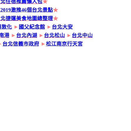
台北住宿推薦懶人包
★
2019激推46個台北景點
★
台北捷運美食地圖總整理
★
興敦化
►
國父紀念館
►
台北大安
南港
►
台北內湖
►
台北松山
►
台北中山
►
台北信義市政府
►
松江南京行天宮