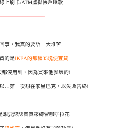
線上刷卡/ATM虛擬帳戶匯款
—————————-
回事，我真的要訴一大堆苦!
買的是
IKEA的那種35塊便宜貨
次都沒用到，因為買來他就壞的!
以…第一次想在家星巴克，以失敗告終!
是想要認認真真來練習咖啡拉花