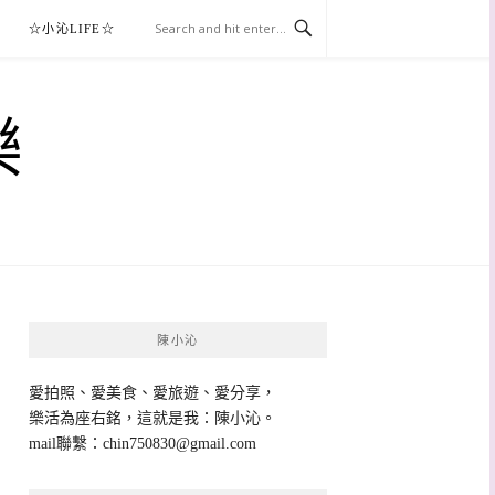
☆小沁LIFE☆
樂
陳小沁
愛拍照、愛美食、愛旅遊、愛分享，
樂活為座右銘，這就是我：陳小沁。
mail聯繫：
chin750830@gmail.com