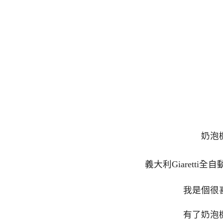
奶泡
義大利Giaretti
我是個很
有了奶泡