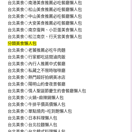
台北美食◇南港美食推薦必吃餐廳懶人包
台北美食◇松山美食推薦必吃餐廳懶人包
台北美食◇中山美食推薦必吃餐廳懶人包
台北美食◇大安美食推薦必吃餐廳懶人包
台北美食◇南京復興、小巨蛋美食懶人包
台北美食◇松江南京、行天宮美食懶人包
分類美食懶人包
台北美食◇老饕推薦必吃牛肉麵
台北美食◇行家都吃這間滷肉飯
台北美食◇內行人推薦中式餐廳
台北美食◇私藏之不限時咖啡廳
台北美食◇熱門超好拍網美冰店
台北美食◇陽明山約會夜景餐廳
台北美食◇情人聖誕節慶生約會餐廳懶人包
台北美食◇火鍋+麻辣鍋懶人包
台北美食◇牛排平價高價懶人包
台北美食◇單點燒肉+吃到飽懶人包
台北美食◇日本料理懶人包
台北美食◇台北拉麵懶人包
台北美食◇台北韓式料理懶人包