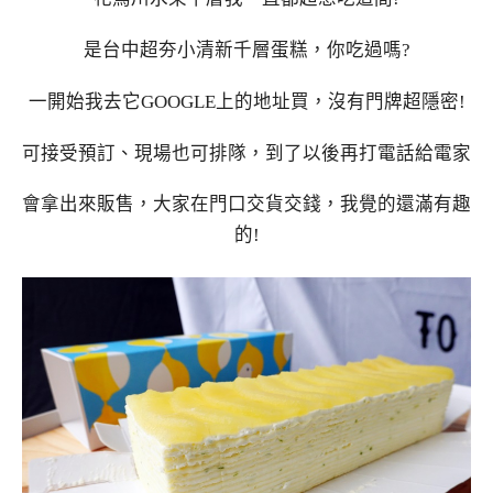
是台中超夯小清新千層蛋糕，你吃過嗎?
一開始我去它GOOGLE上的地址買，沒有門牌超隱密!
可接受預訂、現場也可排隊，到了以後再打電話給電家
會拿出來販售，大家在門口交貨交錢，我覺的還滿有趣
的!