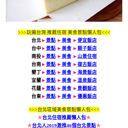
>>>玩遍台灣 推薦住宿 美食景點懶人包<<<
台北
►
景點
►
美食
►
便宜飯店
台中
►
景點
►
美食
►
親子飯店
南投
►
景點
►
美食
►
山景住宿
台南
►
景點
►
美食
►
復古飯店
墾丁
►
景點
►
美食
►
海景飯店
宜蘭
►
景點
►
美食
►
溫泉飯店
花蓮
►
景點
►
美食
►
景觀飯店
台東
►
景點
►
美食
►
優惠飯店
>>>
台北區域美食景點懶人包<<<
★
台北住宿推薦懶人包
★
★
台北人2019激推46個台北景點
★