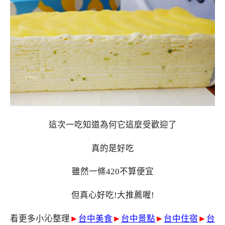
這次一吃知道為何它這麼受歡迎了
真的是好吃
雖然一條420不算便宜
但真心好吃!大推薦喔!
看更多小沁整理
►
台中美食
►
台中景點
►
台中住宿
►
台