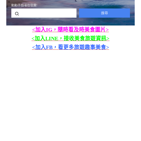
<加入IG，隨時看及時美食圖片>
<加入LINE，接收美食旅遊資訊>
<加入FB，看更多旅遊趣事美食>