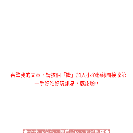
喜歡我的文章，請按個「讚」加入小沁粉絲團接收第
一手好吃好玩訊息，感謝喲!!
◆全球CP值高、優質民宿、五星飯店◆