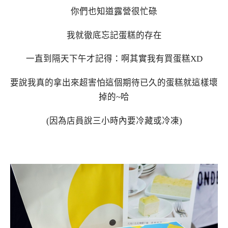
你們也知道露營很忙碌
我就徹底忘記蛋糕的存在
一直到隔天下午才記得：啊其實我有買蛋糕XD
要說我真的拿出來超害怕這個期待已久的蛋糕就這樣壞
掉的~哈
(因為店員說三小時內要冷藏或冷凍)