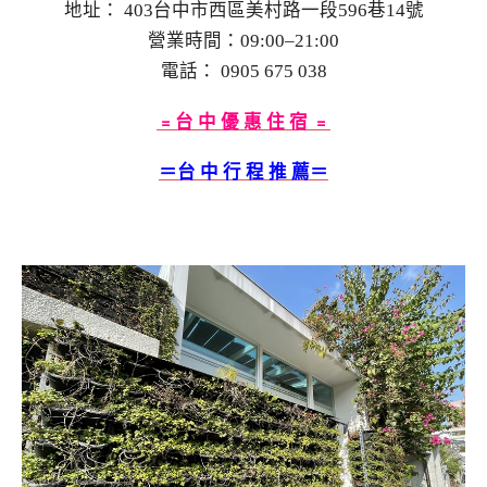
地址： 403台中市西區美村路一段596巷14號
營業時間：09:00–21:00
電話： 0905 675 038
﹦台 中 優 惠 住 宿 ﹦
＝台 中
行 程 推 薦＝