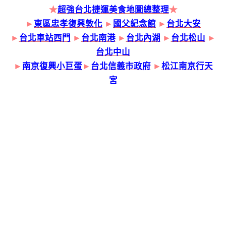
★
超強台北捷運美食地圖總整理
★
►
東區忠孝復興敦化
►
國父紀念館
►
台北大安
►
台北車站西門
►
台北南港
►
台北內湖
►
台北松山
►
台北中山
►
南京復興小巨蛋
►
台北信義市政府
►
松江南京行天
宮