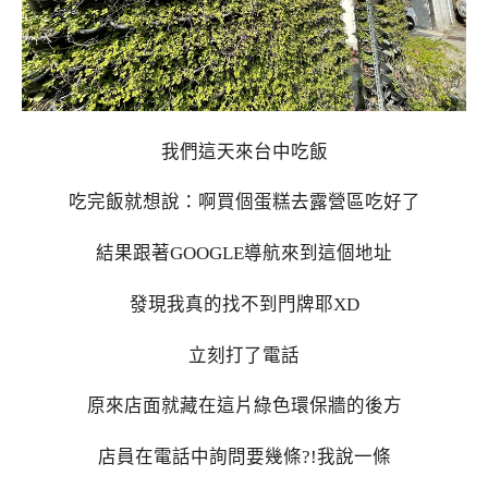
我們這天來台中吃飯
吃完飯就想說：啊買個蛋糕去露營區吃好了
結果跟著GOOGLE導航來到這個地址
發現我真的找不到門牌耶XD
立刻打了電話
原來店面就藏在這片綠色環保牆的後方
店員在電話中詢問要幾條?!我說一條