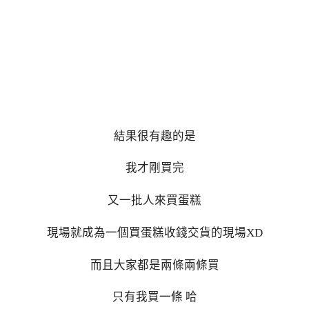
結果很有趣的是
我才剛買完
又一批人來買蛋糕
現場就成為一個買蛋糕收錢交貨的現場XD
而且大家都是兩條兩條買
只有我買一條 哈