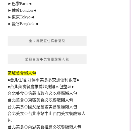
►巴黎Paris◄
►倫敦London◄
►東京Tokyo◄
►曼谷Bangkok◄
全世界便宜住宿看這兒
愛遊台灣◆美食景點懶人包
區域美食懶人包
●台北住宿,好停車美食多交通便利飯店●
●台北美食餐廳推薦超強懶人包整理●
台北美食◇信義市政府必吃餐廳懶人包
台北美食◇東區美食必吃餐廳懶人包
台北美食◇國父紀念館美食餐廳懶人包
台北美食◇台北車站中山西門美食餐廳懶人
包
台北美食◇內湖美食推薦必吃餐廳懶人包