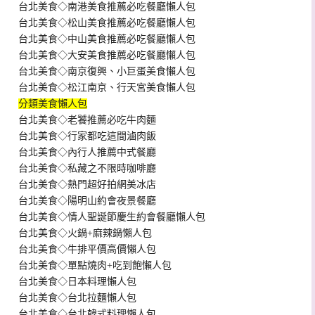
台北美食◇南港美食推薦必吃餐廳懶人包
台北美食◇松山美食推薦必吃餐廳懶人包
台北美食◇中山美食推薦必吃餐廳懶人包
台北美食◇大安美食推薦必吃餐廳懶人包
台北美食◇南京復興、小巨蛋美食懶人包
台北美食◇松江南京、行天宮美食懶人包
分類美食懶人包
台北美食◇老饕推薦必吃牛肉麵
台北美食◇行家都吃這間滷肉飯
台北美食◇內行人推薦中式餐廳
台北美食◇私藏之不限時咖啡廳
台北美食◇熱門超好拍網美冰店
台北美食◇陽明山約會夜景餐廳
台北美食◇情人聖誕節慶生約會餐廳懶人包
台北美食◇火鍋+麻辣鍋懶人包
台北美食◇牛排平價高價懶人包
台北美食◇單點燒肉+吃到飽懶人包
台北美食◇日本料理懶人包
台北美食◇台北拉麵懶人包
台北美食◇台北韓式料理懶人包