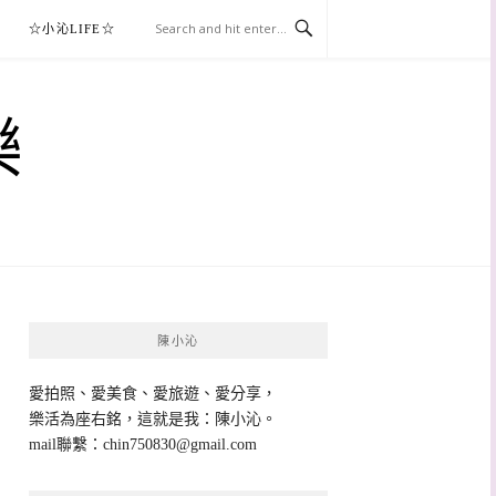
☆小沁LIFE☆
樂
陳小沁
愛拍照、愛美食、愛旅遊、愛分享，
樂活為座右銘，這就是我：陳小沁。
mail聯繫：
chin750830@gmail.com