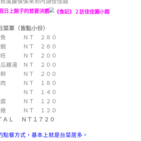
人就風塵僕僕來到內湖佳佳園
假日上館子的首要決選
日菜單（皆點小份）
鱈魚 ＮＴ ２８０
草蝦 ＮＴ ２８０
腸旺 ＮＴ ２００
苦瓜雞湯 ＮＴ ２００
牛柳 ＮＴ ２００
控肉 ＮＴ １８０
苗 ＮＴ １４０
豆腐 ＮＴ １２０
絲捲 ＮＴ １２０
ＴＡＬ ＮＴ１７２０
的點餐方式，基本上就是台菜居多。