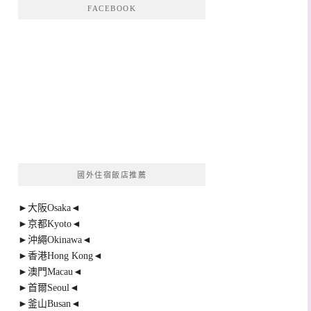
FACEBOOK
國外住宿飯店推薦
►大阪Osaka◄
►京都Kyoto◄
►沖繩Okinawa◄
►香港Hong Kong◄
►澳門Macau◄
►首爾Seoul◄
►釜山Busan◄