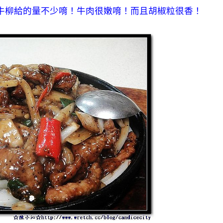
牛柳給的量不少唷！牛肉很嫩唷！而且胡椒粒很香！