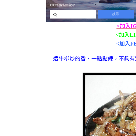
<加入I
<加入L
<加入F
這牛柳炒的香、一點點辣，不夠有