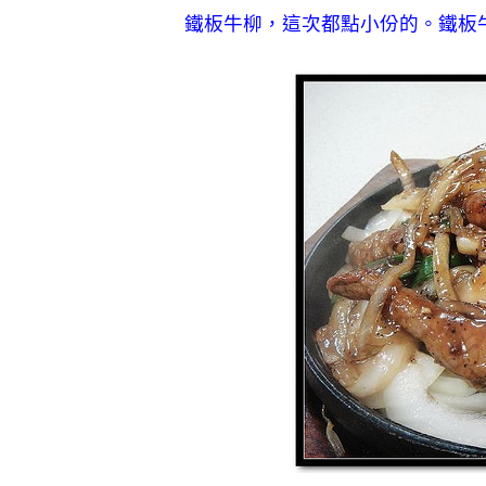
鐵板牛柳，這次都點小份的。鐵板