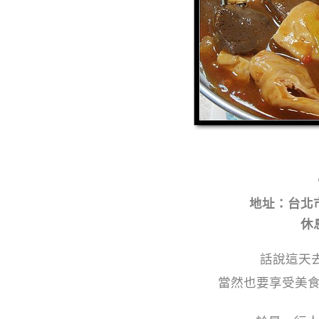
地址：台北市
休
話說這天
當然也要享受美