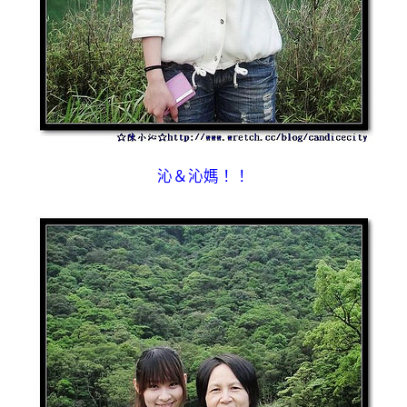
沁＆沁媽！！