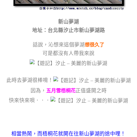
新山夢湖
地址：台北縣汐止市新山夢湖路
話說，沁想來這個夢湖
想很久了
可是都沒有人帶我來說
此時去夢湖很棒唷！
因為，
正值盛開之時
五月雪梧桐花
快來快來唄．．．
相當熱鬧，而梧桐花就開在往新山夢湖的途中哩！