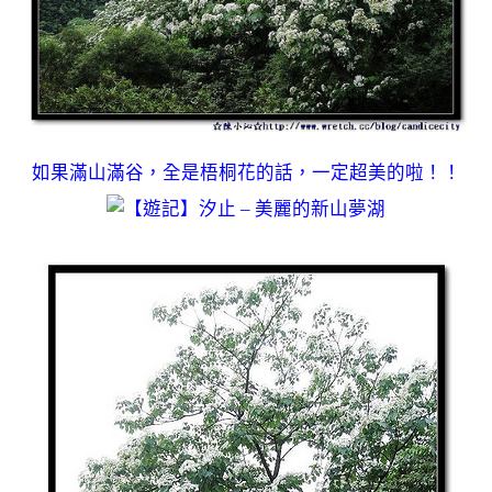
如果滿山滿谷，全是梧桐花的話，一定超美的啦！！