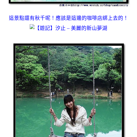
這景點還有秋千呢！應該是這邊的咖啡店綁上去的！