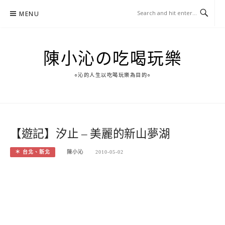
Skip
MENU
to
content
陳小沁の吃喝玩樂
○沁的人生以吃喝玩樂為目的○
【遊記】汐止 – 美麗的新山夢湖
＊ 台北、新北
陳小沁
2010-05-02