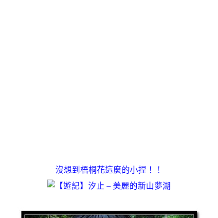
沒想到梧桐花這麼的小捏！！