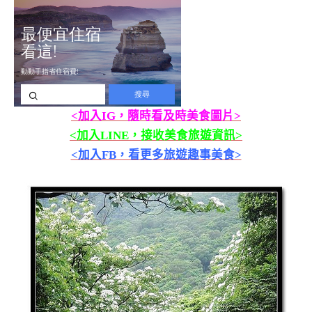
<加入IG，隨時看及時美食圖片>
<加入LINE，接收美食旅遊資訊>
<加入FB，看更多旅遊趣事美食>