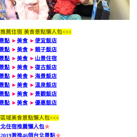
 推薦住宿 美食景點懶人包<<<
景點
►
美食
►
便宜飯店
景點
►
美食
►
親子飯店
景點
►
美食
►
山景住宿
景點
►
美食
►
復古飯店
景點
►
美食
►
海景飯店
景點
►
美食
►
溫泉飯店
景點
►
美食
►
景觀飯店
景點
►
美食
►
優惠飯店
區域美食景點懶人包<<<
台北住宿推薦懶人包
★
2019激推46個台北景點
★