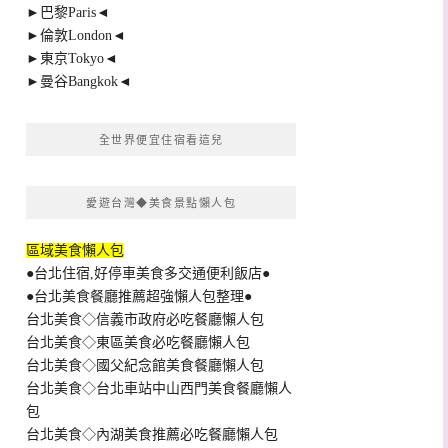
►巴黎Paris◄
►倫敦London◄
►東京Tokyo◄
►曼谷Bangkok◄
全世界便宜住宿看這兒
愛遊台灣◆美食景點懶人包
區域美食懶人包
●台北住宿,好停車美食多交通便利飯店●
●台北美食餐廳推薦超強懶人包整理●
台北美食◇信義市政府必吃餐廳懶人包
台北美食◇東區美食必吃餐廳懶人包
台北美食◇國父紀念館美食餐廳懶人包
台北美食◇台北車站中山西門美食餐廳懶人
包
台北美食◇內湖美食推薦必吃餐廳懶人包