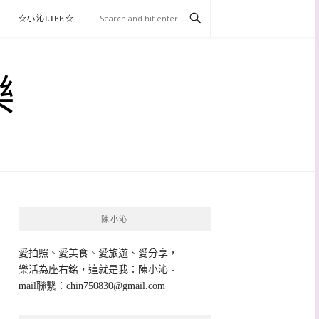
☆小沁LIFE☆
樂
陳小沁
愛拍照、愛美食、愛旅遊、愛分享，
樂活為座右銘，這就是我：陳小沁。
mail聯繫：
chin750830@gmail.com