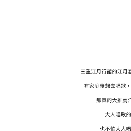
三重江月行館的江月套房超
有家庭後想去唱歌
那真的大推薦江
大人唱歌
也不怕大人