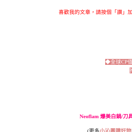
喜歡我的文章，請按個「讚」加
◆全球CP
Neoflam 爆美白鍋/
(更多
小沁團購好物