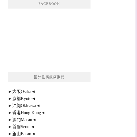
FACEBOOK
國外住宿飯店推薦
►大阪Osaka◄
►京都Kyoto◄
►沖繩Okinawa◄
►香港Hong Kong◄
►澳門Macau◄
►首爾Seoul◄
►釜山Busan◄