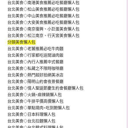
台北美食◇南港美食推薦必吃餐廳懶人包
台北美食◇松山美食推薦必吃餐廳懶人包
台北美食◇中山美食推薦必吃餐廳懶人包
台北美食◇大安美食推薦必吃餐廳懶人包
台北美食◇南京復興、小巨蛋美食懶人包
台北美食◇松江南京、行天宮美食懶人包
分類美食懶人包
台北美食◇老饕推薦必吃牛肉麵
台北美食◇行家都吃這間滷肉飯
台北美食◇內行人推薦中式餐廳
台北美食◇私藏之不限時咖啡廳
台北美食◇熱門超好拍網美冰店
台北美食◇陽明山約會夜景餐廳
台北美食◇情人聖誕節慶生約會餐廳懶人包
台北美食◇火鍋+麻辣鍋懶人包
台北美食◇牛排平價高價懶人包
台北美食◇單點燒肉+吃到飽懶人包
台北美食◇日本料理懶人包
台北美食◇台北拉麵懶人包
台北美食◇台北韓式料理懶人包