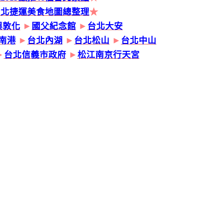
台北捷運美食地圖總整理
★
興敦化
►
國父紀念館
►
台北大安
南港
►
台北內湖
►
台北松山
►
台北中山
►
台北信義市政府
►
松江南京行天宮