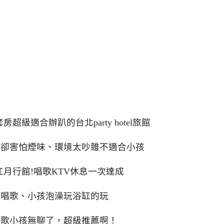
級適合辦趴的台北party hotel旅館
，卻害怕煙味、環境太吵雜不適合小孩
月行館!唱歌KTV休息一次達成
的唱歌、小孩泡澡玩浴缸的玩
唱歌小孩無聊了，超級推薦啊！