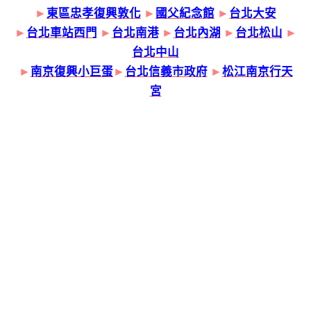
►
東區忠孝復興敦化
►
國父紀念館
►
台北大安
►
台北車站西門
►
台北南港
►
台北內湖
►
台北松山
►
台北中山
►
南京復興小巨蛋
►
台北信義市政府
►
松江南京行天
宮