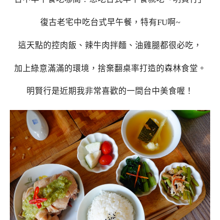
復古老宅中吃台式早午餐，特有FU啊~
這天點的控肉飯、辣牛肉拌麵、油雞腿都很必吃，
加上綠意滿滿的環境，捨棄翻桌率打造的森林食堂。
明賢行是近期我非常喜歡的一間台中美食喔！