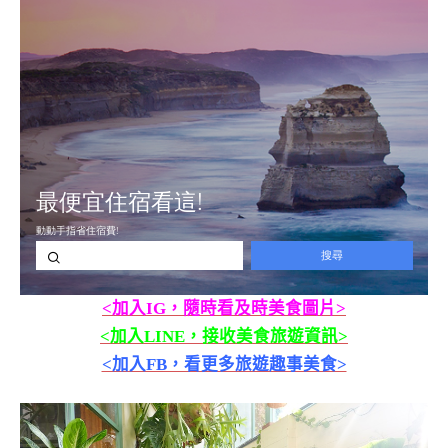
<加入IG，隨時看及時美食圖片>
<加入LINE，接收美食旅遊資訊>
<加入FB，看更多旅遊趣事美食>