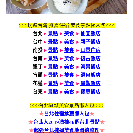
>>>玩遍台灣 推薦住宿 美食景點懶人包<<<
台北
►
景點
►
美食
►
便宜飯店
台中
►
景點
►
美食
►
親子飯店
南投
►
景點
►
美食
►
山景住宿
台南
►
景點
►
美食
►
復古飯店
墾丁
►
景點
►
美食
►
海景飯店
宜蘭
►
景點
►
美食
►
溫泉飯店
花蓮
►
景點
►
美食
►
景觀飯店
台東
►
景點
►
美食
►
優惠飯店
>>>
台北區域美食景點懶人包<<<
★
台北住宿推薦懶人包
★
★
台北人2019激推46個台北景點
★
★
超強台北捷運美食地圖總整理
★