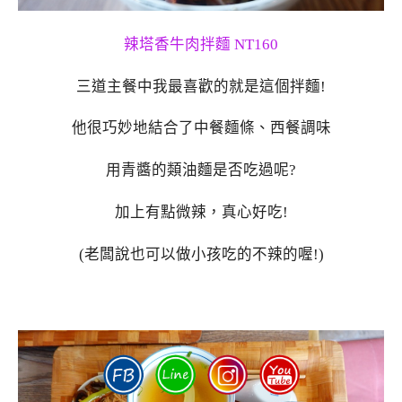
辣塔香牛肉拌麵 NT160
三道主餐中我最喜歡的就是這個拌麵!
他很巧妙地結合了中餐麵條、西餐調味
用青醬的類油麵是否吃過呢?
加上有點微辣，真心好吃!
(老闆說也可以做小孩吃的不辣的喔!)