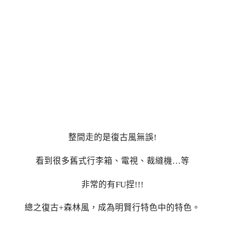
整間走的是復古風無誤!
看到很多舊式行李箱、電視、裁縫機…等
非常的有FU捏!!!
總之復古+森林風，成為明賢行特色中的特色。