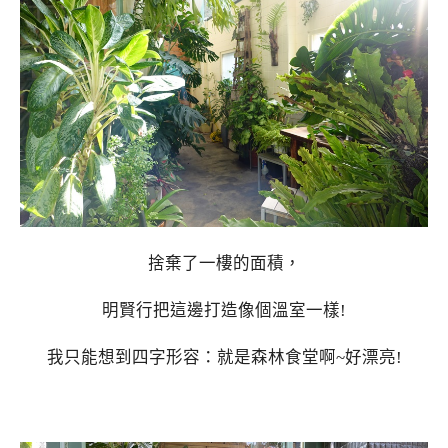
捨棄了一樓的面積，
明賢行把這邊打造像個溫室一樣!
我只能想到四字形容：就是森林食堂啊~好漂亮!