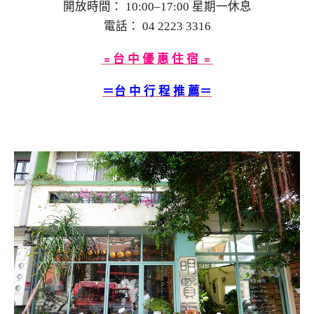
開放時間： 10:00–17:00 星期一休息
電話： 04 2223 3316
﹦台 中 優 惠 住 宿 ﹦
＝台 中
行 程 推 薦＝