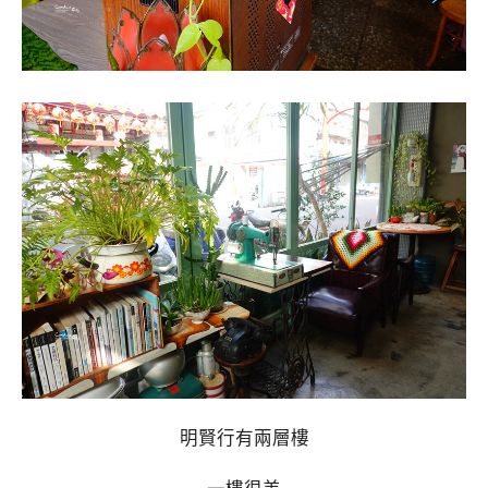
明賢行有兩層樓