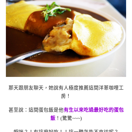
那天跟朋友聊天，她說有人極度推薦這間洋蔥咖哩工
房！
甚至說：這間蛋包飯是他
有生以來吃過最好吃的蛋包
飯
！(驚驚~~~)