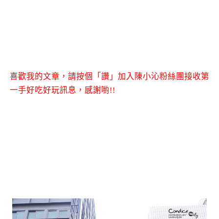
喜歡我的文章，請按個「讚」加入陳小沁粉絲團接收第
一手好吃好玩訊息，感謝喲!!