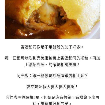
香濃起司像是不用錢般的加了好多，
每一口都可以吃到完美蛋包裹上香濃起司的米粒，再加
上濃郁咖哩，的確是相當美味！
阿三說：跟一些像是咖哩連鎖店相比呢？
當然是這個大贏大贏大贏啊！
我們咖哩醬選擇4星，但還是沒有很辣。有機會下次再
訪，應該可以到五星。