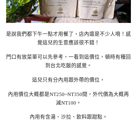
是說我們都下午一點才用餐了，店內還是不少人唷！感
覺這兒的生意應該很不錯！
門口有放菜單可以先參考，一看到這價位，頓時有種回
到台北吃飯的感覺。
這兒只有分內用跟外帶的價位，
內用價位大概都是NT250~NT350間，外代價為大概再
減NT100。
內用有含湯、沙拉、飲料跟甜點。