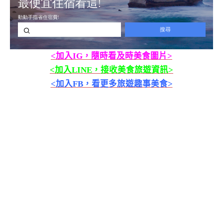
<加入IG，隨時看及時美食圖片>
<加入LINE，接收美食旅遊資訊>
<加入FB，看更多旅遊趣事美食>