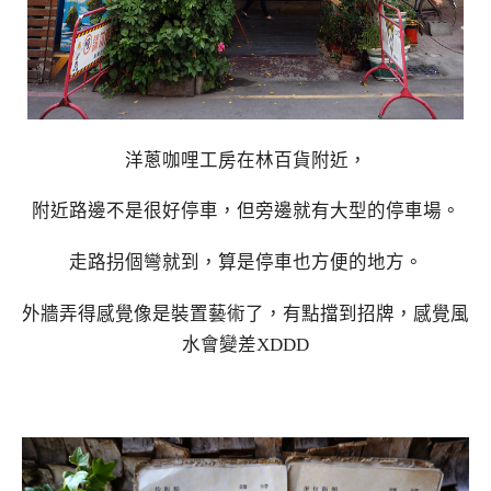
洋蔥咖哩工房在林百貨附近，
附近路邊不是很好停車，但旁邊就有大型的停車場。
走路拐個彎就到，算是停車也方便的地方。
外牆弄得感覺像是裝置藝術了，有點擋到招牌，感覺風
水會變差XDDD