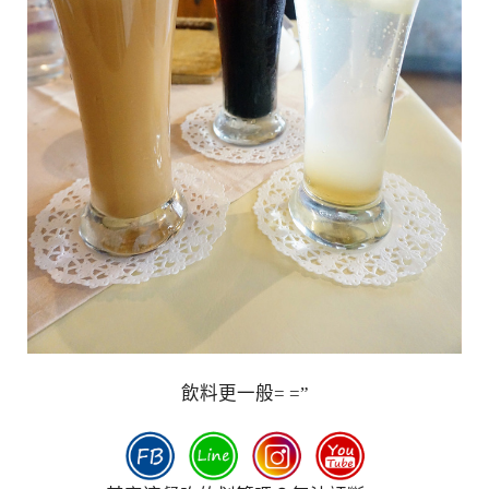
飲料更一般= =”