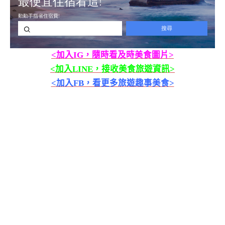
<加入IG，隨時看及時美食圖片>
<加入LINE，接收美食旅遊資訊>
<加入FB，看更多旅遊趣事美食>