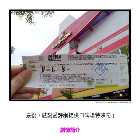
最後，感謝愛評網提供口碑場特映嚕:)
劇情簡介