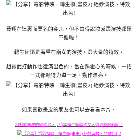
費翔在這裏面莫名的突兀，但不由得說妝感跟演技都還
不錯啦！
轉生術還是著重在兩女的演技，跟大量的特效。
趙薇武打動作也還滿出色的，當在踢霍心的時候，一招
一式都顯得力道十足、動作漂亮。
如果喜歡畫皮的朋友也可以去看看本片，
相對於畫皮的魅惑男人；這集轉生術誘惑女人還更為精彩呢！