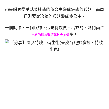
趙薇瞬間從受感情迷惑的傻公主變成魅惑的狐妖，而周
迅則要從冶豔的狐妖變成傻公主，
一個動作、一個眼神，這是特效做不出來的，她們兩位
啊！
出色的演技幫這部片大加分