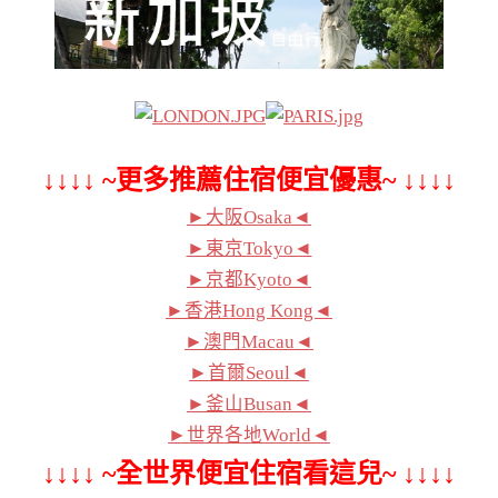
↓↓↓↓ ~更多推薦住宿便宜優惠~ ↓↓↓↓
►大阪Osaka◄
►東京Tokyo◄
►京都Kyoto◄
►香港Hong Kong◄
►澳門Macau◄
►首爾Seoul◄
►釜山Busan◄
►世界各地World◄
↓↓↓↓ ~全世界便宜住宿看這兒~ ↓↓↓↓