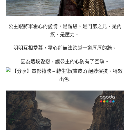
公主跟將軍霍心的愛情，是階級、是門第之見、是內
疚、是壓力。
明明互相愛慕，
霍心卻無法跨越一道厚厚的牆。
因為這段愛戀，讓公主的心防有了空缺。