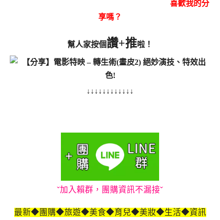
喜歡我的分
享嗎？
讚+推
幫人家按個
啦！
↓↓↓↓↓↓↓↓↓↓↓↓
ˇ加入賴群，團購資訊不漏接ˇ
最新◆團購◆旅遊◆美食◆育兒◆美妝◆生活◆資訊