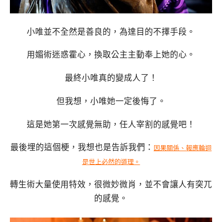
小唯並不全然是善良的，為達目的不擇手段。
用媚術迷惑霍心，換取公主主動奉上她的心。
最終小唯真的變成人了！
但我想，小唯她一定後悔了。
這是她第一次感覺無助，任人宰割的感覺吧！
最後埋的這個梗，我想也是告訴我們：
因果關係、報應輪迴
是世上必然的道理。
轉生術大量使用特效，很微妙微肖，並不會讓人有突兀
的感覺。