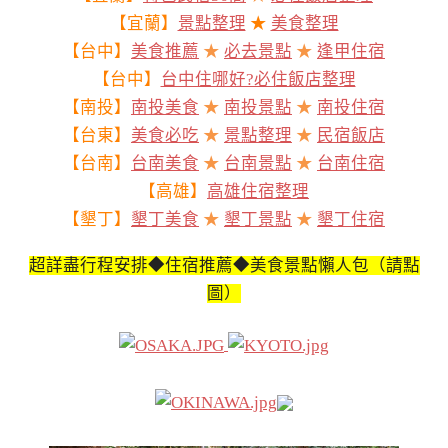
【宜蘭】
景點整理
★
美食整理
【台中】
美食推薦
★
必去景點
★
逢甲住宿
【台中】
台中住哪好?必住飯店整理
【南投】
南投美食
★
南投景點
★
南投住宿
【台東】
美食必吃
★
景點整理
★
民宿飯店
【台南】
台南美食
★
台南景點
★
台南住宿
【高雄】
高雄住宿整理
【墾丁】
墾丁美食
★
墾丁景點
★
墾丁住宿
超詳盡行程安排◆住宿推薦◆美食景點懶人包（請點
圖）