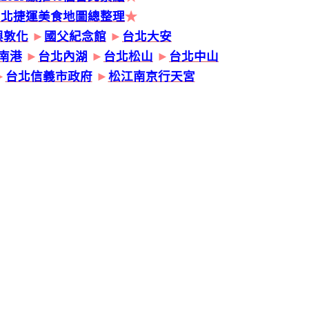
台北捷運美食地圖總整理
★
興敦化
►
國父紀念館
►
台北大安
南港
►
台北內湖
►
台北松山
►
台北中山
►
台北信義市政府
►
松江南京行天宮