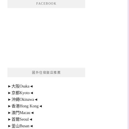
FACEBOOK
國外住宿飯店推薦
►大阪Osaka◄
►京都Kyoto◄
►沖繩Okinawa◄
►香港Hong Kong◄
►澳門Macau◄
►首爾Seoul◄
►釜山Busan◄