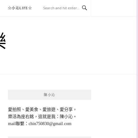
☆小沁LIFE☆
樂
陳小沁
愛拍照、愛美食、愛旅遊、愛分享，
樂活為座右銘，這就是我：陳小沁。
mail聯繫：
chin750830@gmail.com