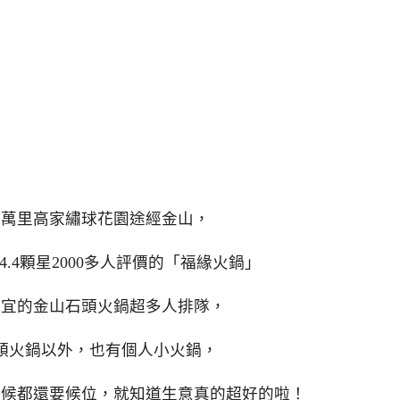
去萬里高家繡球花園途經金山，
.4顆星2000多人評價的「福緣火鍋」
便宜的金山石頭火鍋超多人排隊，
頭火鍋以外，也有個人小火鍋，
時候都還要候位，就知道生意真的超好的啦！