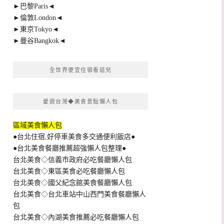
►巴黎Paris◄
►倫敦London◄
►東京Tokyo◄
►曼谷Bangkok◄
全世界便宜住宿看這兒
愛遊台灣◆美食景點懶人包
區域美食懶人包
●台北住宿,好停車美食多交通便利飯店●
●台北美食餐廳推薦超強懶人包整理●
台北美食◇信義市政府必吃餐廳懶人包
台北美食◇東區美食必吃餐廳懶人包
台北美食◇國父紀念館美食餐廳懶人包
台北美食◇台北車站中山西門美食餐廳懶人
包
台北美食◇內湖美食推薦必吃餐廳懶人包