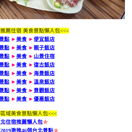
 推薦住宿 美食景點懶人包<<<
景點
►
美食
►
便宜飯店
景點
►
美食
►
親子飯店
景點
►
美食
►
山景住宿
景點
►
美食
►
復古飯店
景點
►
美食
►
海景飯店
景點
►
美食
►
溫泉飯店
景點
►
美食
►
景觀飯店
景點
►
美食
►
優惠飯店
區域美食景點懶人包<<<
台北住宿推薦懶人包
★
2019激推46個台北景點
★