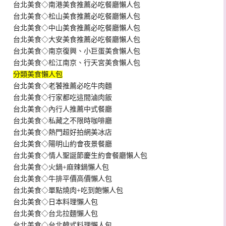
台北美食◇南港美食推薦必吃餐廳懶人包
台北美食◇松山美食推薦必吃餐廳懶人包
台北美食◇中山美食推薦必吃餐廳懶人包
台北美食◇大安美食推薦必吃餐廳懶人包
台北美食◇南京復興、小巨蛋美食懶人包
台北美食◇松江南京、行天宮美食懶人包
分類美食懶人包
台北美食◇老饕推薦必吃牛肉麵
台北美食◇行家都吃這間滷肉飯
台北美食◇內行人推薦中式餐廳
台北美食◇私藏之不限時咖啡廳
台北美食◇熱門超好拍網美冰店
台北美食◇陽明山約會夜景餐廳
台北美食◇情人聖誕節慶生約會餐廳懶人包
台北美食◇火鍋+麻辣鍋懶人包
台北美食◇牛排平價高價懶人包
台北美食◇單點燒肉+吃到飽懶人包
台北美食◇日本料理懶人包
台北美食◇台北拉麵懶人包
台北美食◇台北韓式料理懶人包