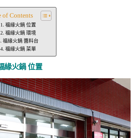
e of Contents
福緣火鍋 位置
福緣火鍋 環境
福緣火鍋 醬料台
福緣火鍋 菜單
福緣火鍋 位置