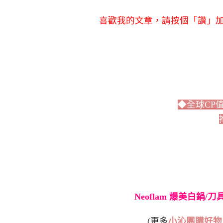
喜歡我的文章，請按個「讚」加
◆全球CP
Neoflam 爆美白鍋/
(更多
小沁團購好物