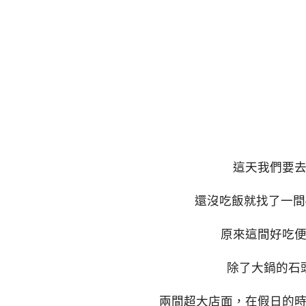
這天我們要
還沒吃飯就找了一間4
原來這間好吃
除了大鍋的石
兩間超大店面，在假日的