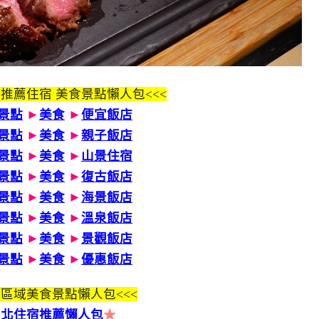
 推薦住宿 美食景點懶人包<<<
景點
►
美食
►
便宜飯店
景點
►
美食
►
親子飯店
景點
►
美食
►
山景住宿
景點
►
美食
►
復古飯店
景點
►
美食
►
海景飯店
景點
►
美食
►
溫泉飯店
景點
►
美食
►
景觀飯店
景點
►
美食
►
優惠飯店
區域美食景點懶人包<<<
台北住宿推薦懶人包
★