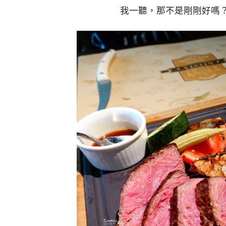
我一聽，那不是剛剛好嗎