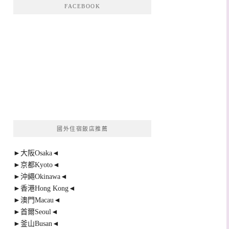
FACEBOOK
國外住宿飯店推薦
►大阪Osaka◄
►京都Kyoto◄
►沖繩Okinawa◄
►香港Hong Kong◄
►澳門Macau◄
►首爾Seoul◄
►釜山Busan◄