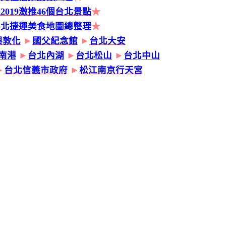
2019激推46個台北景點
★
台北捷運美食地圖總整理
★
興敦化
►
國父紀念館
►
台北大安
南港
►
台北內湖
►
台北松山
►
台北中山
►
台北信義市政府
►
松江南京行天宮