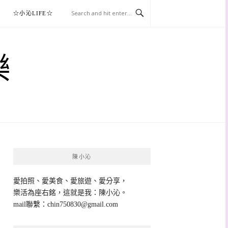
☆小沁LIFE☆
樂
陳小沁
愛拍照、愛美食、愛旅遊、愛分享，
樂活為座右銘，這就是我：陳小沁。
mail聯繫：
chin750830@gmail.com