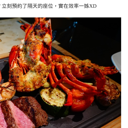
？立刻預約了隔天的座位，實在效率一姊XD