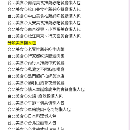
台北美食◇南港美食推薦必吃餐廳懶人包
台北美食◇松山美食推薦必吃餐廳懶人包
台北美食◇中山美食推薦必吃餐廳懶人包
台北美食◇大安美食推薦必吃餐廳懶人包
台北美食◇南京復興、小巨蛋美食懶人包
台北美食◇松江南京、行天宮美食懶人包
分類美食懶人包
台北美食◇老饕推薦必吃牛肉麵
台北美食◇行家都吃這間滷肉飯
台北美食◇內行人推薦中式餐廳
台北美食◇私藏之不限時咖啡廳
台北美食◇熱門超好拍網美冰店
台北美食◇陽明山約會夜景餐廳
台北美食◇情人聖誕節慶生約會餐廳懶人包
台北美食◇火鍋+麻辣鍋懶人包
台北美食◇牛排平價高價懶人包
台北美食◇單點燒肉+吃到飽懶人包
台北美食◇日本料理懶人包
台北美食◇台北拉麵懶人包
台北美食◇台北韓式料理懶人包