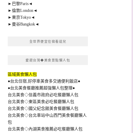
►巴黎Paris◄
►倫敦London◄
►東京Tokyo◄
►曼谷Bangkok◄
全世界便宜住宿看這兒
愛遊台灣◆美食景點懶人包
區域美食懶人包
●台北住宿,好停車美食多交通便利飯店●
●台北美食餐廳推薦超強懶人包整理●
台北美食◇信義市政府必吃餐廳懶人包
台北美食◇東區美食必吃餐廳懶人包
台北美食◇國父紀念館美食餐廳懶人包
台北美食◇台北車站中山西門美食餐廳懶人
包
台北美食◇內湖美食推薦必吃餐廳懶人包