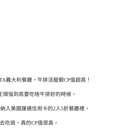
ESTA義大利餐廳，牛排活龍蝦CP值超高！
正煩惱到底要吃啥牛排好的時候，
納入美國運通信用卡的2人5折餐廳裡，
去吃過，真的CP值很高。