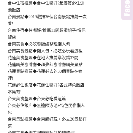
台中住宿推薦◆台中住哪好?超優質必住泳
池飯店
台南景點◆2019激推36個台南景點推薦一次
看!
台南住宿◆住哪好?推薦11間超讚親子/情侶
飯店
台南美食◆必吃餐廳總整理懶人包
台南美食景點◆懶人包，必吃必玩看這裡
花蓮美食整理◆在地人推薦準沒錯37間!
花蓮網美咖啡廳◆超夢幻咖啡廳網美景點
花蓮景點推薦◆花蓮必去的30個景點在這
裡!
花蓮必住飯店◆花蓮住哪好?各式特色飯店
本篇有!
台東美食整理◆台東必吃看這篇
台東必住飯店◆無邊際泳池+特色民宿懶人
包
台東景點推薦◆台東超好玩，必去20景點在
這
台東美食◆網美咖啡廳超好拍總整理!