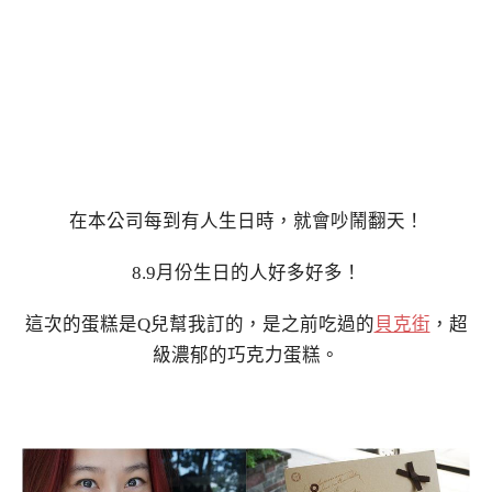
在本公司每到有人生日時，就會吵鬧翻天！
8.9月份生日的人好多好多！
這次的蛋糕是Q兒幫我訂的，是之前吃過的
貝克街
，超
級濃郁的巧克力蛋糕。