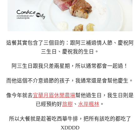
這餐其實包含了三個目的：跟阿三補過情人節、慶祝阿
三生日、慶祝我的生日。
阿三生日跟我只差兩星期，所以通常都會一起過！
而他這個不介意過節的孩子，我通常還是會幫他慶生。
像今年就去
宜蘭月眉休閒農場
幫他過生日，我生日則是
已經預約好
旅樹
、
水岸楓林
。
所以大餐就是趁著吃西華牛排，把所有該吃的都吃了
XDDDD