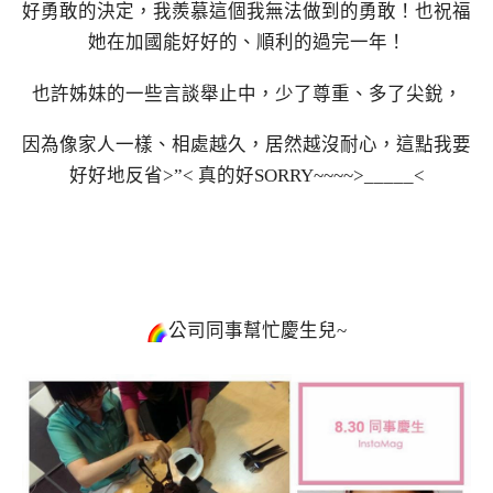
好勇敢的決定，我羨慕這個我無法做到的勇敢！也祝福
她在加國能好好的、順利的過完一年！
也許姊妹的一些言談舉止中，少了尊重、多了尖銳，
因為像家人一樣、相處越久，居然越沒耐心，這點我要
好好地反省>”< 真的好SORRY~~~~>_____<
公司同事幫忙慶生兒~