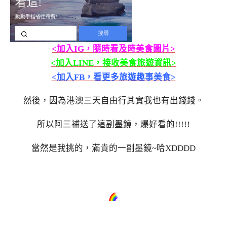
<加入IG，隨時看及時美食圖片>
<加入LINE，接收美食旅遊資訊>
<加入FB，看更多旅遊趣事美食>
然後，因為港澳三天自由行其實我也有出錢錢。
所以阿三補送了這副墨鏡，爆好看的!!!!!
當然是我挑的，滿貴的一副墨鏡~哈XDDDD