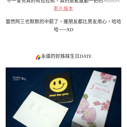
不一會兒真的有拉拉熊，真的是亂感動一把的>////////<
影片版本
當然阿三也默默的中箭了，連朋友都比男友用心，哈哈
哈~~~XD
永遠的好姊妹生日DATE