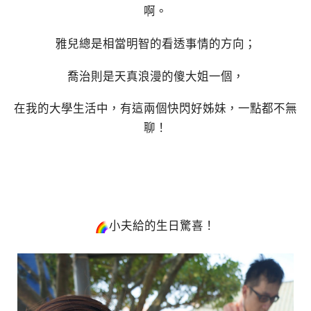
啊。
雅兒總是相當明智的看透事情的方向；
喬治則是天真浪漫的傻大姐一個，
在我的大學生活中，有這兩個快閃好姊妹，一點都不無
聊！
小夫給的生日驚喜！