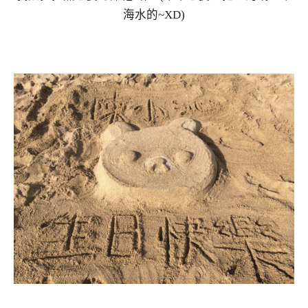
海水的~XD)