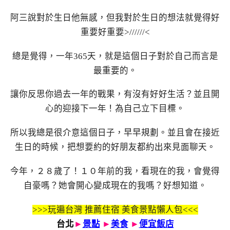
阿三說對於生日他無感，但我對於生日的想法就覺得好
重要好重要>//////<
總是覺得，一年365天，就是這個日子對於自己而言是
最重要的。
讓你反思你過去一年的戰果，有沒有好好生活？並且開
心的迎接下一年！為自己立下目標。
所以我總是很介意這個日子，早早規劃。並且會在接近
生日的時候，把想要約的好朋友都約出來見面聊天。
今年，２８歲了！１０年前的我，看現在的我，會覺得
自豪嗎？她會開心變成現在的我嗎？好想知道。
>>>玩遍台灣 推薦住宿 美食景點懶人包<<<
台北
►
景點
►
美食
►
便宜飯店