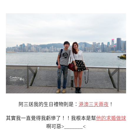
阿三送我的生日禮物則是：
港澳三天兩夜
！
其實我一直覺得我虧慘了！！我根本是幫
他的求婚做球
啊可惡>_______<