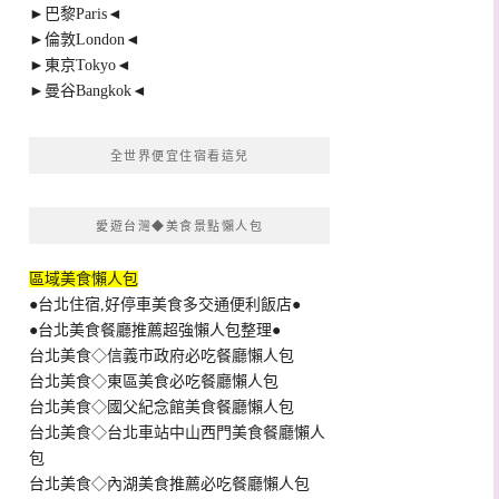
►巴黎Paris◄
►倫敦London◄
►東京Tokyo◄
►曼谷Bangkok◄
全世界便宜住宿看這兒
愛遊台灣◆美食景點懶人包
區域美食懶人包
●台北住宿,好停車美食多交通便利飯店●
●台北美食餐廳推薦超強懶人包整理●
台北美食◇信義市政府必吃餐廳懶人包
台北美食◇東區美食必吃餐廳懶人包
台北美食◇國父紀念館美食餐廳懶人包
台北美食◇台北車站中山西門美食餐廳懶人
包
台北美食◇內湖美食推薦必吃餐廳懶人包