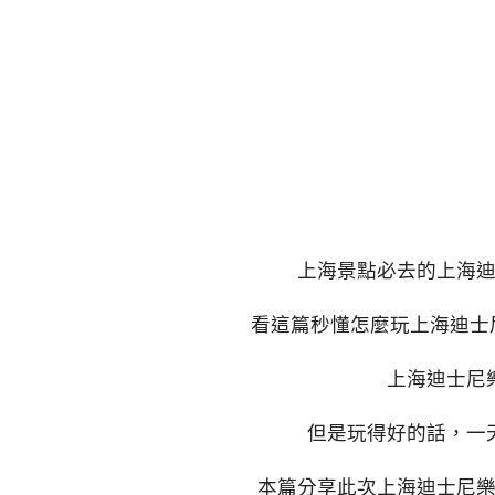
上海景點必去的上海迪
看這篇秒懂怎麼玩上海迪士尼
上海迪士尼
但是玩得好的話，一
本篇分享此次上海迪士尼