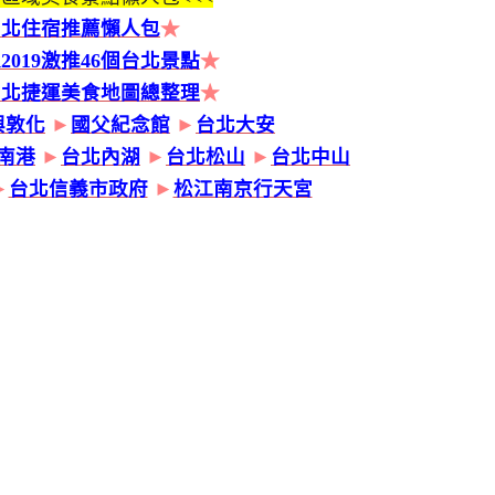
台北住宿推薦懶人包
★
2019激推46個台北景點
★
台北捷運美食地圖總整理
★
興敦化
►
國父紀念館
►
台北大安
南港
►
台北內湖
►
台北松山
►
台北中山
►
台北信義市政府
►
松江南京行天宮