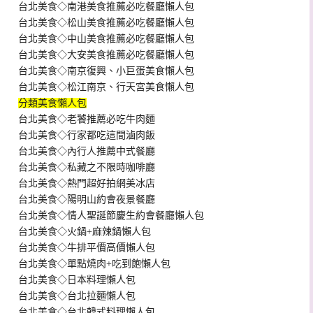
台北美食◇南港美食推薦必吃餐廳懶人包
台北美食◇松山美食推薦必吃餐廳懶人包
台北美食◇中山美食推薦必吃餐廳懶人包
台北美食◇大安美食推薦必吃餐廳懶人包
台北美食◇南京復興、小巨蛋美食懶人包
台北美食◇松江南京、行天宮美食懶人包
分類美食懶人包
台北美食◇老饕推薦必吃牛肉麵
台北美食◇行家都吃這間滷肉飯
台北美食◇內行人推薦中式餐廳
台北美食◇私藏之不限時咖啡廳
台北美食◇熱門超好拍網美冰店
台北美食◇陽明山約會夜景餐廳
台北美食◇情人聖誕節慶生約會餐廳懶人包
台北美食◇火鍋+麻辣鍋懶人包
台北美食◇牛排平價高價懶人包
台北美食◇單點燒肉+吃到飽懶人包
台北美食◇日本料理懶人包
台北美食◇台北拉麵懶人包
台北美食◇台北韓式料理懶人包