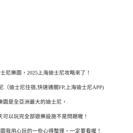
士尼樂園，2025上海迪士尼攻略來了！
（迪士尼住宿,快速通關FP,上海迪士尼APP)
樂園是全亞洲最大的迪士尼，
天可以玩完全部遊樂設施不是問題喔！
樂園我用心玩的一些心得整理，一定要看喔！