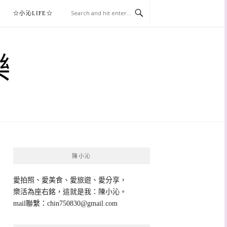
☆小沁LIFE☆
樂
陳小沁
愛拍照、愛美食、愛旅遊、愛分享，
樂活為座右銘，這就是我：陳小沁。
mail聯繫：
chin750830@gmail.com