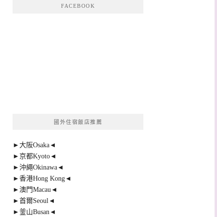
FACEBOOK
國外住宿飯店推薦
►大阪Osaka◄
►京都Kyoto◄
►沖繩Okinawa◄
►香港Hong Kong◄
►澳門Macau◄
►首爾Seoul◄
►釜山Busan◄