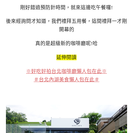
剛好錯過預防針時間，就來這邊吃午餐囉!
後來經詢問才知道，我們禮拜五用餐，這間禮拜一才剛
開幕的
真的是超級新的咖啡廳呢!哈
延伸閱讀
※好吃好拍台北咖啡廳懶人包在此※
＃台北內湖美食懶人包在此＃