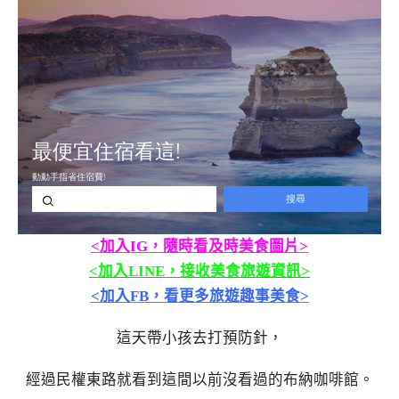
<加入IG，隨時看及時美食圖片>
<加入LINE，接收美食旅遊資訊>
<加入FB，看更多旅遊趣事美食>
這天帶小孩去打預防針，
經過民權東路就看到這間以前沒看過的布納咖啡館。