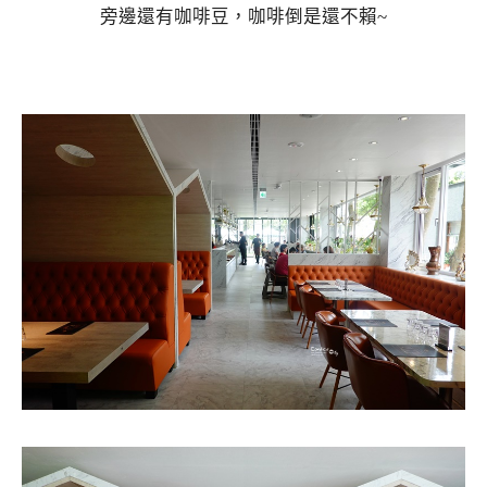
旁邊還有咖啡豆，咖啡倒是還不賴~