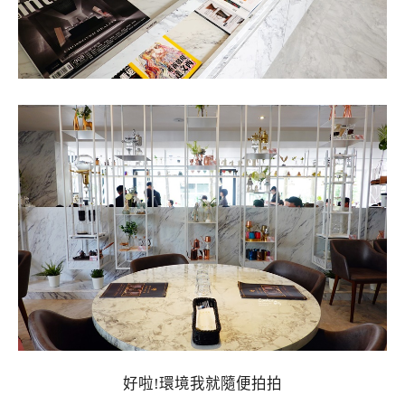
好啦!環境我就隨便拍拍