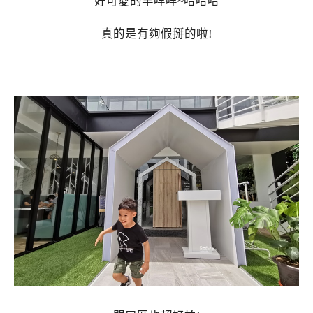
好可愛的羊咩咩~哈哈哈
真的是有夠假掰的啦!