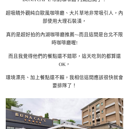
超吸睛外觀純白歐風咖啡廳、大片草地非常吸引人，內
部使用大理石裝潢，
真的是超好拍的內湖咖啡廳推薦~-而且這間是台北不限
時咖啡廳喔!
而且我覺得他們的餐點還不錯耶，這天吃到的都算還
OK，
環境漂亮、加上餐點還不賴，我相信這間應該很快就會
要排隊了！