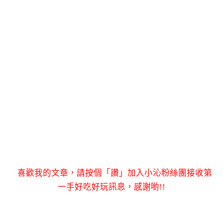
喜歡我的文章，請按個「讚」加入小沁粉絲團接收第
一手好吃好玩訊息，感謝喲!!