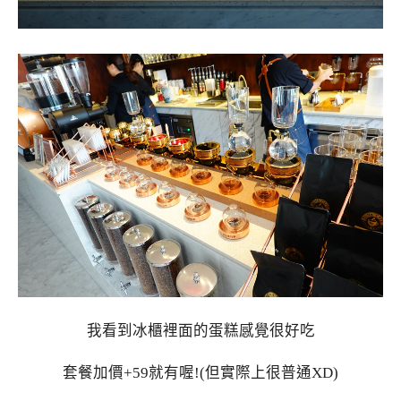
我看到冰櫃裡面的蛋糕感覺很好吃
套餐加價+59就有喔!(但實際上很普通XD)