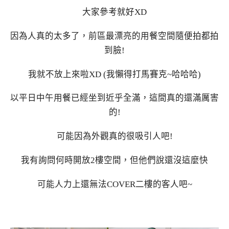
大家參考就好XD
因為人真的太多了，前區最漂亮的用餐空間隨便拍都拍
到臉!
我就不放上來啦XD (我懶得打馬賽克~哈哈哈)
以平日中午用餐已經坐到近乎全滿，這間真的還滿厲害
的!
可能因為外觀真的很吸引人吧!
我有詢問何時開放2樓空間，但他們說還沒這麼快
可能人力上還無法COVER二樓的客人吧~