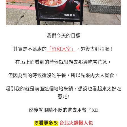
我們今天的目標
其實是不遠處的
「昭和冰室」
，超復古好拍喔！
在IG上面看到的時候就很想去那邊吃雪花冰，
但因為到的時候還沒吃午餐，所以先來肉大人覓食。
吸引我的就是前面這個培培朱鍋，想說也看起來太好吃
惹吧!
然後就眼睛不眨的進去用餐了XD
※看更多※
台北火鍋懶人包