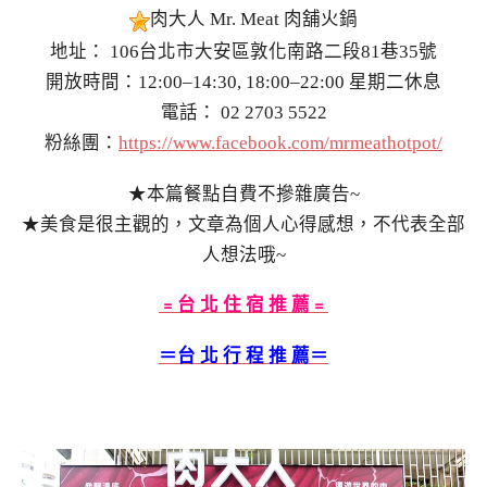
肉大人 Mr. Meat 肉舖火鍋
地址： 106台北市大安區敦化南路二段81巷35號
開放時間：12:00–14:30, 18:00–22:00 星期二休息
電話： 02 2703 5522
粉絲團：
https://www.facebook.com/mrmeathotpot/
★本篇餐點自費不摻雜廣告~
★美食是很主觀的，文章為個人心得感想，不代表全部
人想法哦~
﹦台 北 住 宿 推 薦﹦
＝台 北 行 程 推 薦＝