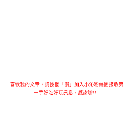
喜歡我的文章，請按個「讚」加入小沁粉絲團接收第
一手好吃好玩訊息，感謝喲!!