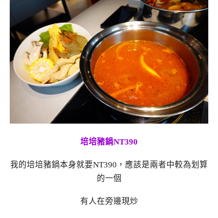
培培豬鍋NT390
我的培培豬鍋本身就要NT390，應該是兩者中較為划算
的一個
有人在旁邊現炒