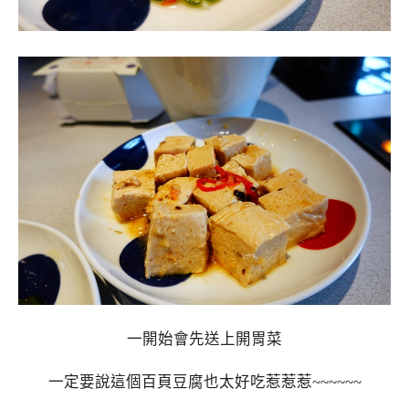
一開始會先送上開胃菜
一定要說這個百頁豆腐也太好吃惹惹惹~~~~~~