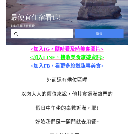
<加入IG，隨時看及時美食圖片>
<加入LINE，接收美食旅遊資訊>
<加入FB，看更多旅遊趣事美食>
外面還有候位區喔
以肉大人的價位來說，他其實還滿熱門的
假日中午坐的桌數近滿，耶!
好險我們是一開門就去用餐~