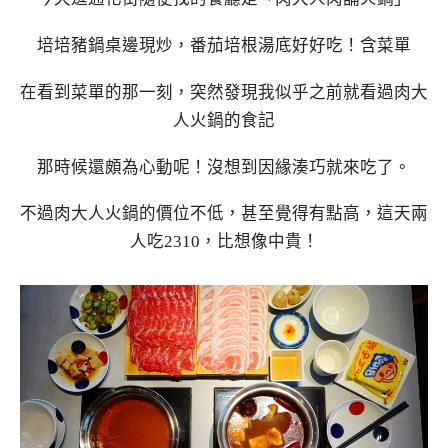
培培豬鍋桌邊現炒，番茄培根湯底好好吃！含菜單
在看到菜單的那一刻，突然發現我似乎之前就看過肉大
人火鍋的食記
那時候還頗為心動呢！沒想到因緣湊巧就來吃了。
不過肉大人火鍋的價位不低，甚至覺得有點高，這天兩
人吃2310，比想像中貴！