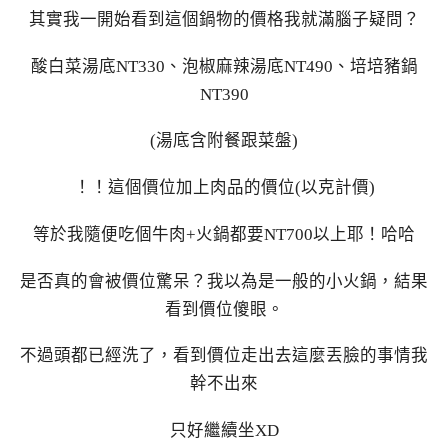
其實我一開始看到這個鍋物的價格我就滿腦子疑問？
酸白菜湯底NT330、泡椒麻辣湯底NT490、培培豬鍋
NT390
(湯底含附餐跟菜盤)
！！這個價位加上肉品的價位(以克計價)
等於我隨便吃個牛肉+火鍋都要NT700以上耶！哈哈
是否真的會被價位驚呆？我以為是一般的小火鍋，結果
看到價位傻眼。
不過頭都已經洗了，看到價位走出去這麼丟臉的事情我
幹不出來
只好繼續坐XD