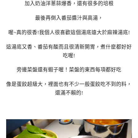
加入奶油洋蔥蒜爆香，還有很多的培根
最後再倒入番茄醬汁與高湯，
喔~真的很香!我個人很喜歡這個湯底遠大於麻辣湯底!
這湯底又香、番茄有酸而且很清新開胃，煮什麼都好好
吃喔!
旁邊菜盤還有蝦子喔！菜盤的東西每項都好吃
像是蛋餃超級大，裡面也有不少一般蛋餃吃不到的料，
還滿不賴的!