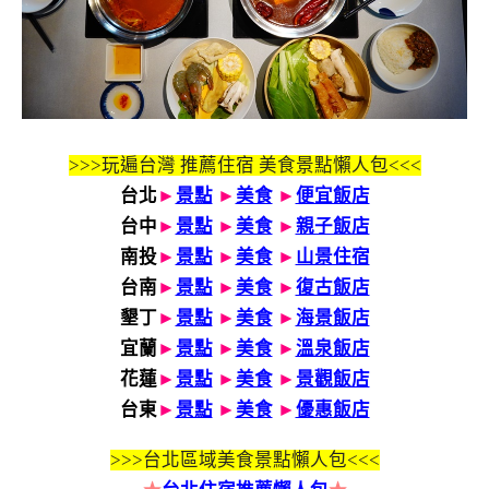
>>>玩遍台灣 推薦住宿 美食景點懶人包<<<
台北
►
景點
►
美食
►
便宜飯店
台中
►
景點
►
美食
►
親子飯店
南投
►
景點
►
美食
►
山景住宿
台南
►
景點
►
美食
►
復古飯店
墾丁
►
景點
►
美食
►
海景飯店
宜蘭
►
景點
►
美食
►
溫泉飯店
花蓮
►
景點
►
美食
►
景觀飯店
台東
►
景點
►
美食
►
優惠飯店
>>>
台北區域美食景點懶人包<<<