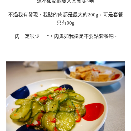
還不如點個雙人套餐呢~唉
不過我有發現，我點的肉都是最大的200g，可是套餐
只有90g
肉一定很少= =”，肉鬼如我還是不要點套餐吧~