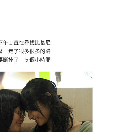
下午１直在尋找比基尼
著 走了很多很多的路
要斷掉了 ５個小時耶