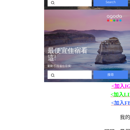
<加入I
<加入L
<加入F
我