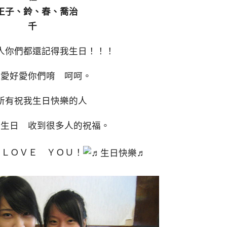
王子、鈴、春、喬治
千
人你們都還記得我生日！！！
好愛好愛你們唷 呵呵。
所有祝我生日快樂的人
歲生日 收到很多人的祝福。
 ＬＯＶＥ ＹＯＵ！