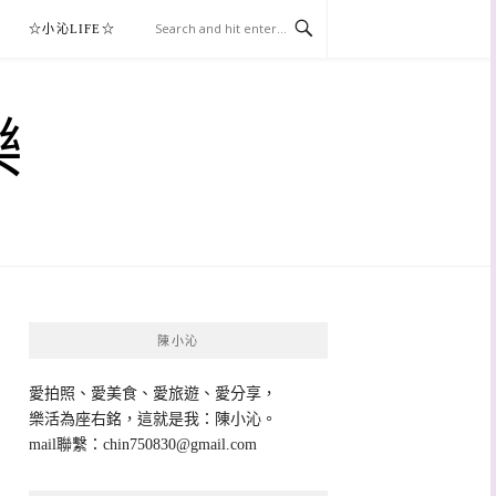
☆小沁LIFE☆
樂
陳小沁
愛拍照、愛美食、愛旅遊、愛分享，
樂活為座右銘，這就是我：陳小沁。
mail聯繫：
chin750830@gmail.com