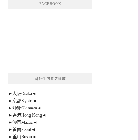
FACEBOOK
國外住宿飯店推薦
►大阪Osaka◄
►京都Kyoto◄
►沖繩Okinawa◄
►香港Hong Kong◄
►澳門Macau◄
►首爾Seoul◄
►釜山Busan◄