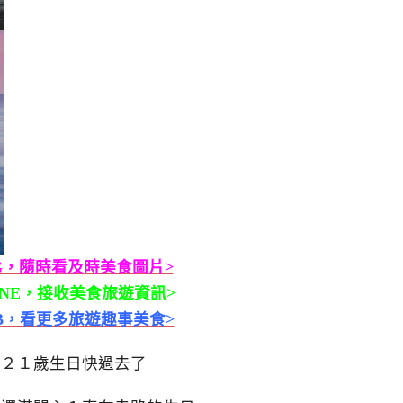
G，隨時看及時美食圖片>
INE，接收美食旅遊資訊>
B，看更多旅遊趣事美食>
的２１歲生日快過去了