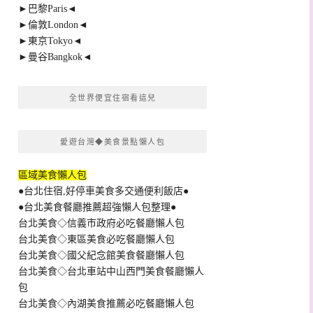
►巴黎Paris◄
►倫敦London◄
►東京Tokyo◄
►曼谷Bangkok◄
全世界便宜住宿看這兒
愛遊台灣◆美食景點懶人包
區域美食懶人包
●台北住宿,好停車美食多交通便利飯店●
●台北美食餐廳推薦超強懶人包整理●
台北美食◇信義市政府必吃餐廳懶人包
台北美食◇東區美食必吃餐廳懶人包
台北美食◇國父紀念館美食餐廳懶人包
台北美食◇台北車站中山西門美食餐廳懶人
包
台北美食◇內湖美食推薦必吃餐廳懶人包