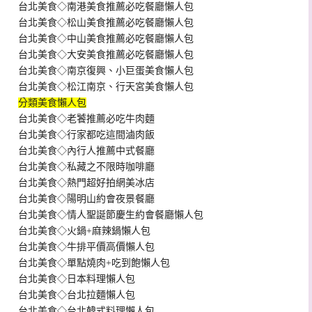
台北美食◇南港美食推薦必吃餐廳懶人包
台北美食◇松山美食推薦必吃餐廳懶人包
台北美食◇中山美食推薦必吃餐廳懶人包
台北美食◇大安美食推薦必吃餐廳懶人包
台北美食◇南京復興、小巨蛋美食懶人包
台北美食◇松江南京、行天宮美食懶人包
分類美食懶人包
台北美食◇老饕推薦必吃牛肉麵
台北美食◇行家都吃這間滷肉飯
台北美食◇內行人推薦中式餐廳
台北美食◇私藏之不限時咖啡廳
台北美食◇熱門超好拍網美冰店
台北美食◇陽明山約會夜景餐廳
台北美食◇情人聖誕節慶生約會餐廳懶人包
台北美食◇火鍋+麻辣鍋懶人包
台北美食◇牛排平價高價懶人包
台北美食◇單點燒肉+吃到飽懶人包
台北美食◇日本料理懶人包
台北美食◇台北拉麵懶人包
台北美食◇台北韓式料理懶人包