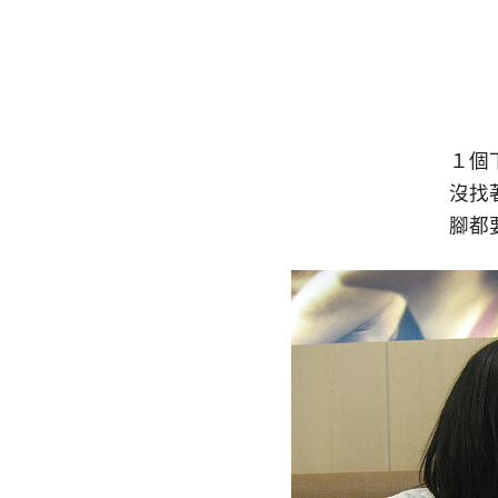
１個
沒找
腳都