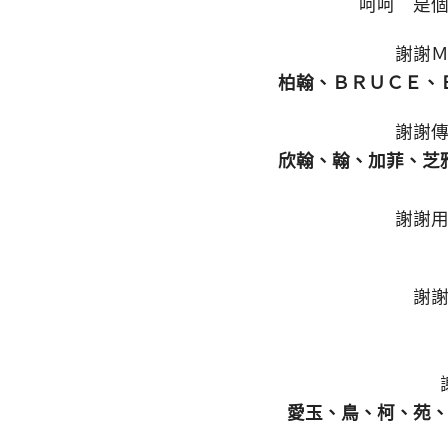
呵呵 是
謝謝
柏翰、ＢＲＵＣＥ、
謝謝
欣翰、翰、加菲、芝
謝謝
謝
愛玉、鳥、柯、苑