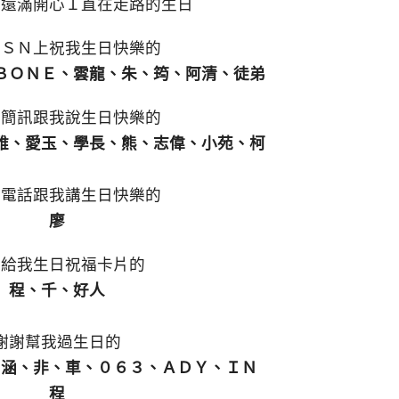
個還滿開心１直在走路的生日
ＭＳＮ上祝我生日快樂的
ＢＯＮＥ、雲龍、朱、筠、阿清、徒弟
傳簡訊跟我說生日快樂的
雅、愛玉、學長、熊、志偉、小苑、柯
用電話跟我講生日快樂的
廖
謝給我生日祝福卡片的
程、千、好人
謝謝幫我過生日的
、涵、非、車、０６３、ＡＤＹ、ＩＮ
程