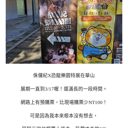
侏儸紀X恐龍樂園特展在華山
展期一直到3/17喔！還滿長的一段時間。
網路上有預購票，比現場購票少NT100！
可是因為我本來根本沒有想去，