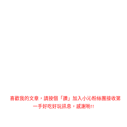
喜歡我的文章，請按個「讚」加入小沁粉絲團接收第
一手好吃好玩訊息，感謝喲!!