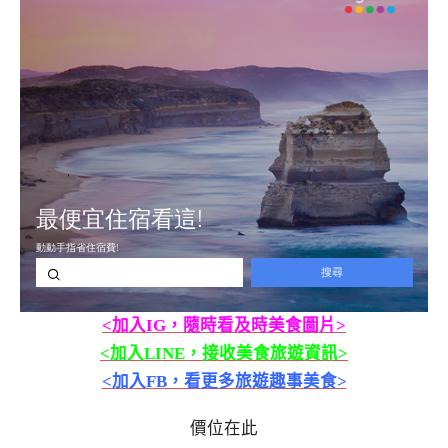
<加入IG，隨時看及時美食圖片>
<加入LINE，接收美食旅遊資訊>
<加入FB，看更多旅遊趣事美食>
價位在此