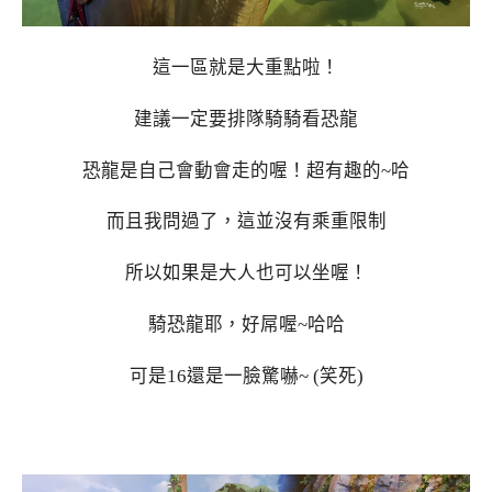
這一區就是大重點啦！
建議一定要排隊騎騎看恐龍
恐龍是自己會動會走的喔！超有趣的~哈
而且我問過了，這並沒有乘重限制
所以如果是大人也可以坐喔！
騎恐龍耶，好屌喔~哈哈
可是16還是一臉驚嚇~ (笑死)