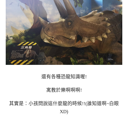
還有各種恐龍知識喔!
寓教於樂啊啊啊!
其實是：小孩問說這什麼龍的時候!!(誰知道啊~白眼
XD)