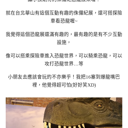
就在台北華山有這個互動有趣的侏儸紀展，還可搭探險
車看恐龍喔~
我覺得這個恐龍展還滿有趣的，最有趣的是有不少互動
設施，
像可以搭乘探險車進入恐龍世界，可以騎乘恐龍，可以
攻打恐龍世界…等
小朋友去應該會玩的不亦樂乎！我把16塞到爆龍嘴巴
裡，他覺得超可怕(好好笑XD)