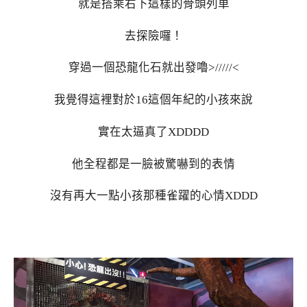
就是搭乘右下這樣的骨頭列車
去探險囉！
穿過一個恐龍化石就出發嚕>/////<
我覺得這裡對於16這個年紀的小孩來說
實在太逼真了XDDDD
他全程都是一臉被驚嚇到的表情
沒有再大一點小孩那種雀躍的心情XDDD