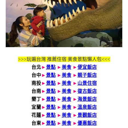
>>>玩遍台灣 推薦住宿 美食景點懶人包<<<
台北
►
景點
►
美食
►
便宜飯店
台中
►
景點
►
美食
►
親子飯店
南投
►
景點
►
美食
►
山景住宿
台南
►
景點
►
美食
►
復古飯店
墾丁
►
景點
►
美食
►
海景飯店
宜蘭
►
景點
►
美食
►
溫泉飯店
花蓮
►
景點
►
美食
►
景觀飯店
台東
►
景點
►
美食
►
優惠飯店