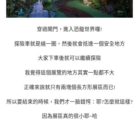
穿過閘門，進入恐龍世界囉!
探險車就是繞一圈，然後就會抵達一個安全地方
大家下車後就可以繼續探險
我覺得這個展覽的地方其實一點都不大
正確來說就只有兩塊個長方形展區而已!
所以要結束的時候，我們才一臉錯愕：耶?怎麼就這樣?
因為展區真的很小耶~哈