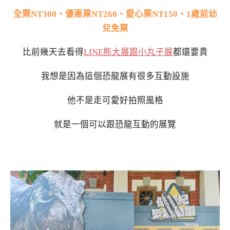
全票NT300、優惠票NT260、愛心票NT150、1歲前幼
兒免票
比前幾天去看得
LINE熊大展
跟小丸子展
都還要貴
我想是因為這個恐龍展有很多互動設施
他不是走可愛好拍照風格
就是一個可以跟恐龍互動的展覽